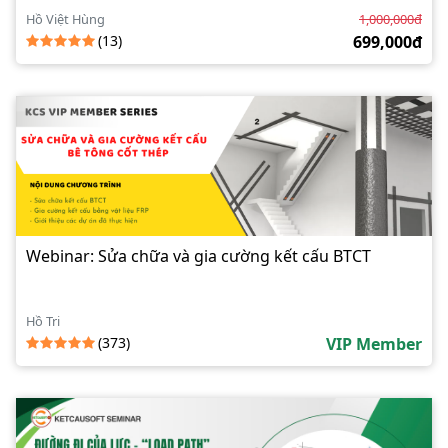
Hồ Việt Hùng
1,000,000đ
(13)
699,000đ
Webinar: Sửa chữa và gia cường kết cấu BTCT
Hồ Tri
(373)
VIP Member