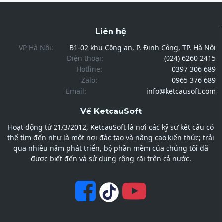
Liên hệ
VP Hà Nội:
B1-02 khu Công an, P. Định Công, TP. Hà Nội
Điện thoại:
(024) 6260 2415
Hotline:
0397 306 689
Zalo:
0965 376 689
Email:
info@ketcausoft.com
Về KetcauSoft
Hoạt động từ 21/3/2012, KetcauSoft là nơi các kỹ sư kết cấu có
thể tìm đến như là một nơi đào tạo và nâng cao kiến thức; trải
qua nhiều năm phát triển, bộ phần mềm của chúng tôi đã
được biết đến và sử dụng rộng rãi trên cả nước.