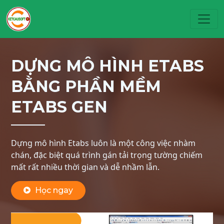
Toggl
DỰNG MÔ HÌNH ETABS
BẰNG PHẦN MỀM
ETABS GEN
Dựng mô hình Etabs luôn là một công việc nhàm
chán, đặc biệt quá trình gán tải trọng tường chiếm
mất rất nhiều thời gian và dễ nhầm lẫn.
Học ngay