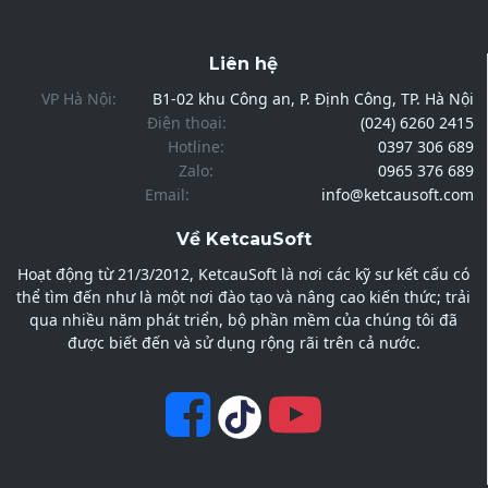
Liên hệ
VP Hà Nội:
B1-02 khu Công an, P. Định Công, TP. Hà Nội
Điện thoại:
(024) 6260 2415
Hotline:
0397 306 689
Zalo:
0965 376 689
Email:
info@ketcausoft.com
Về KetcauSoft
Hoạt động từ 21/3/2012, KetcauSoft là nơi các kỹ sư kết cấu có
thể tìm đến như là một nơi đào tạo và nâng cao kiến thức; trải
qua nhiều năm phát triển, bộ phần mềm của chúng tôi đã
được biết đến và sử dụng rộng rãi trên cả nước.