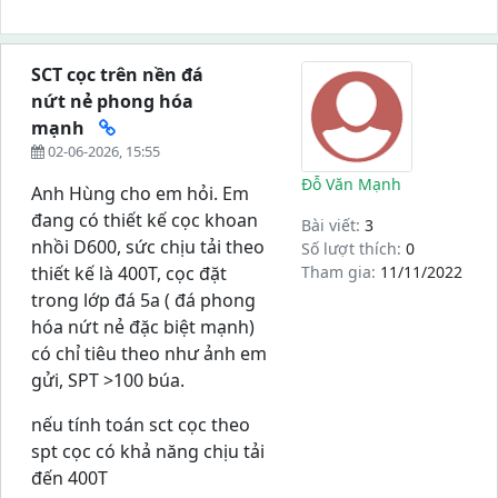
SCT cọc trên nền đá
nứt nẻ phong hóa
mạnh
02-06-2026, 15:55
Đỗ Văn Mạnh
Anh Hùng cho em hỏi. Em
đang có thiết kế cọc khoan
Bài viết:
3
nhồi D600, sức chịu tải theo
Số lượt thích:
0
thiết kế là 400T, cọc đặt
Tham gia:
11/11/2022
trong lớp đá 5a ( đá phong
hóa nứt nẻ đặc biệt mạnh)
có chỉ tiêu theo như ảnh em
gửi, SPT >100 búa.
nếu tính toán sct cọc theo
spt cọc có khả năng chịu tải
đến 400T