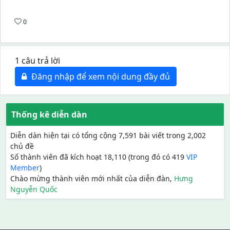
0
1 câu trả lời
Đăng nhập để xem nội dung đầy đủ
Thống kê diễn dàn
Diễn dàn hiện tại có tổng cộng 7,591 bài viết trong 2,002
chủ đề
Số thành viên đã kích hoạt 18,110 (trong đó có 419
VIP
Member
)
Chào mừng thành viên mới nhất của diễn đàn,
Hưng
Nguyễn Quốc