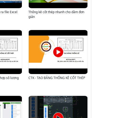
ra file Excel
Thống kê cốt thép nhanh cho dầm đơn
giản
 hợp số lượng
CTK - TẠO BẢNG THỐNG KÊ CỐT THÉP