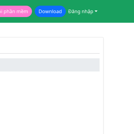
ói phần mềm
Download
Đăng nhập