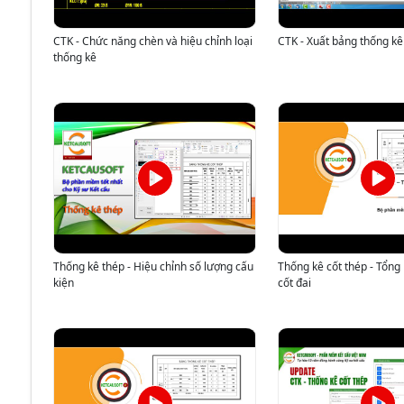
CTK - Chức năng chèn và hiệu chỉnh loại
CTK - Xuất bảng thống kê 
thống kê
Thống kê thép - Hiệu chỉnh số lượng cấu
Thống kê cốt thép - Tổng
kiện
cốt đai