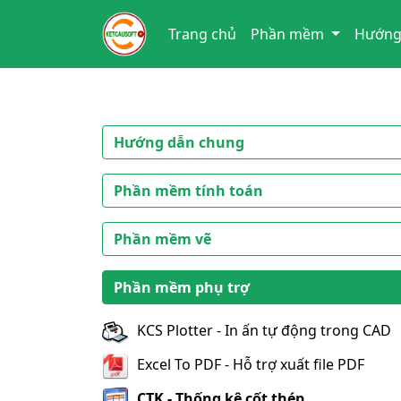
Trang chủ
Phần mềm
Hướng
Hướng dẫn chung
Phần mềm tính toán
Phần mềm vẽ
Phần mềm phụ trợ
KCS Plotter - In ấn tự động trong CAD
Excel To PDF - Hỗ trợ xuất file PDF
CTK - Thống kê cốt thép