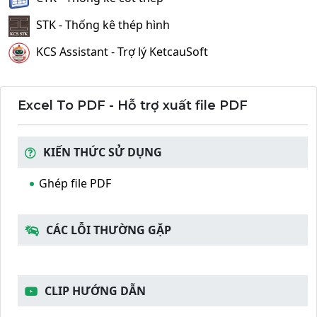
STK - Thống kê thép hình
KCS Assistant - Trợ lý KetcauSoft
Excel To PDF - Hỗ trợ xuất file PDF
KIẾN THỨC SỬ DỤNG
Ghép file PDF
CÁC LỖI THƯỜNG GẶP
CLIP HƯỚNG DẪN