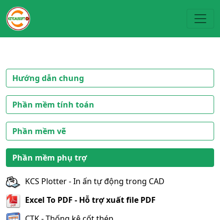
Toggl
Hướng dẫn chung
Phần mềm tính toán
Phần mềm vẽ
Phần mềm phụ trợ
KCS Plotter - In ấn tự động trong CAD
Excel To PDF - Hỗ trợ xuất file PDF
CTK - Thống kê cốt thép