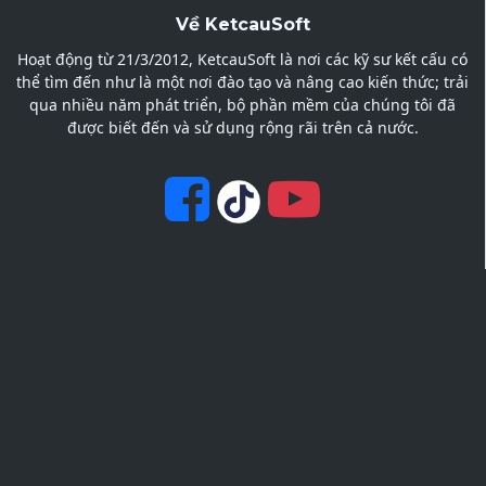
Về KetcauSoft
Hoạt động từ 21/3/2012, KetcauSoft là nơi các kỹ sư kết cấu có
thể tìm đến như là một nơi đào tạo và nâng cao kiến thức; trải
qua nhiều năm phát triển, bộ phần mềm của chúng tôi đã
được biết đến và sử dụng rộng rãi trên cả nước.