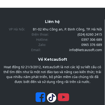
Liên hệ
VP Hà Nội:
B1-02 khu Công an, P. Định Công, TP. Hà Nội
Điện thoại:
(024) 6260 2415
Hotline:
0397 306 689
Zalo:
0965 376 689
Email:
info@ketcausoft.com
Về KetcauSoft
Hoạt động từ 21/3/2012, KetcauSoft là nơi các kỹ sư kết cấu có
thể tìm đến như là một nơi đào tạo và nâng cao kiến thức; trải
qua nhiều năm phát triển, bộ phần mềm của chúng tôi đã
được biết đến và sử dụng rộng rãi trên cả nước.