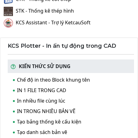
STK - Thống kê thép hình
KCS Assistant - Trợ lý KetcauSoft
KCS Plotter - In ấn tự động trong CAD
KIẾN THỨC SỬ DỤNG
Chế độ in theo Block khung tên
IN 1 FILE TRONG CAD
In nhiều file cùng lúc
IN TRONG NHIỀU BẢN VẼ
Tạo bảng thống kê cấu kiện
Tạo danh sách bản vẽ