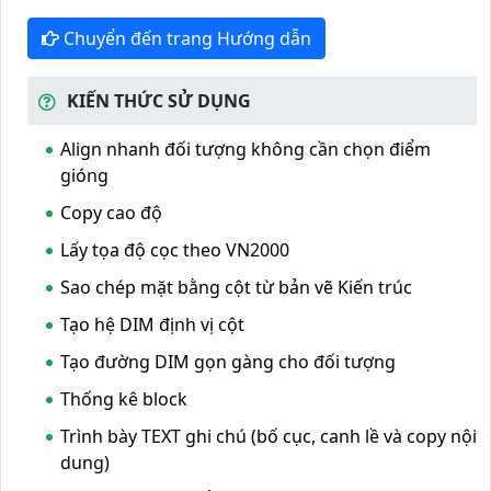
Chuyển đến trang Hướng dẫn
KIẾN THỨC SỬ DỤNG
Align nhanh đối tượng không cần chọn điểm
gióng
Copy cao độ
Lấy tọa độ cọc theo VN2000
Sao chép mặt bằng cột từ bản vẽ Kiến trúc
Tạo hệ DIM định vị cột
Tạo đường DIM gọn gàng cho đối tượng
Thống kê block
Trình bày TEXT ghi chú (bố cục, canh lề và copy nội
dung)