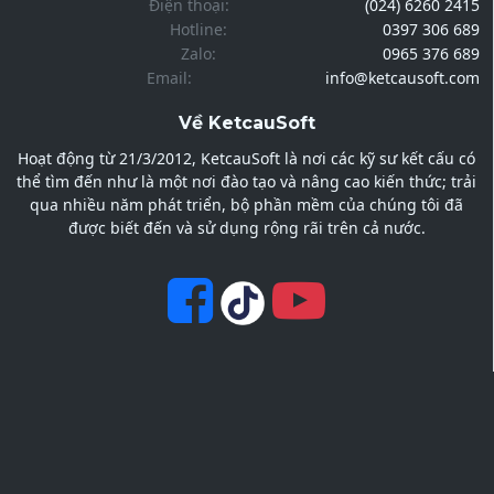
Điện thoại:
(024) 6260 2415
Hotline:
0397 306 689
Zalo:
0965 376 689
Email:
info@ketcausoft.com
Về KetcauSoft
Hoạt động từ 21/3/2012, KetcauSoft là nơi các kỹ sư kết cấu có
thể tìm đến như là một nơi đào tạo và nâng cao kiến thức; trải
qua nhiều năm phát triển, bộ phần mềm của chúng tôi đã
được biết đến và sử dụng rộng rãi trên cả nước.