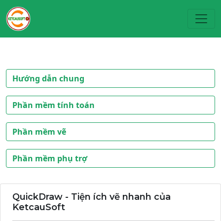
Toggl
Hướng dẫn chung
Phần mềm tính toán
Phần mềm vẽ
Phần mềm phụ trợ
QuickDraw - Tiện ích vẽ nhanh của
KetcauSoft