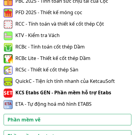
PBC 2025 - Tính toán sức chịu tải của Cọc
PFD 2025 - Thiết kế móng cọc
RCC - Tính toán và thiết kế cốt thép Cột
KTV - Kiểm tra Vách
RCBc - Tính toán cốt thép Dầm
RCBc Lite - Thiết kế cốt thép Dầm
RCSc - Thiết kế cốt thép Sàn
QuickC - Tiện ích tính nhanh của KetcauSoft
KCS Etabs GEN - Phần mềm hỗ trợ Etabs
ETA - Tự động hoá mô hình ETABS
Phần mềm vẽ