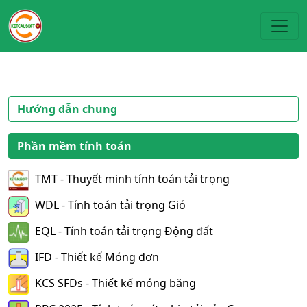
Toggl
Hướng dẫn chung
Phần mềm tính toán
TMT - Thuyết minh tính toán tải trọng
WDL - Tính toán tải trọng Gió
EQL - Tính toán tải trọng Động đất
IFD - Thiết kế Móng đơn
KCS SFDs - Thiết kế móng băng