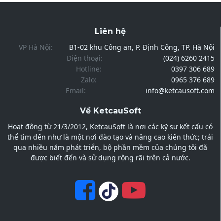
Liên hệ
VP Hà Nội:
B1-02 khu Công an, P. Định Công, TP. Hà Nội
Điện thoại:
(024) 6260 2415
Hotline:
0397 306 689
Zalo:
0965 376 689
Email:
info@ketcausoft.com
Về KetcauSoft
Hoạt động từ 21/3/2012, KetcauSoft là nơi các kỹ sư kết cấu có
thể tìm đến như là một nơi đào tạo và nâng cao kiến thức; trải
qua nhiều năm phát triển, bộ phần mềm của chúng tôi đã
được biết đến và sử dụng rộng rãi trên cả nước.