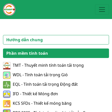
Toggl
Hướng dẫn chung
Phần mềm tính toán
TMT - Thuyết minh tính toán tải trọng
WDL - Tính toán tải trọng Gió
EQL - Tính toán tải trọng Động đất
IFD - Thiết kế Móng đơn
KCS SFDs - Thiết kế móng băng