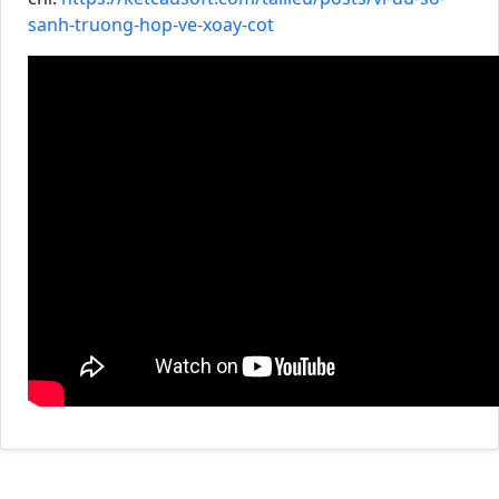
sanh-truong-hop-ve-xoay-cot