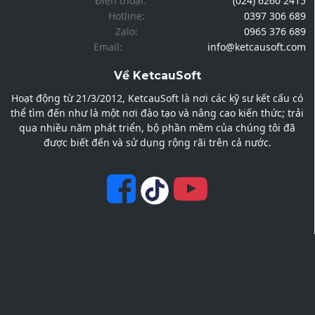
Điện thoại:
(024) 6260 2415
Hotline:
0397 306 689
Zalo:
0965 376 689
Email:
info@ketcausoft.com
Về KetcauSoft
Hoạt động từ 21/3/2012, KetcauSoft là nơi các kỹ sư kết cấu có
thể tìm đến như là một nơi đào tạo và nâng cao kiến thức; trải
qua nhiều năm phát triển, bộ phần mềm của chúng tôi đã
được biết đến và sử dụng rộng rãi trên cả nước.