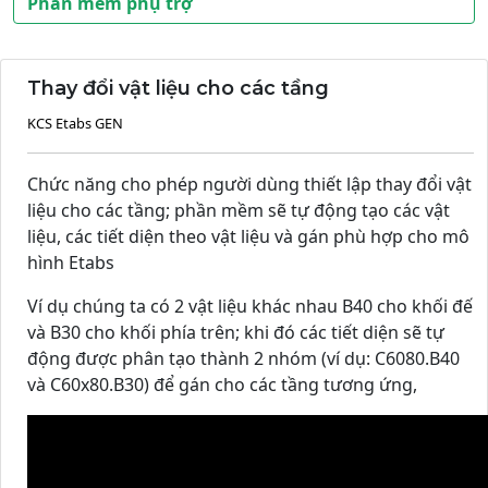
Phần mềm phụ trợ
Thay đổi vật liệu cho các tầng
KCS Etabs GEN
Chức năng cho phép người dùng thiết lập thay đổi vật
liệu cho các tầng; phần mềm sẽ tự động tạo các vật
liệu, các tiết diện theo vật liệu và gán phù hợp cho mô
hình Etabs
Ví dụ chúng ta có 2 vật liệu khác nhau B40 cho khối đế
và B30 cho khối phía trên; khi đó các tiết diện sẽ tự
động được phân tạo thành 2 nhóm (ví dụ: C6080.B40
và C60x80.B30) để gán cho các tầng tương ứng,