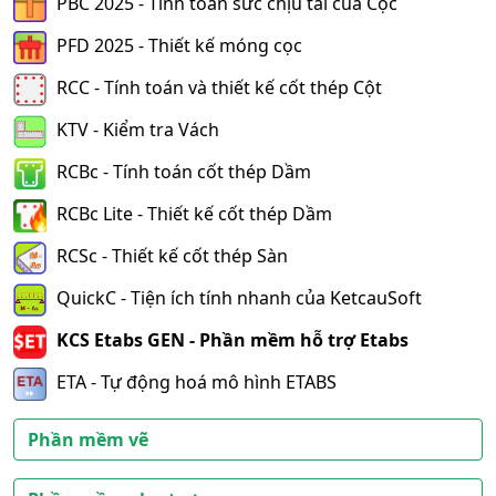
PBC 2025 - Tính toán sức chịu tải của Cọc
PFD 2025 - Thiết kế móng cọc
RCC - Tính toán và thiết kế cốt thép Cột
KTV - Kiểm tra Vách
RCBc - Tính toán cốt thép Dầm
RCBc Lite - Thiết kế cốt thép Dầm
RCSc - Thiết kế cốt thép Sàn
QuickC - Tiện ích tính nhanh của KetcauSoft
KCS Etabs GEN - Phần mềm hỗ trợ Etabs
ETA - Tự động hoá mô hình ETABS
Phần mềm vẽ