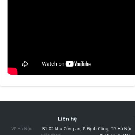
Liên hệ
VP Hà Nội:
B1-02 khu Công an, P. Định Công, TP. Hà Nội