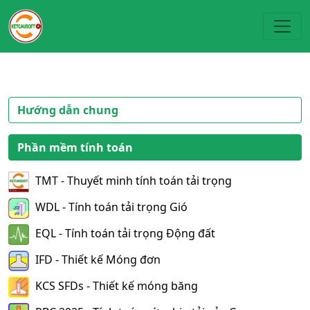
Toggl
Hướng dẫn chung
Phần mềm tính toán
TMT - Thuyết minh tính toán tải trọng
WDL - Tính toán tải trọng Gió
EQL - Tính toán tải trọng Động đất
IFD - Thiết kế Móng đơn
KCS SFDs - Thiết kế móng băng