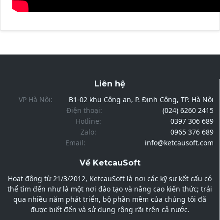
Liên hệ
VP Hà Nội:
B1-02 khu Công an, P. Định Công, TP. Hà Nội
Điện thoại:
(024) 6260 2415
Hotline:
0397 306 689
Zalo:
0965 376 689
Email:
info@ketcausoft.com
Về KetcauSoft
Hoạt động từ 21/3/2012, KetcauSoft là nơi các kỹ sư kết cấu có
thể tìm đến như là một nơi đào tạo và nâng cao kiến thức; trải
qua nhiều năm phát triển, bộ phần mềm của chúng tôi đã
được biết đến và sử dụng rộng rãi trên cả nước.