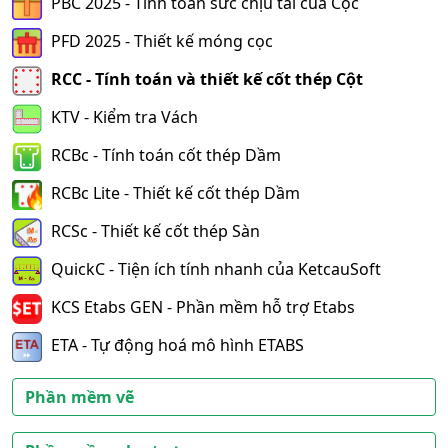
PBC 2025 - Tính toán sức chịu tải của Cọc
PFD 2025 - Thiết kế móng cọc
RCC - Tính toán và thiết kế cốt thép Cột
KTV - Kiểm tra Vách
RCBc - Tính toán cốt thép Dầm
RCBc Lite - Thiết kế cốt thép Dầm
RCSc - Thiết kế cốt thép Sàn
QuickC - Tiện ích tính nhanh của KetcauSoft
KCS Etabs GEN - Phần mềm hỗ trợ Etabs
ETA - Tự động hoá mô hình ETABS
Phần mềm vẽ