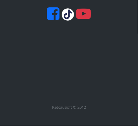
KetcauSoft © 2012