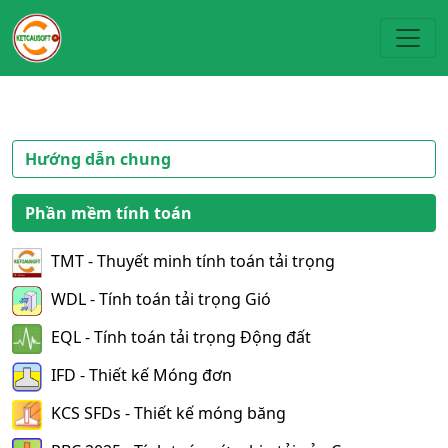
Toggl
Hướng dẫn chung
Phần mềm tính toán
TMT - Thuyết minh tính toán tải trọng
WDL - Tính toán tải trọng Gió
EQL - Tính toán tải trọng Động đất
IFD - Thiết kế Móng đơn
KCS SFDs - Thiết kế móng băng