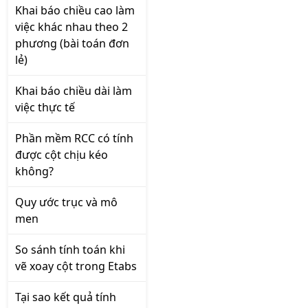
Khai báo chiều cao làm
việc khác nhau theo 2
phương (bài toán đơn
lẻ)
Khai báo chiều dài làm
việc thực tế
Phần mềm RCC có tính
được cột chịu kéo
không?
Quy ước trục và mô
men
So sánh tính toán khi
vẽ xoay cột trong Etabs
Tại sao kết quả tính