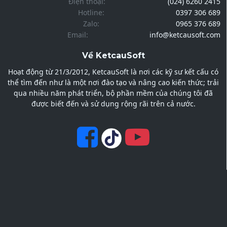
Điện thoại:
(024) 6260 2415
Hotline:
0397 306 689
Zalo:
0965 376 689
Email:
info@ketcausoft.com
Về KetcauSoft
Hoạt động từ 21/3/2012, KetcauSoft là nơi các kỹ sư kết cấu có
thể tìm đến như là một nơi đào tạo và nâng cao kiến thức; trải
qua nhiều năm phát triển, bộ phần mềm của chúng tôi đã
được biết đến và sử dụng rộng rãi trên cả nước.