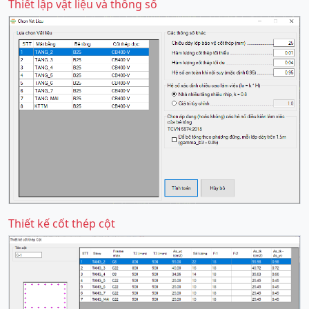
Thiết lập vật liệu và thông số
Thiết kế cốt thép cột