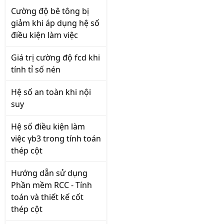
Cường độ bê tông bị
giảm khi áp dụng hệ số
điều kiện làm việc
Giá trị cường độ fcd khi
tính tỉ số nén
Hệ số an toàn khi nội
suy
Hệ số điều kiện làm
việc γb3 trong tính toán
thép cột
Hướng dẫn sử dụng
Phần mềm RCC - Tính
toán và thiết kế cốt
thép cột