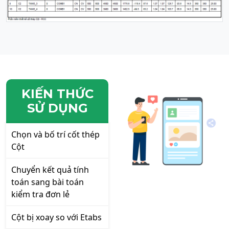
KIẾN THỨC
SỬ DỤNG
Chọn và bố trí cốt thép
Cột
Chuyển kết quả tính
toán sang bài toán
kiểm tra đơn lẻ
Cột bị xoay so với Etabs