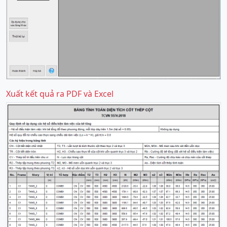
Xuất kết quả ra PDF và Excel