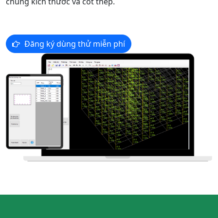
chung kích thước và cốt thép.
Đăng ký dùng thử miễn phí