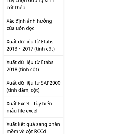
Tùy chọn đường kính
cốt thép
Xác định ảnh hưởng
của uốn dọc
Xuất dữ liệu từ Etabs
2013 ~ 2017 (tính cột)
Xuất dữ liệu từ Etabs
2018 (tính cột)
Xuất dữ liệu từ SAP2000
(tính dầm, cột)
Xuất Excel - Tùy biến
mẫu file excel
Xuất kết quả sang phần
mềm vẽ cột RCCd