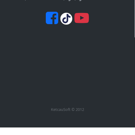
KetcauSoft © 2012