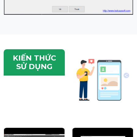
KIẾN THỨC
SỬ DỤNG