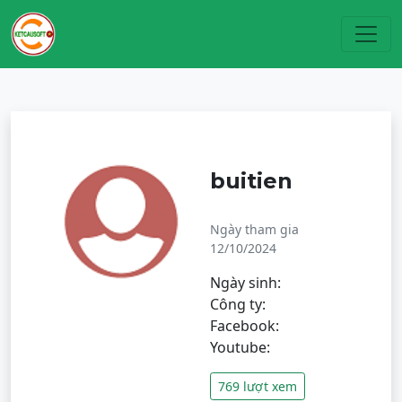
Toggl
buitien
Ngày tham gia
12/10/2024
Ngày sinh:
Công ty:
Facebook:
Youtube:
769 lượt xem