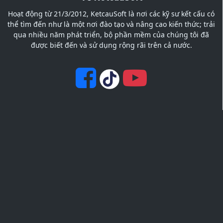
Hoạt động từ 21/3/2012, KetcauSoft là nơi các kỹ sư kết cấu có
thể tìm đến như là một nơi đào tạo và nâng cao kiến thức; trải
qua nhiều năm phát triển, bộ phần mềm của chúng tôi đã
được biết đến và sử dụng rộng rãi trên cả nước.