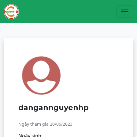
Toggl
dangannguyenhp
Ngày tham gia 20/06/2023
Ngày sinh: