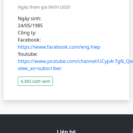
Ngày tham gia 06/01/2020
Ngày sinh:
24/05/1985
Công ty:
Facebook:
https://www.facebook.com/eng.hiep
Youtube:
https://www.youtube.com/channel/UCyp4r7gN_Q
view_as=subscriber
4,393 lượt xem
Liên hệ