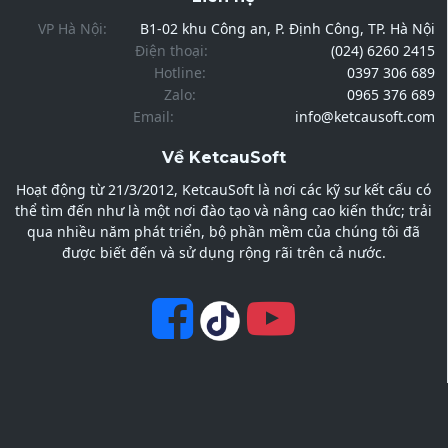
VP Hà Nội:
B1-02 khu Công an, P. Định Công, TP. Hà Nội
Điện thoại:
(024) 6260 2415
Hotline:
0397 306 689
Zalo:
0965 376 689
Email:
info@ketcausoft.com
Về KetcauSoft
Hoạt động từ 21/3/2012, KetcauSoft là nơi các kỹ sư kết cấu có
thể tìm đến như là một nơi đào tạo và nâng cao kiến thức; trải
qua nhiều năm phát triển, bộ phần mềm của chúng tôi đã
được biết đến và sử dụng rộng rãi trên cả nước.