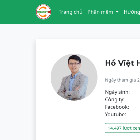
Trang chủ
Phần mềm
Hướng
Hồ Việt
Ngày tham gia 2
Ngày sinh:
Công ty:
Facebook:
Youtube:
14,497 lượt xe