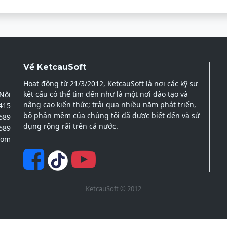
Về KetcauSoft
Hoạt động từ 21/3/2012, KetcauSoft là nơi các kỹ sư
kết cấu có thể tìm đến như là một nơi đào tạo và
 Nội
nâng cao kiến thức; trải qua nhiều năm phát triển,
2415
bộ phần mềm của chúng tôi đã được biết đến và sử
689
dụng rộng rãi trên cả nước.
689
com
KetcauSoft © 2012