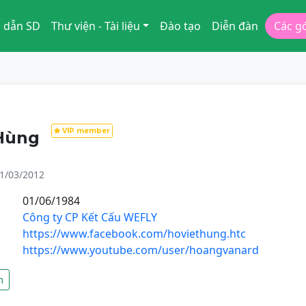
 dẫn SD
Thư viện - Tài liệu
Đào tạo
Diễn đàn
Các g
VIP member
 Hùng
1/03/2012
01/06/1984
Công ty CP Kết Cấu WEFLY
https://www.facebook.com/hoviethung.htc
https://www.youtube.com/user/hoangvanard
m