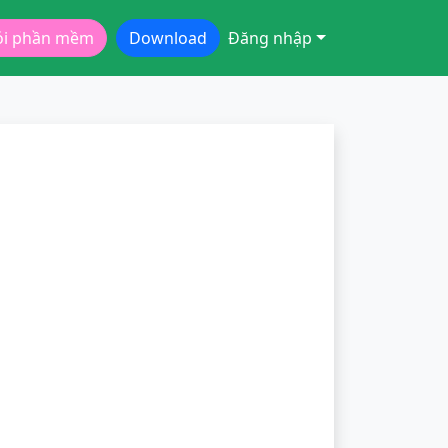
ói phần mềm
Download
Đăng nhập