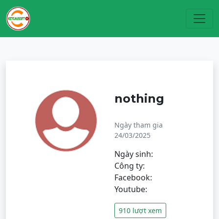
Toggl
nothing
Ngày tham gia
24/03/2025
Ngày sinh:
Công ty:
Facebook:
Youtube:
910 lượt xem