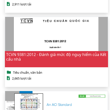
2,911 lượt tải
TCVN 9381:2012 - Đánh giá mức độ nguy hiểm của Kết
cấu nhà
Tiêu chuẩn, văn bản
2,665 lượt tải