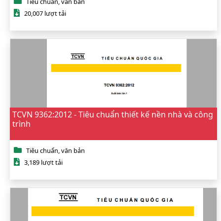
Tiêu chuẩn, văn bản
20,007 lượt tải
TCVN 9362:2012 - Tiêu chuẩn thiết kế nền nhà và công
trình
Tiêu chuẩn, văn bản
3,189 lượt tải