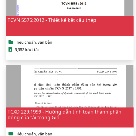
TCVN 5575:2012 - Thiết kế kết cấu thép
Tiêu chuẩn, văn bản
3,352 lượt tải
TCXD 229:1999 - Hướng dẫn tính toán thành phần
động của tải trọng Gió
Tiêu chuẩn, văn bản