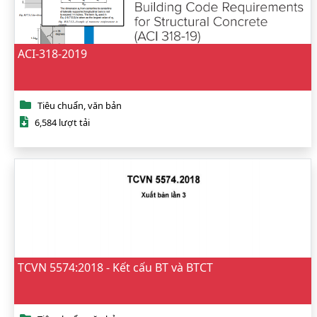
ACI-318-2019
Tiêu chuẩn, văn bản
6,584 lượt tải
TCVN 5574:2018 - Kết cấu BT và BTCT