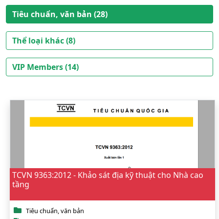
Tiêu chuẩn, văn bản (28)
Thể loại khác (8)
VIP Members (14)
TCVN 9363:2012 - Khảo sát địa kỹ thuật cho Nhà cao
tầng
Tiêu chuẩn, văn bản