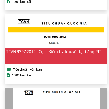
1,562 lượt tải
TCVN 9397:2012 - Cọc - Kiểm tra khuyết tật bằng PIT
Tiêu chuẩn, văn bản
1,204 lượt tải