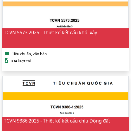
TCVN 5573 2025 - Thiết kế kết cấu khối xây
Tiêu chuẩn, văn bản
934 lượt tải
TCVN 9386:2025 - Thiết kế kết cấu chịu Động đất