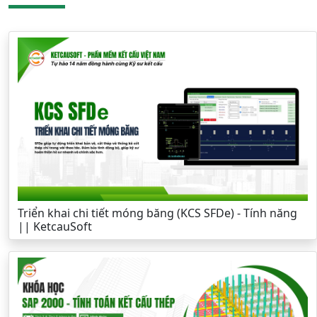
Triển khai chi tiết móng băng (KCS SFDe) - Tính năng
|| KetcauSoft