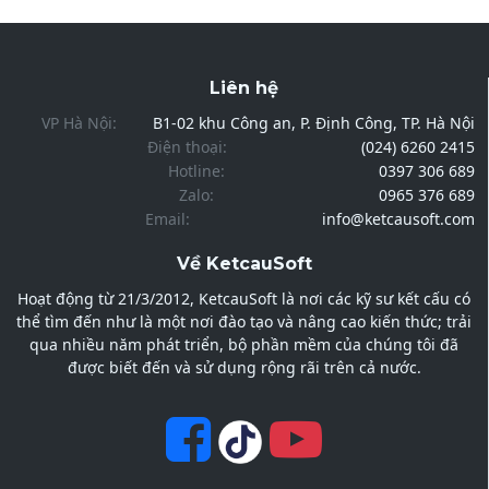
Liên hệ
VP Hà Nội:
B1-02 khu Công an, P. Định Công, TP. Hà Nội
Điện thoại:
(024) 6260 2415
Hotline:
0397 306 689
Zalo:
0965 376 689
Email:
info@ketcausoft.com
Về KetcauSoft
Hoạt động từ 21/3/2012, KetcauSoft là nơi các kỹ sư kết cấu có
thể tìm đến như là một nơi đào tạo và nâng cao kiến thức; trải
qua nhiều năm phát triển, bộ phần mềm của chúng tôi đã
được biết đến và sử dụng rộng rãi trên cả nước.