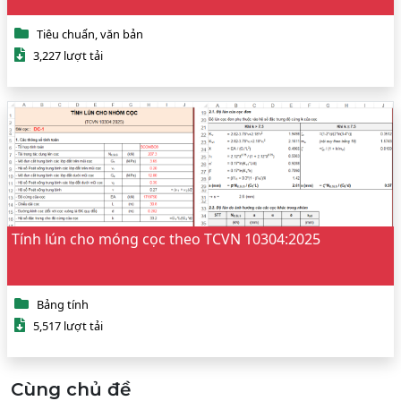
Tiêu chuẩn, văn bản
3,227 lượt tải
Tính lún cho móng cọc theo TCVN 10304:2025
Bảng tính
5,517 lượt tải
Cùng chủ đề