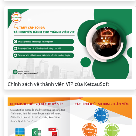
Chính sách về thành viên VIP của KetcauSoft