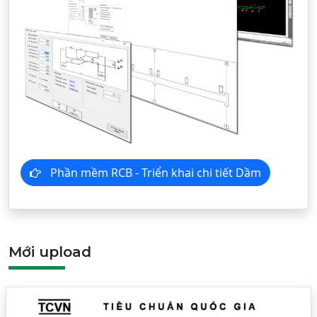
Phần mềm RCB - Triển khai chi tiết Dầm
Mới upload