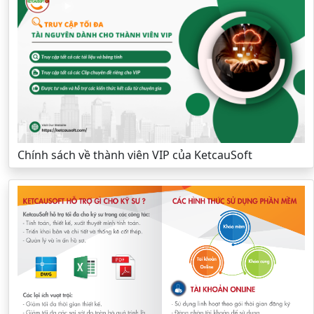
Chính sách về thành viên VIP của KetcauSoft