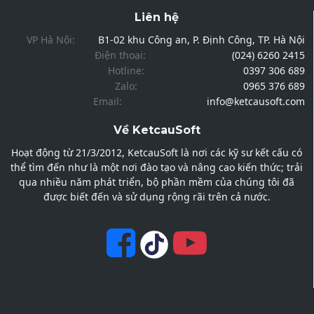
Liên hệ
VP Hà Nội:
B1-02 khu Công an, P. Định Công, TP. Hà Nội
Điện thoại:
(024) 6260 2415
Hotline:
0397 306 689
Zalo:
0965 376 689
Email:
info@ketcausoft.com
Về KetcauSoft
Hoạt động từ 21/3/2012, KetcauSoft là nơi các kỹ sư kết cấu có
thể tìm đến như là một nơi đào tạo và nâng cao kiến thức; trải
qua nhiều năm phát triển, bộ phần mềm của chúng tôi đã
được biết đến và sử dụng rộng rãi trên cả nước.