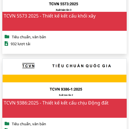
TCVN 5573 2025 - Thiết kế kết cấu khối xây
Tiêu chuẩn, văn bản
932 lượt tải
TCVN 9386:2025 - Thiết kế kết cấu chịu Động đất
Tiêu chuẩn, văn bản