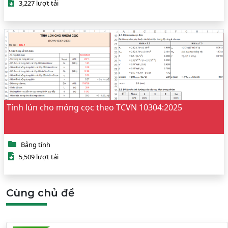
3,227 lượt tải
Tính lún cho móng cọc theo TCVN 10304:2025
Bảng tính
5,509 lượt tải
Cùng chủ đề