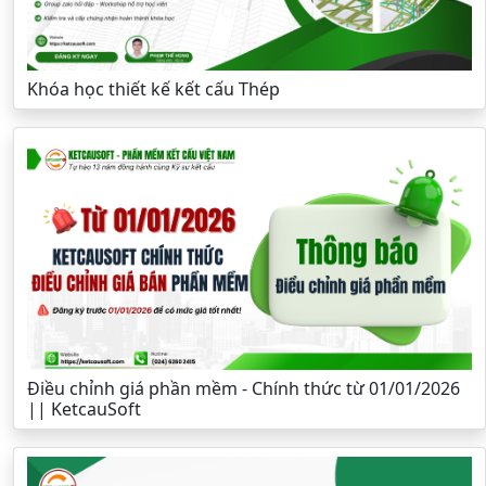
Khóa học thiết kế kết cấu Thép
Điều chỉnh giá phần mềm - Chính thức từ 01/01/2026
|| KetcauSoft