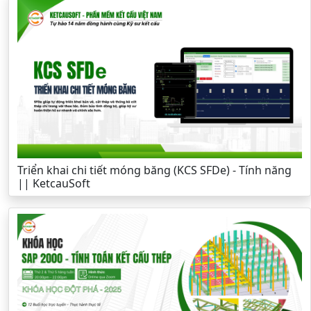
Triển khai chi tiết móng băng (KCS SFDe) - Tính năng
|| KetcauSoft