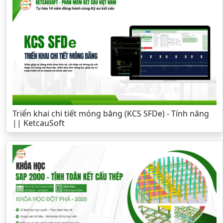
Triển khai chi tiết móng băng (KCS SFDe) - Tính năng
|| KetcauSoft