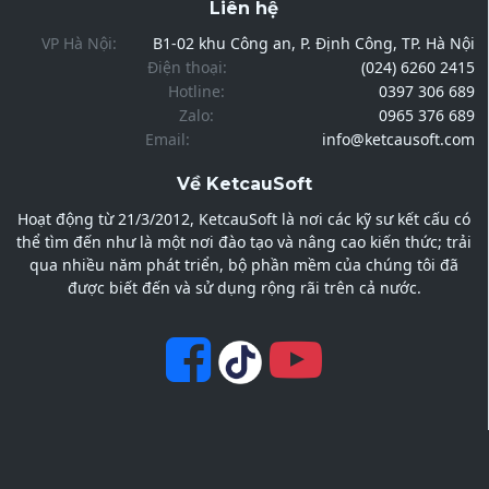
Liên hệ
VP Hà Nội:
B1-02 khu Công an, P. Định Công, TP. Hà Nội
Điện thoại:
(024) 6260 2415
Hotline:
0397 306 689
Zalo:
0965 376 689
Email:
info@ketcausoft.com
Về KetcauSoft
Hoạt động từ 21/3/2012, KetcauSoft là nơi các kỹ sư kết cấu có
thể tìm đến như là một nơi đào tạo và nâng cao kiến thức; trải
qua nhiều năm phát triển, bộ phần mềm của chúng tôi đã
được biết đến và sử dụng rộng rãi trên cả nước.