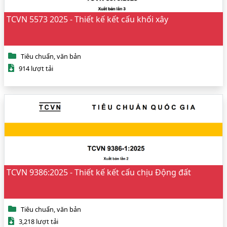
TCVN 5573 2025 - Thiết kế kết cấu khối xây
Tiêu chuẩn, văn bản
914 lượt tải
TCVN 9386:2025 - Thiết kế kết cấu chịu Động đất
Tiêu chuẩn, văn bản
3,218 lượt tải