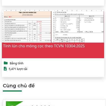
Tính lún cho móng cọc theo TCVN 10304:2025
Bảng tính
5,471 lượt tải
Cùng chủ đề