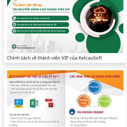
Chính sách về thành viên VIP của KetcauSoft