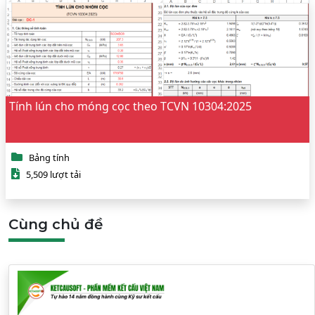
Tính lún cho móng cọc theo TCVN 10304:2025
Bảng tính
5,509 lượt tải
Cùng chủ đề