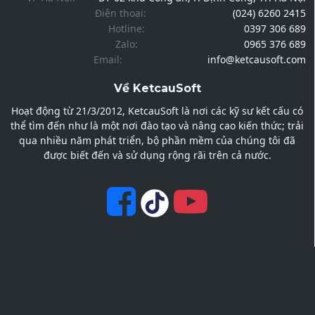
Điện thoại:
(024) 6260 2415
Hotline:
0397 306 689
Zalo:
0965 376 689
Email:
info@ketcausoft.com
Về KetcauSoft
Hoạt động từ 21/3/2012, KetcauSoft là nơi các kỹ sư kết cấu có
thể tìm đến như là một nơi đào tạo và nâng cao kiến thức; trải
qua nhiều năm phát triển, bộ phần mềm của chúng tôi đã
được biết đến và sử dụng rộng rãi trên cả nước.