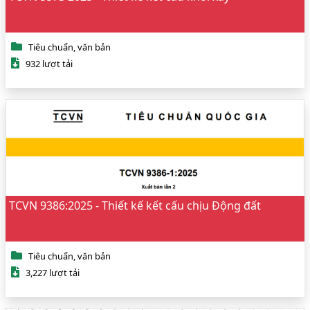
Tiêu chuẩn, văn bản
932 lượt tải
TCVN 9386:2025 - Thiết kế kết cấu chịu Động đất
Tiêu chuẩn, văn bản
3,227 lượt tải