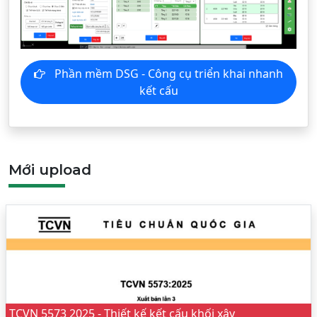
Phần mềm DSG - Công cụ triển khai nhanh
kết cấu
Mới upload
TCVN 5573 2025 - Thiết kế kết cấu khối xây