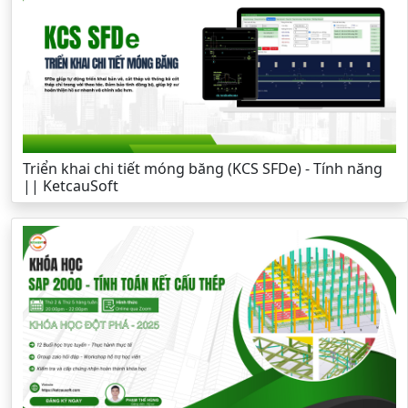
Triển khai chi tiết móng băng (KCS SFDe) - Tính năng
|| KetcauSoft