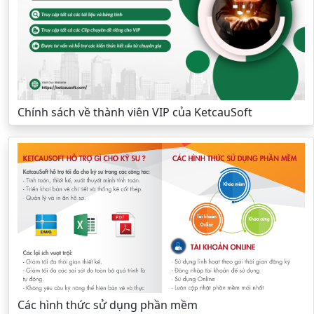
Chính sách về thành viên VIP của KetcauSoft
Các hình thức sử dụng phần mềm