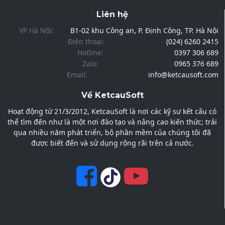
Liên hệ
VP Hà Nội:
B1-02 khu Công an, P. Định Công, TP. Hà Nội
Điện thoại:
(024) 6260 2415
Hotline:
0397 306 689
Zalo:
0965 376 689
Email:
info@ketcausoft.com
Về KetcauSoft
Hoạt động từ 21/3/2012, KetcauSoft là nơi các kỹ sư kết cấu có
thể tìm đến như là một nơi đào tạo và nâng cao kiến thức; trải
qua nhiều năm phát triển, bộ phần mềm của chúng tôi đã
được biết đến và sử dụng rộng rãi trên cả nước.