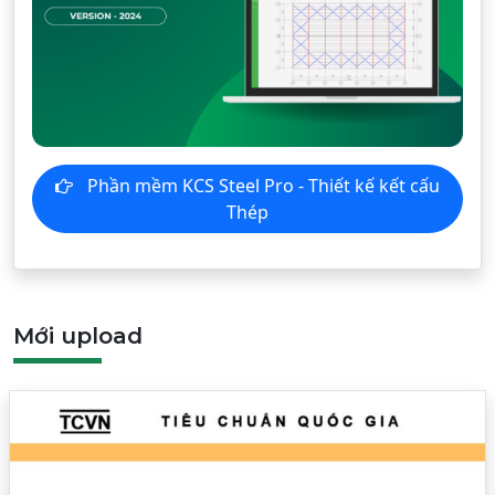
Phần mềm KCS Steel Pro - Thiết kế kết cấu
Thép
Mới upload