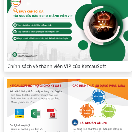
Chính sách về thành viên VIP của KetcauSoft