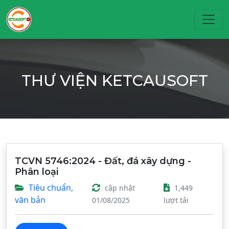
Toggl
THƯ VIỆN KETCAUSOFT
TCVN 5746:2024 - Đất, đá xây dựng -
Phân loại
Tiêu chuẩn,
cập nhật
1,449
văn bản
01/08/2025
lượt tải