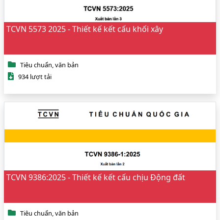
TCVN 5573 2025 - Thiết kế kết cấu khối xây
Tiêu chuẩn, văn bản
934 lượt tải
TCVN 9386:2025 - Thiết kế kết cấu chịu Động đất
Tiêu chuẩn, văn bản