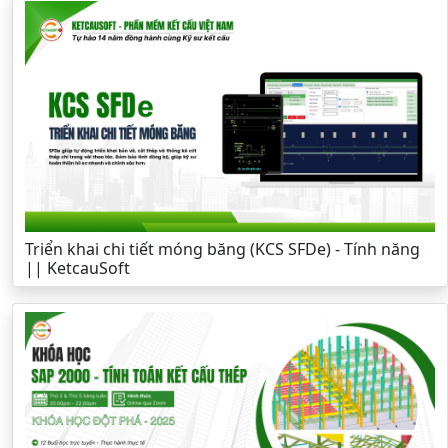
Triển khai chi tiết móng băng (KCS SFDe) - Tính năng
|| KetcauSoft