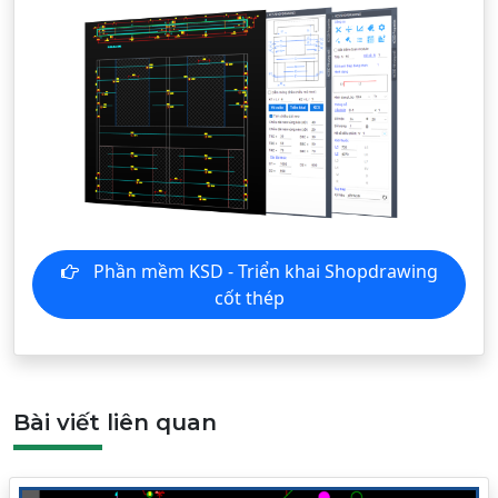
Phần mềm KSD - Triển khai Shopdrawing
cốt thép
Bài viết liên quan