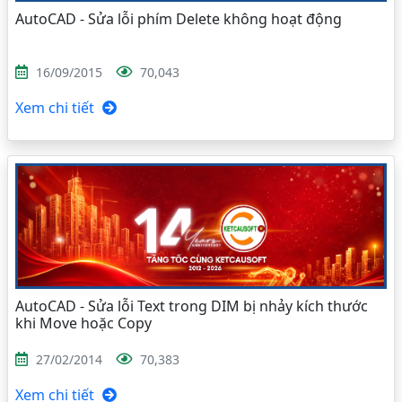
AutoCAD - Sửa lỗi phím Delete không hoạt động
16/09/2015
70,043
Xem chi tiết
AutoCAD - Sửa lỗi Text trong DIM bị nhảy kích thước
khi Move hoặc Copy
27/02/2014
70,383
Xem chi tiết