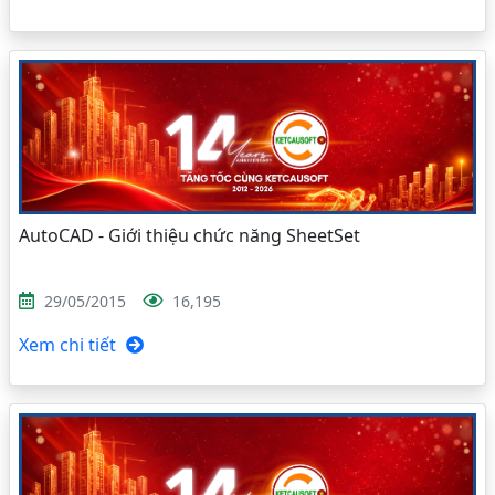
AutoCAD - Giới thiệu chức năng SheetSet
29/05/2015
16,195
Xem chi tiết