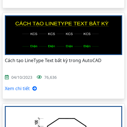
Cách tạo LineType Text bất kỳ trong AutoCAD
04/10/2023
76,636
Xem chi tiết