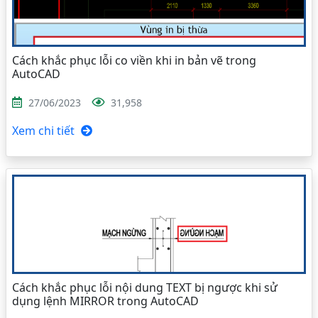
Cách khắc phục lỗi co viền khi in bản vẽ trong
AutoCAD
27/06/2023
31,958
Xem chi tiết
Cách khắc phục lỗi nội dung TEXT bị ngược khi sử
dụng lệnh MIRROR trong AutoCAD