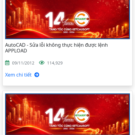
AutoCAD - Sửa lỗi không thực hiện được lệnh
APPLOAD
09/11/2012
114,929
Xem chi tiết