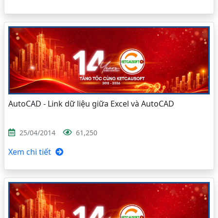
AutoCAD - Link dữ liệu giữa Excel và AutoCAD
25/04/2014
61,250
Xem chi tiết