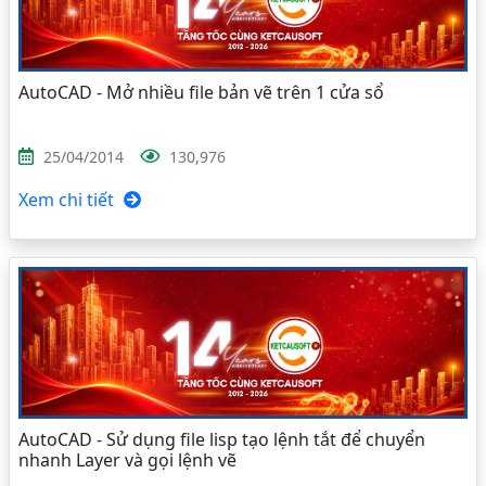
AutoCAD - Mở nhiều file bản vẽ trên 1 cửa sổ
25/04/2014
130,976
Xem chi tiết
AutoCAD - Sử dụng file lisp tạo lệnh tắt để chuyển
nhanh Layer và gọi lệnh vẽ