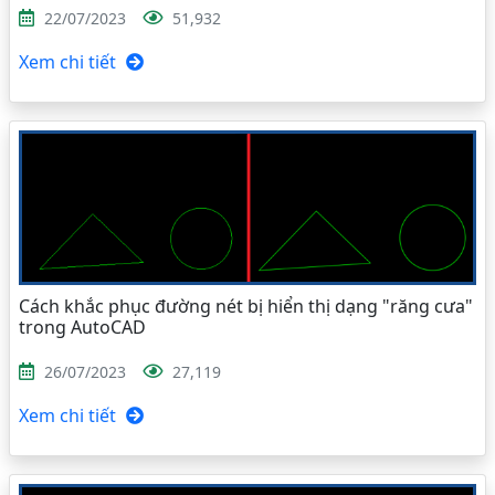
22/07/2023
51,932
Xem chi tiết
Cách khắc phục đường nét bị hiển thị dạng "răng cưa"
trong AutoCAD
26/07/2023
27,119
Xem chi tiết