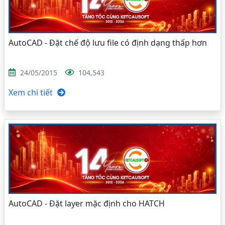
AutoCAD - Đặt chế độ lưu file có định dạng thấp hơn
24/05/2015
104,543
Xem chi tiết
AutoCAD - Đặt layer mặc định cho HATCH