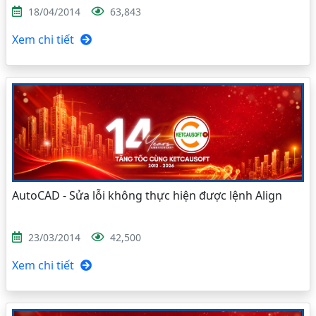
18/04/2014
63,843
Xem chi tiết
AutoCAD - Sửa lỗi không thực hiện được lệnh Align
23/03/2014
42,500
Xem chi tiết