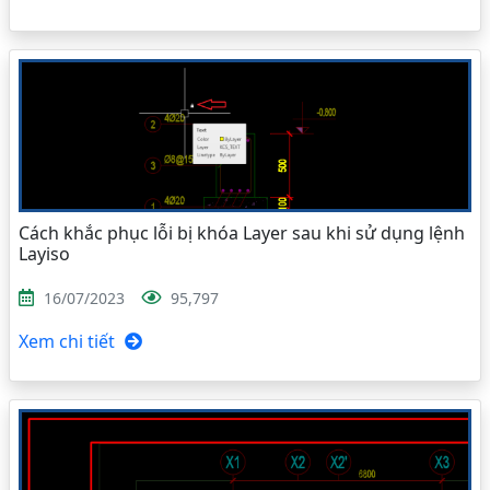
Cách khắc phục lỗi bị khóa Layer sau khi sử dụng lệnh
Layiso
16/07/2023
95,797
Xem chi tiết