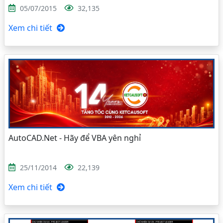
05/07/2015
32,135
Xem chi tiết
AutoCAD.Net - Hãy để VBA yên nghỉ
25/11/2014
22,139
Xem chi tiết