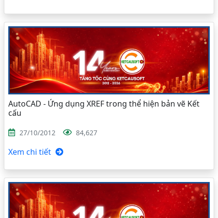
AutoCAD - Ứng dụng XREF trong thể hiện bản vẽ Kết
cấu
27/10/2012
84,627
Xem chi tiết