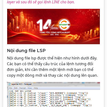
layer và sau đó sẽ gọi lệnh LINE cho bạn.
Nội dung file LSP
Nội dung file lsp được thể hiện như hình dưới đây.
Các bạn có thể thấy cấu trúc của lệnh tương đối
đơn giản, khi cần thêm một lệnh mới bạn có thể
copy một dòng mới và thay các nội dung lên quan.