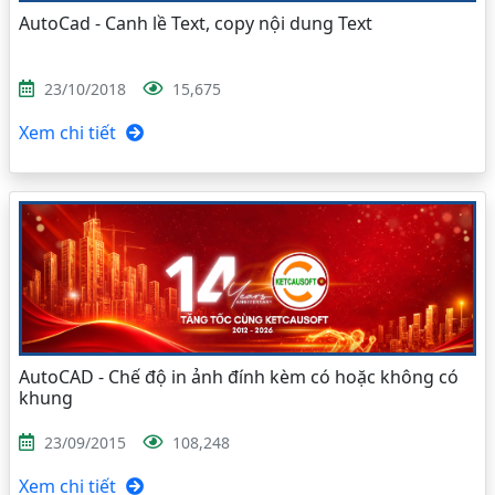
AutoCad - Canh lề Text, copy nội dung Text
23/10/2018
15,675
Xem chi tiết
AutoCAD - Chế độ in ảnh đính kèm có hoặc không có
khung
23/09/2015
108,248
Xem chi tiết