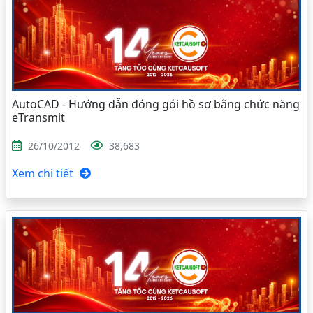
AutoCAD - Hướng dẫn đóng gói hồ sơ bằng chức năng
eTransmit
26/10/2012
38,683
Xem chi tiết