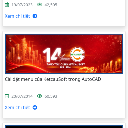
19/07/2023
42,505
Xem chi tiết
Cài đặt menu của KetcauSoft trong AutoCAD
20/07/2014
60,593
Xem chi tiết