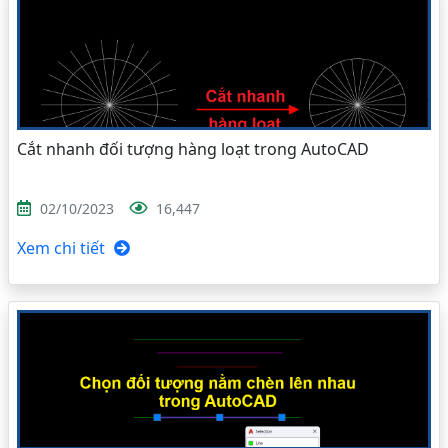
Cắt nhanh đối tượng hàng loạt trong AutoCAD
02/10/2023
16,447
Xem chi tiết