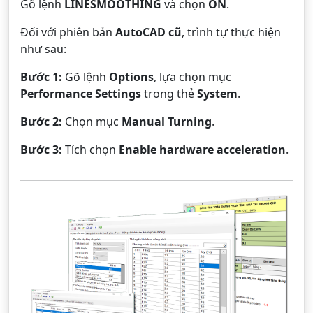
Gõ lệnh
LINESMOOTHING
và chọn
ON
.
Đối với phiên bản
AutoCAD cũ
, trình tự thực hiện
như sau:
Bước 1:
Gõ lệnh
Options
, lựa chọn mục
Performance Settings
trong thẻ
System
.
Bước 2:
Chọn mục
Manual Turning
.
Bước 3:
Tích chọn
Enable hardware acceleration
.