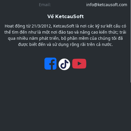
Email:
info@ketcausoft.com
Về KetcauSoft
Hoạt động từ 21/3/2012, KetcauSoft là nơi các kỹ sư kết cấu có
thể tìm đến như là một nơi đào tạo và nâng cao kiến thức; trải
qua nhiều năm phát triển, bộ phần mềm của chúng tôi đã
được biết đến và sử dụng rộng rãi trên cả nước.