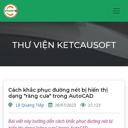
Toggl
THƯ VIỆN KETCAUSOFT
Cách khắc phục đường nét bị hiển thị
dạng "răng cưa" trong AutoCAD
Lê Quang Tiếp
26/07/2023
27,123
Bài viết này hướng dẫn cách khắc phục đường nét bị