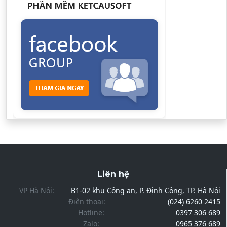
Liên hệ
VP Hà Nội:
B1-02 khu Công an, P. Định Công, TP. Hà Nội
Điện thoại:
(024) 6260 2415
Hotline:
0397 306 689
Zalo:
0965 376 689