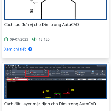
Cách tạo đơn vị cho Dim trong AutoCAD
09/07/2023
13,120
Xem chi tiết
Cách đặt Layer mặc định cho Dim trong AutoCAD