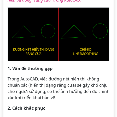
hiển thị dạng "răng cưa" trong AutoCAD.
1. Vấn đề thường gặp
Trong AutoCAD, việc đường nét hiển thị không
chuẩn xác (hiển thị dạng răng cưa) sẽ gây khó chịu
cho người sử dụng, có thể ảnh hưởng đến độ chính
xác khi triển khai bản vẽ.
2. Cách khắc phục