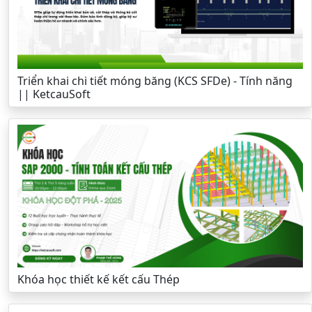
Triển khai chi tiết móng băng (KCS SFDe) - Tính năng
|| KetcauSoft
Khóa học thiết kế kết cấu Thép