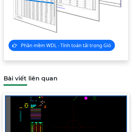
Phần mềm WDL - Tính toán tải trọng Gió
Bài viết liên quan