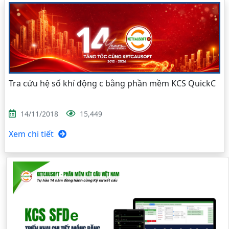
Tra cứu hệ số khí động c bằng phần mềm KCS QuickC
14/11/2018
15,449
Xem chi tiết