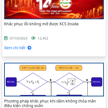
Khắc phục lỗi không mở được KCS Inside
07/10/2023
12,452
Xem chi tiết
Phương pháp khắc phục khi dầm không thỏa mãn
điều kiện chống xoắn