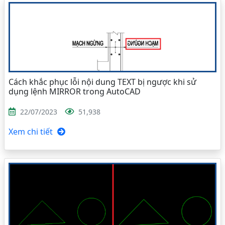
Cách khắc phục lỗi nội dung TEXT bị ngược khi sử
dụng lệnh MIRROR trong AutoCAD
22/07/2023
51,938
Xem chi tiết