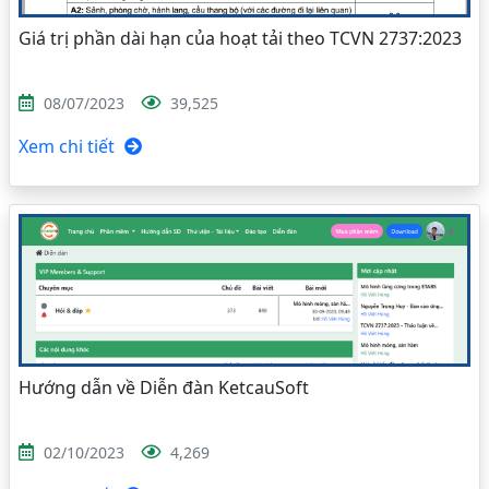
Giá trị phần dài hạn của hoạt tải theo TCVN 2737:2023
08/07/2023
39,525
Xem chi tiết
Hướng dẫn về Diễn đàn KetcauSoft
02/10/2023
4,269