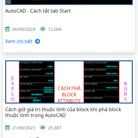
AutoCAD - Cách tắt tab Start
06/09/2024
12,004
Xem chi tiết
Cách giữ giá trị thuộc tính của block khi phá block
thuộc tính trong AutoCAD
21/06/2023
25,487