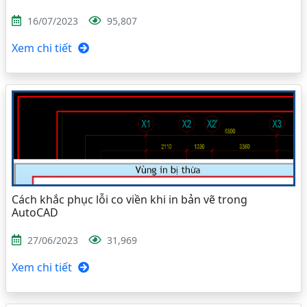
16/07/2023
95,807
Xem chi tiết
Cách khắc phục lỗi co viền khi in bản vẽ trong
AutoCAD
27/06/2023
31,969
Xem chi tiết