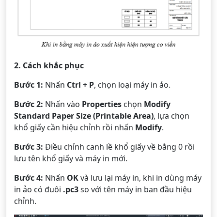
2. Cách khắc phục
Bước 1:
Nhấn
Ctrl + P
, chọn loại máy in ảo.
Bước 2:
Nhấn vào
Properties
chọn
Modify
Standard Paper Size (Printable Area)
, lựa chọn
khổ giấy cần hiệu chỉnh rồi nhấn
Modify
.
Bước 3:
Điều chỉnh canh lề khổ giấy về bằng 0 rồi
lưu tên khổ giấy và máy in mới.
Bước 4:
Nhấn
OK
và lưu lại máy in, khi in dùng máy
in ảo có đuôi
.pc3
so với tên máy in ban đầu hiệu
chỉnh.