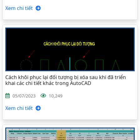
Xem chi tiết
Cách khôi phục lại đối tượng bị xóa sau khi đã triển
khai các chi tiết khác trong AutoCAD
05/07/2023
10,249
Xem chi tiết