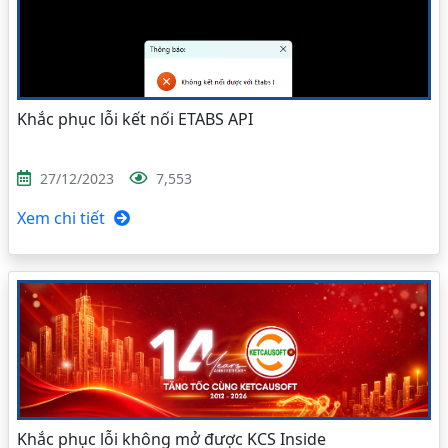
Khắc phục lỗi kết nối ETABS API
27/12/2023
7,553
Xem chi tiết
Khắc phục lỗi không mở được KCS Inside