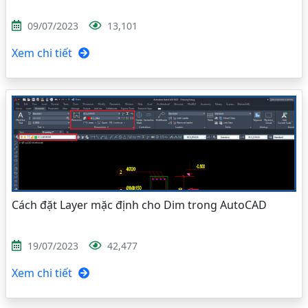
09/07/2023
13,101
Xem chi tiết
Cách đặt Layer mặc định cho Dim trong AutoCAD
19/07/2023
42,477
Xem chi tiết