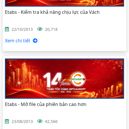
Etabs - Kiểm tra khả năng chịu lực của Vách
22/10/2013
20,718
Xem chi tiết
Etabs - Mở file của phiên bản cao hơn
23/08/2013
42,566