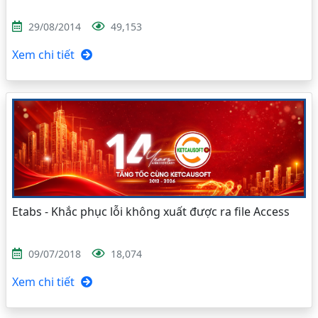
29/08/2014
49,153
Xem chi tiết
Etabs - Khắc phục lỗi không xuất được ra file Access
09/07/2018
18,074
Xem chi tiết