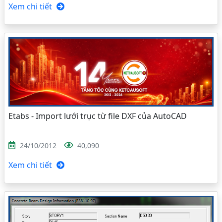
Xem chi tiết
Etabs - Import lưới trục từ file DXF của AutoCAD
24/10/2012
40,090
Xem chi tiết