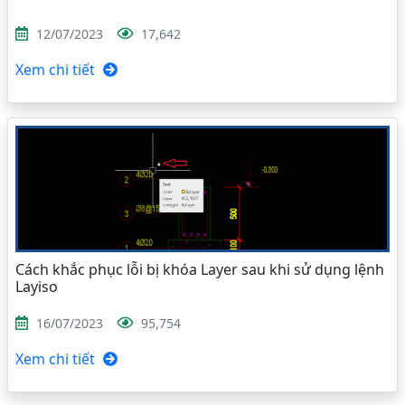
12/07/2023
17,642
Xem chi tiết
Cách khắc phục lỗi bị khóa Layer sau khi sử dụng lệnh
Layiso
16/07/2023
95,754
Xem chi tiết