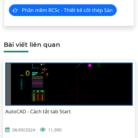
Phần mềm RCSc - Thiết kế cốt thép Sàn
Bài viết liên quan
AutoCAD - Cách tắt tab Start
06/09/2024
11,990