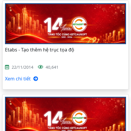
Etabs - Tạo thêm hệ trục tọa độ
22/11/2014
40,641
Xem chi tiết