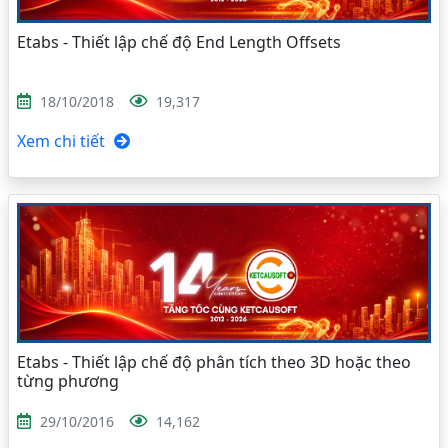
Etabs - Thiết lập chế độ End Length Offsets
18/10/2018
19,317
Xem chi tiết
Etabs - Thiết lập chế độ phân tích theo 3D hoặc theo
từng phương
29/10/2016
14,162