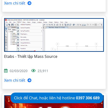
Xem chi tiết
Etabs - Thiết lập Mass Source
02/03/2020
23,911
Xem chi tiết
Click để Chat, hoặc liên hệ hotline
0397 306 689