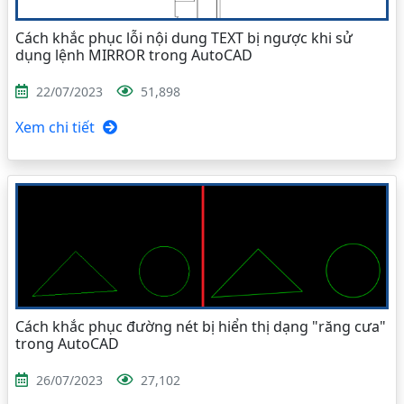
Cách khắc phục lỗi nội dung TEXT bị ngược khi sử
dụng lệnh MIRROR trong AutoCAD
22/07/2023
51,898
Xem chi tiết
Cách khắc phục đường nét bị hiển thị dạng "răng cưa"
trong AutoCAD
26/07/2023
27,102