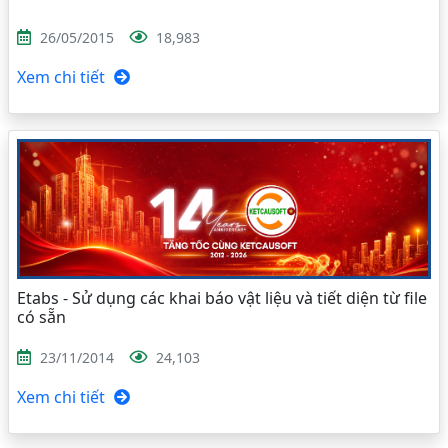
26/05/2015
18,983
Xem chi tiết
Etabs - Sử dụng các khai báo vật liệu và tiết diện từ file
có sẵn
23/11/2014
24,103
Xem chi tiết