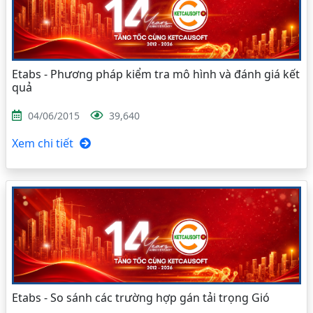
Etabs - Phương pháp kiểm tra mô hình và đánh giá kết
quả
04/06/2015
39,640
Xem chi tiết
Etabs - So sánh các trường hợp gán tải trọng Gió