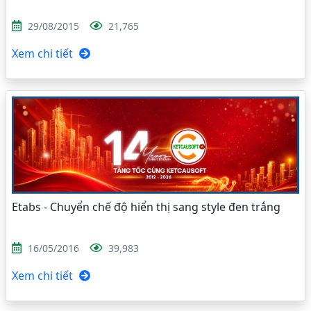
29/08/2015
21,765
Xem chi tiết
Etabs - Chuyển chế độ hiển thị sang style đen trắng
16/05/2016
39,983
Xem chi tiết