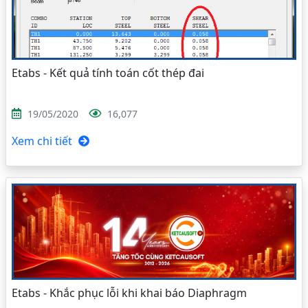
Etabs - Kết quả tính toán cốt thép đai
19/05/2020
16,077
Xem chi tiết
Etabs - Khắc phục lỗi khi khai báo Diaphragm