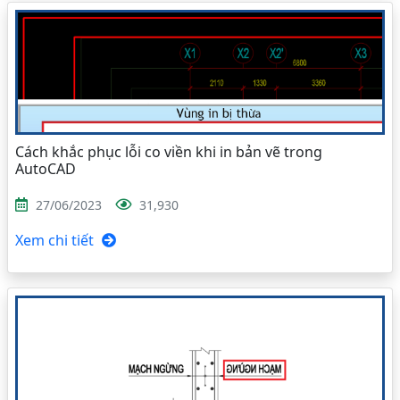
Cách khắc phục lỗi co viền khi in bản vẽ trong
AutoCAD
27/06/2023
31,930
Xem chi tiết