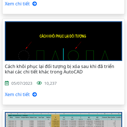
Xem chi tiết
Cách khôi phục lại đối tượng bị xóa sau khi đã triển
khai các chi tiết khác trong AutoCAD
05/07/2023
10,237
Xem chi tiết