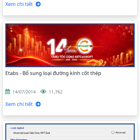
Xem chi tiết
Etabs - Bổ sung loại đường kính cốt thép
14/07/2014
11,762
Xem chi tiết