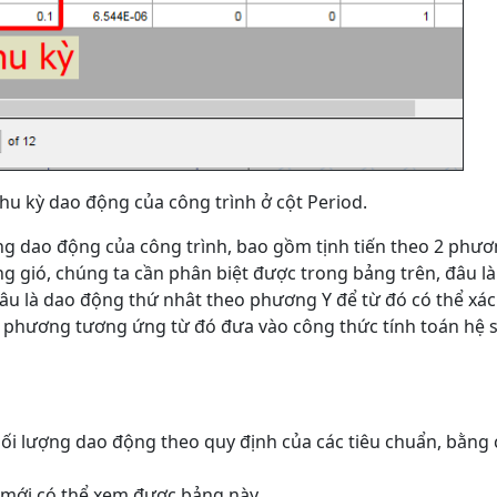
u kỳ dao động của công trình ở cột Period.
dạng dao động của công trình, bao gồm tịnh tiến theo 2 phư
ọng gió, chúng ta cần phân biệt được trong bảng trên, đâu l
âu là dao động thứ nhât theo phương Y để từ đó có thể xác
 phương tương ứng từ đó đưa vào công thức tính toán hệ 
i lượng dao động theo quy định của các tiêu chuẩn, bằng 
ì mới có thể xem được bảng này