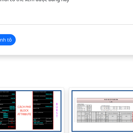
 Lanh tô