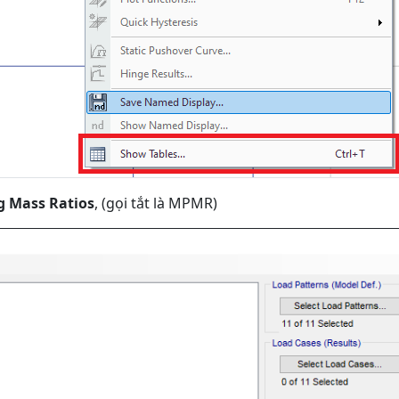
g Mass Ratios
, (gọi tắt là MPMR)