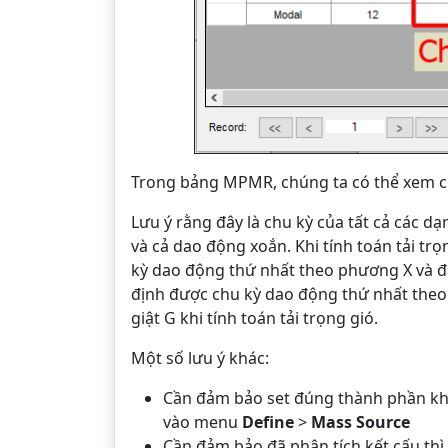
Trong bảng MPMR, chúng ta có thể xem ch
Lưu ý rằng đây là chu kỳ của tất cả các 
và cả dao động xoắn. Khi tính toán tải tr
kỳ dao động thứ nhất theo phương X và đ
định được chu kỳ dao động thứ nhất theo
giật G khi tính toán tải trọng gió.
Một số lưu ý khác:
Cần đảm bảo set đúng thành phần khố
vào menu
Define
>
Mass Source
Cần đảm bảo đã phân tích kết cấu th