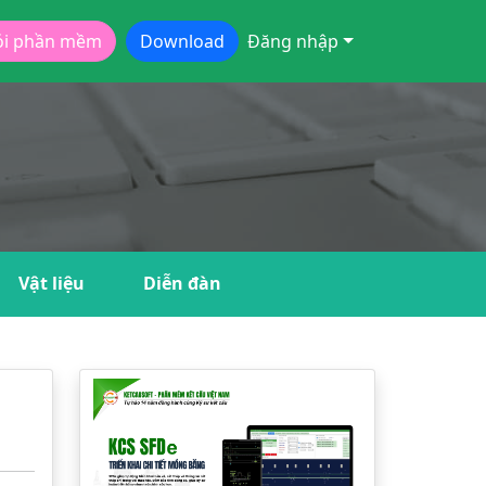
ói phần mềm
Download
Đăng nhập
Vật liệu
Diễn đàn