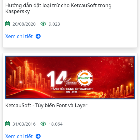
Hướng dẫn đặt loại trừ cho KetcauSoft trong
Kaspersky
20/08/2020
9,023
Xem chi tiết
KetcauSoft - Tùy biến Font và Layer
31/03/2016
18,064
Xem chi tiết