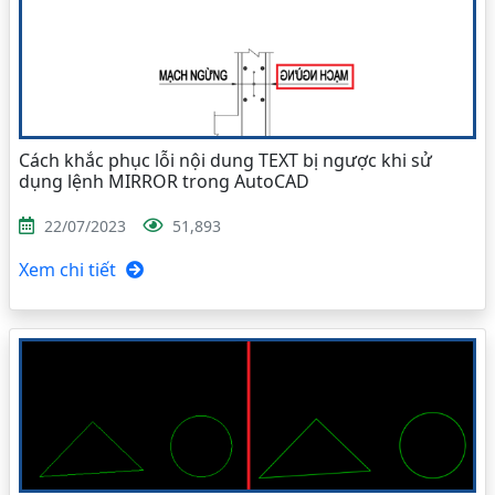
Cách khắc phục lỗi nội dung TEXT bị ngược khi sử
dụng lệnh MIRROR trong AutoCAD
22/07/2023
51,893
Xem chi tiết