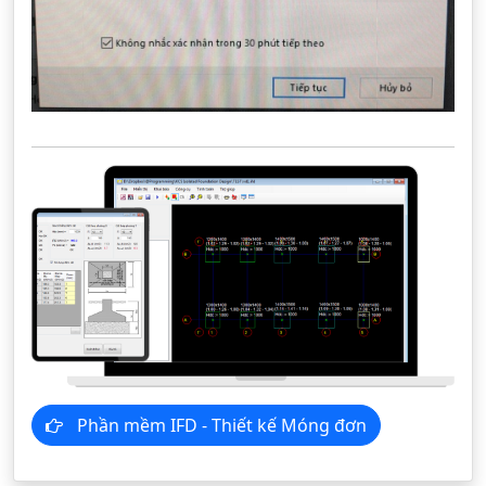
Phần mềm IFD - Thiết kế Móng đơn