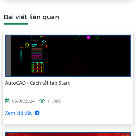
Bài viết liên quan
AutoCAD - Cách tắt tab Start
06/09/2024
11,986
Xem chi tiết