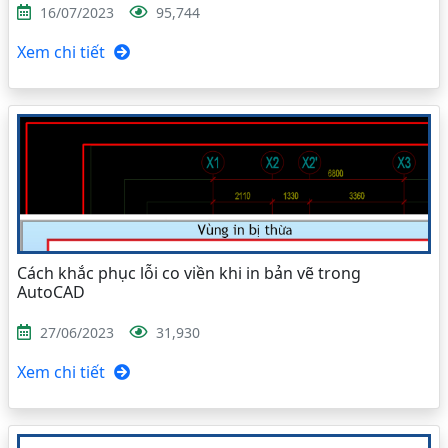
16/07/2023
95,744
Xem chi tiết
Cách khắc phục lỗi co viền khi in bản vẽ trong
AutoCAD
27/06/2023
31,930
Xem chi tiết