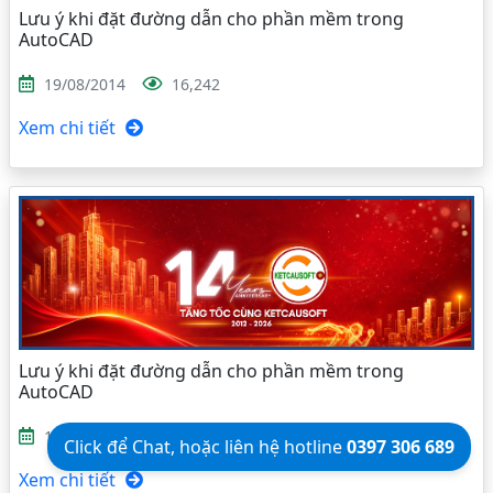
Lưu ý khi đặt đường dẫn cho phần mềm trong
AutoCAD
19/08/2014
16,242
Xem chi tiết
Lưu ý khi đặt đường dẫn cho phần mềm trong
AutoCAD
19/08/2014
11,090
Click để Chat, hoặc liên hệ hotline
0397 306 689
Xem chi tiết