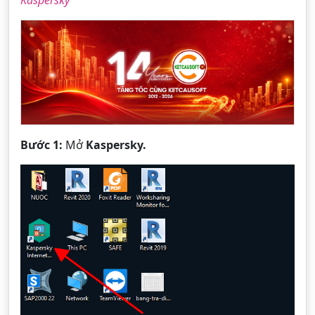
Kaspersky
Bước 1:
Mở
Kaspersky.