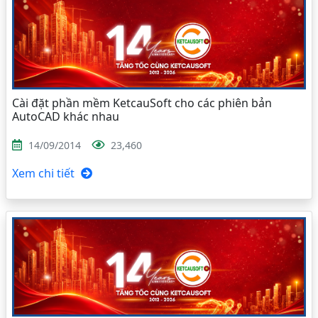
Cài đặt phần mềm KetcauSoft cho các phiên bản
AutoCAD khác nhau
14/09/2014
23,460
Xem chi tiết