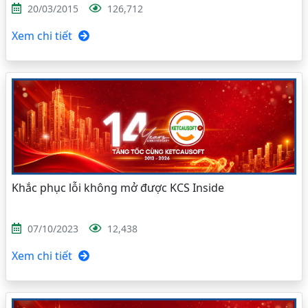
20/03/2015
126,712
Xem chi tiết
Khắc phục lỗi không mở được KCS Inside
07/10/2023
12,438
Xem chi tiết