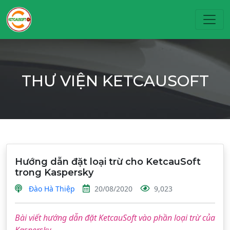
Toggl
THƯ VIỆN KETCAUSOFT
Hướng dẫn đặt loại trừ cho KetcauSoft
trong Kaspersky
Đào Hà Thiệp
20/08/2020
9,023
Bài viết hướng dẫn đặt KetcauSoft vào phần loại trừ của