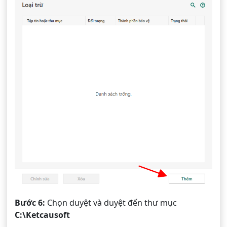
Bước 6:
Chọn duyệt và duyệt đến thư mục
C:\Ketcausoft