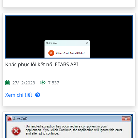
Khắc phục lỗi kết nối ETABS API
27/12/2023
7,537
Xem chi tiết