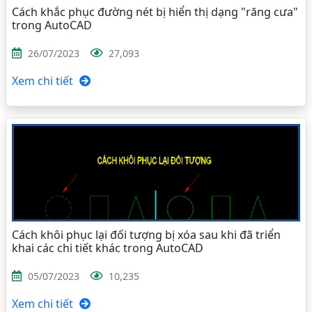
Cách khắc phục đường nét bị hiển thị dạng "răng cưa"
trong AutoCAD
26/07/2023
27,093
Xem chi tiết
Cách khôi phục lại đối tượng bị xóa sau khi đã triển
khai các chi tiết khác trong AutoCAD
05/07/2023
10,235
Xem chi tiết