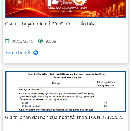
Giá trị chuyển dịch tỉ đối được chuẩn hóa
09/03/2015
9,568
Xem chi tiết
Giá trị phần dài hạn của hoạt tải theo TCVN 2737:2023