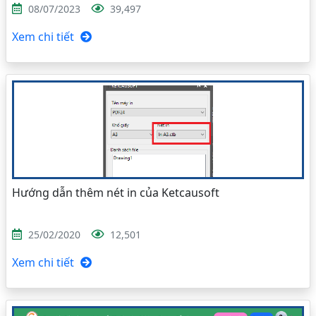
08/07/2023
39,497
Xem chi tiết
Hướng dẫn thêm nét in của Ketcausoft
25/02/2020
12,501
Xem chi tiết