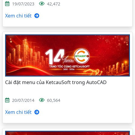
19/07/2023
42,472
Xem chi tiết
Cài đặt menu của KetcauSoft trong AutoCAD
20/07/2014
60,564
Xem chi tiết