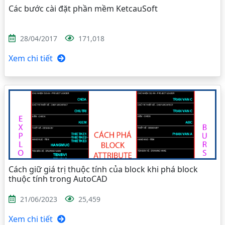
Các bước cài đặt phần mềm KetcauSoft
28/04/2017
171,018
Xem chi tiết
Cách giữ giá trị thuộc tính của block khi phá block
thuộc tính trong AutoCAD
21/06/2023
25,459
Xem chi tiết