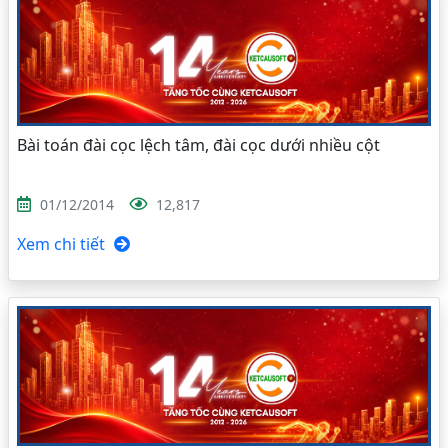
Bài toán đài cọc lệch tâm, đài cọc dưới nhiều cột
01/12/2014
12,817
Xem chi tiết