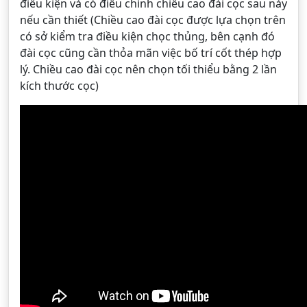
điều kiện và có điều chỉnh chiều cao đài cọc sau này
nếu cần thiết (Chiều cao đài cọc được lựa chọn trên
có sở kiểm tra điều kiện chọc thủng, bên cạnh đó
đài cọc cũng cần thỏa mãn việc bố trí cốt thép hợp
lý. Chiều cao đài cọc nên chọn tối thiểu bằng 2 lần
kích thước cọc)