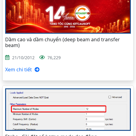
Dầm cao và dầm chuyển (deep beam and transfer
beam)
21/10/2012
76,229
Xem chi tiết