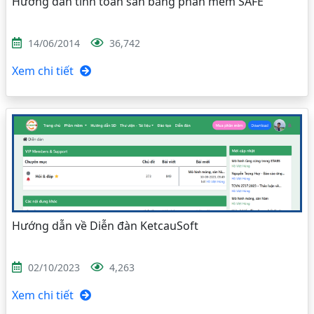
Hướng dẫn tính toán sàn bằng phần mềm SAFE
14/06/2014
36,742
Xem chi tiết
Hướng dẫn về Diễn đàn KetcauSoft
02/10/2023
4,263
Xem chi tiết