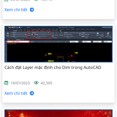
Xem chi tiết
Cách đặt Layer mặc định cho Dim trong AutoCAD
19/07/2023
42,505
Xem chi tiết