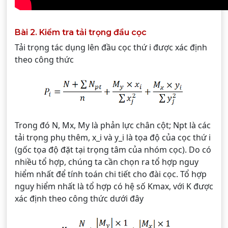
Bài 2. Kiểm tra tải trọng đầu cọc
Tải trọng tác dụng lên đầu cọc thứ i được xác định
theo công thức
Trong đó N, Mx, My là phản lực chân cột; Npt là các
tải trọng phụ thêm, x_i và y_i là tọa độ của cọc thứ i
(gốc tọa độ đặt tại trọng tâm của nhóm cọc). Do có
nhiều tổ hợp, chúng ta cần chọn ra tổ hợp nguy
hiểm nhất để tính toán chi tiết cho đài cọc. Tổ hợp
nguy hiểm nhất là tổ hợp có hệ số Kmax, với K được
xác định theo công thức dưới đây