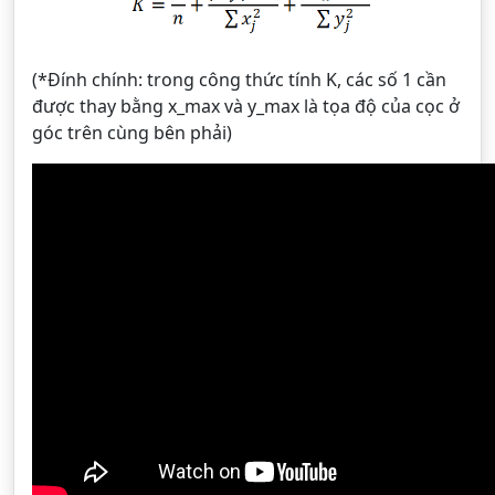
(*Đính chính: trong công thức tính K, các số 1 cần
được thay bằng x_max và y_max là tọa độ của cọc ở
góc trên cùng bên phải)