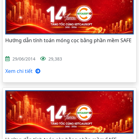
Hướng dẫn tính toán móng cọc bằng phần mềm SAFE
29/06/2014
29,383
Xem chi tiết