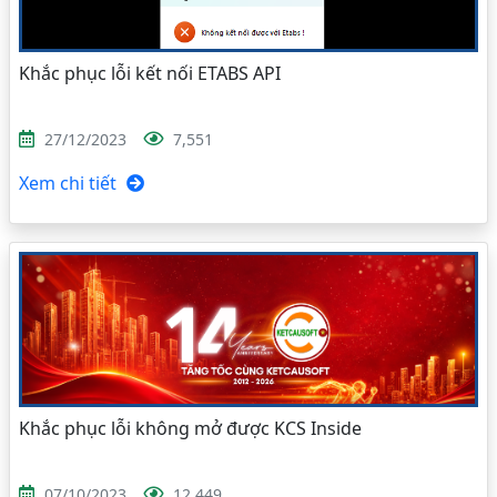
Khắc phục lỗi kết nối ETABS API
27/12/2023
7,551
Xem chi tiết
Khắc phục lỗi không mở được KCS Inside
07/10/2023
12,449