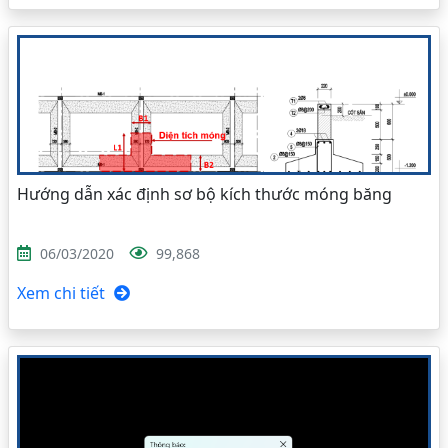
Hướng dẫn xác định sơ bộ kích thước móng băng
06/03/2020
99,868
Xem chi tiết