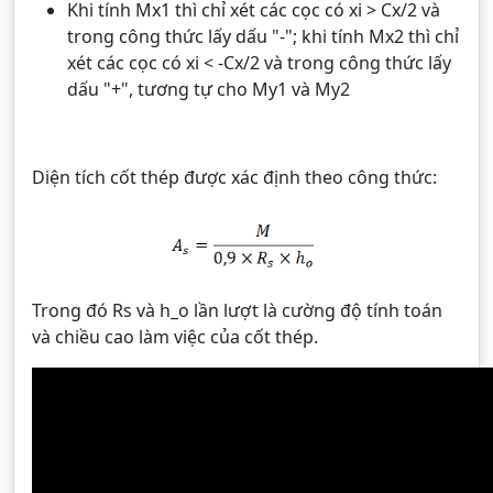
Khi tính Mx1 thì chỉ xét các cọc có xi > Cx/2 và
trong công thức lấy dấu "-"; khi tính Mx2 thì chỉ
xét các cọc có xi < -Cx/2 và trong công thức lấy
dấu "+", tương tự cho My1 và My2
Diện tích cốt thép được xác định theo công thức:
Trong đó Rs và h_o lần lượt là cường độ tính toán
và chiều cao làm việc của cốt thép.