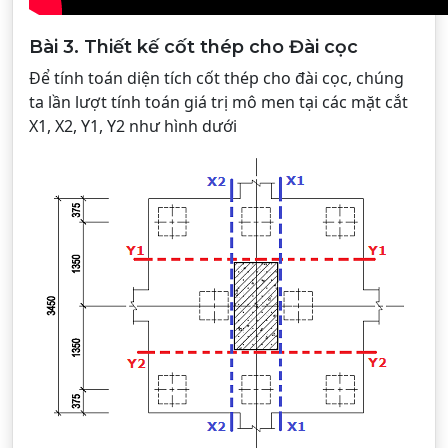
Bài 3. Thiết kế cốt thép cho Đài cọc
Để tính toán diện tích cốt thép cho đài cọc, chúng
ta lần lượt tính toán giá trị mô men tại các mặt cắt
X1, X2, Y1, Y2 như hình dưới