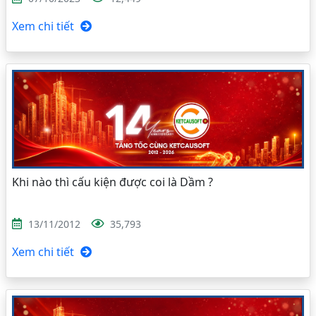
Xem chi tiết
Khi nào thì cấu kiện được coi là Dầm ?
13/11/2012
35,793
Xem chi tiết