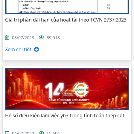
Giá trị phần dài hạn của hoạt tải theo TCVN 2737:2023
08/07/2023
39,518
Xem chi tiết
Hệ số điều kiện làm việc γb3 trong tính toán thép cột
04/02/2020
15,604