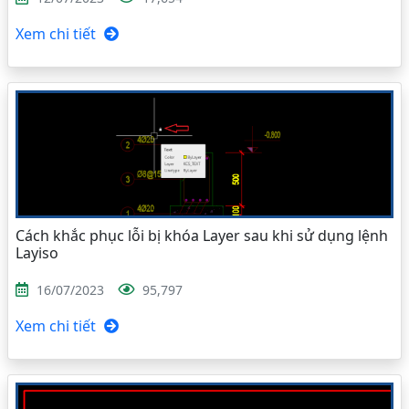
Xem chi tiết
Cách khắc phục lỗi bị khóa Layer sau khi sử dụng lệnh
Layiso
16/07/2023
95,797
Xem chi tiết