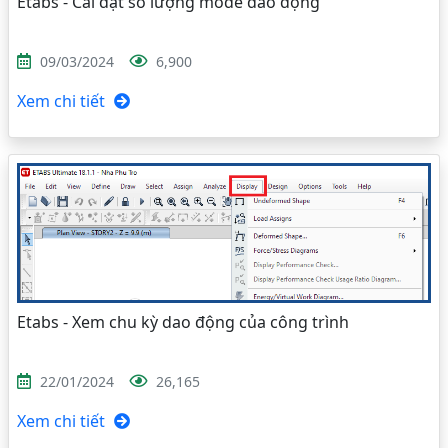
Etabs - Cài đặt số lượng mode dao động
09/03/2024
6,900
Xem chi tiết
Etabs - Xem chu kỳ dao động của công trình
22/01/2024
26,165
Xem chi tiết