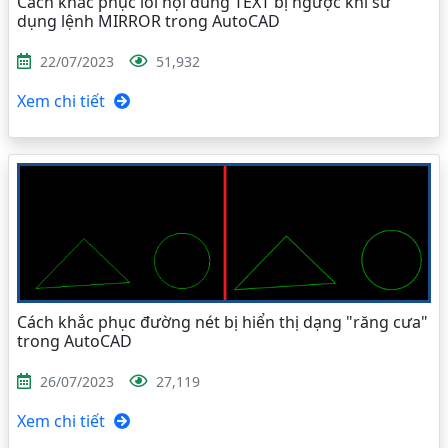
Cách khắc phục lỗi nội dung TEXT bị ngược khi sử
dụng lệnh MIRROR trong AutoCAD
22/07/2023
51,932
Xem chi tiết
Cách khắc phục đường nét bị hiển thị dạng "răng cưa"
trong AutoCAD
26/07/2023
27,119
Xem chi tiết