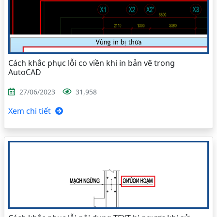
Cách khắc phục lỗi co viền khi in bản vẽ trong
AutoCAD
27/06/2023
31,958
Xem chi tiết