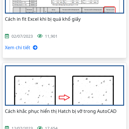
Cách in fit Excel khi bị quá khổ giấy
02/07/2023
11,901
Xem chi tiết
Cách khắc phục hiển thị Hatch bị vỡ trong AutoCAD
12/07/2023
17,654