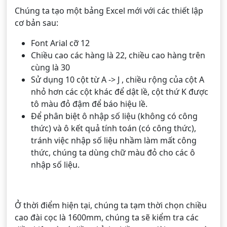
Chúng ta tạo một bảng Excel mới với các thiết lập
cơ bản sau:
Font Arial cỡ 12
Chiều cao các hàng là 22, chiều cao hàng trên
cùng là 30
Sử dụng 10 cột từ A -> J , chiều rộng của cột A
nhỏ hơn các cột khác để dật lề, cột thứ K được
tô màu đỏ đậm để báo hiệu lề.
Để phân biệt ô nhập số liệu (không có công
thức) và ô kết quả tính toán (có công thức),
tránh việc nhập số liệu nhầm làm mất công
thức, chúng ta dùng chữ màu đỏ cho các ô
nhập số liệu.
Ở thời điểm hiện tại, chúng ta tạm thời chọn chiều
cao đài cọc là 1600mm, chúng ta sẽ kiểm tra các