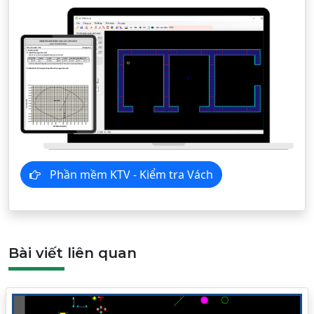
Phần mềm KTV - Kiểm tra Vách
Bài viết liên quan