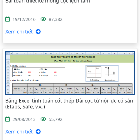
Bài toán thiết kế móng cọc lệch tâm
19/12/2016
87,382
Xem chi tiết
Bảng Excel tính toán cốt thép Đài cọc từ nội lực có sẵn
(Etabs, Safe, v.v..)
29/08/2013
55,792
Xem chi tiết