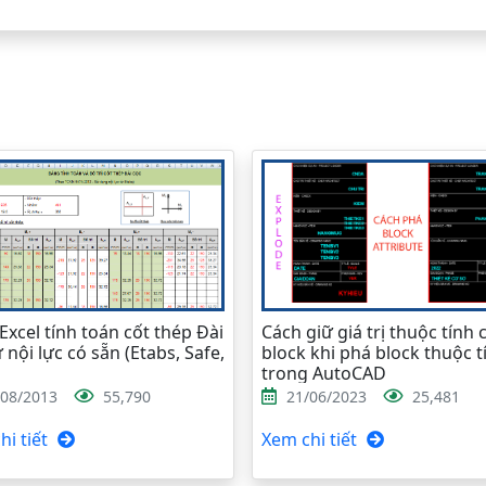
Excel tính toán cốt thép Đài
Cách giữ giá trị thuộc tính 
 nội lực có sẵn (Etabs, Safe,
block khi phá block thuộc t
trong AutoCAD
/08/2013
55,790
21/06/2023
25,481
i tiết
Xem chi tiết