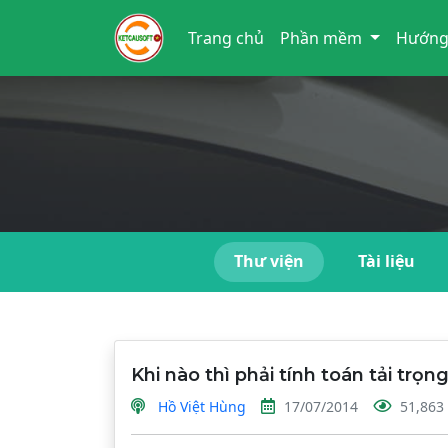
Trang chủ
Phần mềm
Hướng
Thư viện
Tài liệu
Khi nào thì phải tính toán tải trọ
Hồ Việt Hùng
17/07/2014
51,863