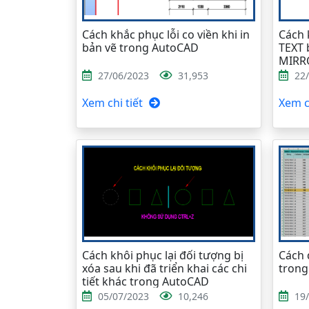
Cách khắc phục lỗi co viền khi in
Cách 
bản vẽ trong AutoCAD
TEXT 
MIRR
27/06/2023
31,953
22
Xem chi tiết
Xem ch
Cách khôi phục lại đối tượng bị
Cách 
xóa sau khi đã triển khai các chi
trong
tiết khác trong AutoCAD
05/07/2023
10,246
19