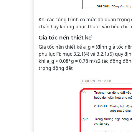
Khi các công trình có mức độ quan trọng cao
chấn hay không phục thuộc vào tiêu chí còn 
Gia tốc nền thiết kế
Gia tốc nền thiết kế a_g = (đỉnh giả tốc n
phụ lục F); mục 3.2.1(4) và 3.2.1.(5) quy 
khi a_g < 0.08*g = 0.78 m/s2 tác động độn
trọng động đất