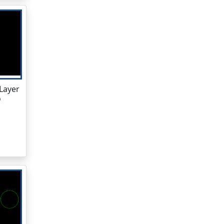
 Layer
o