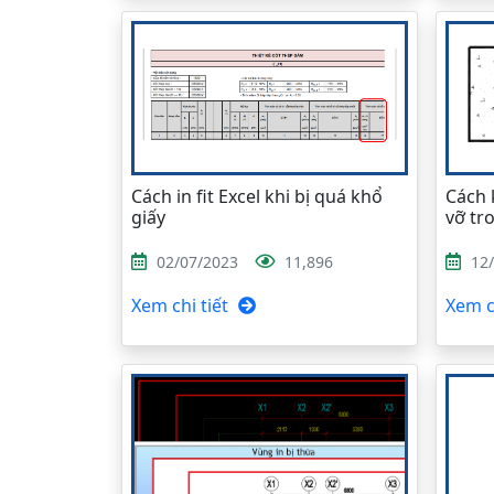
Cách in fit Excel khi bị quá khổ
Cách 
giấy
vỡ tr
02/07/2023
11,896
12
Xem chi tiết
Xem ch