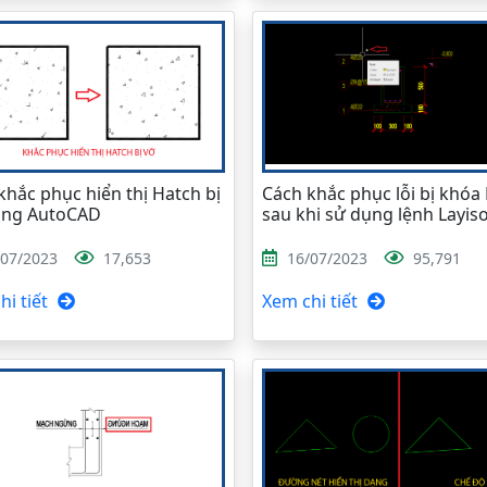
khắc phục hiển thị Hatch bị
Cách khắc phục lỗi bị khóa
ong AutoCAD
sau khi sử dụng lệnh Layis
/07/2023
17,653
16/07/2023
95,791
i tiết
Xem chi tiết