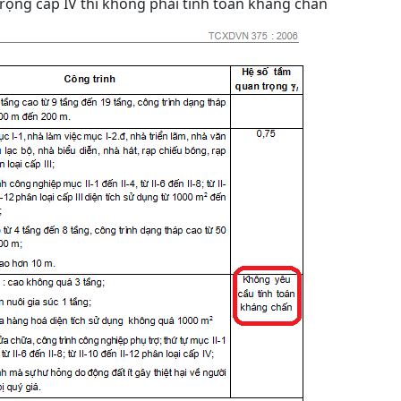
rọng cấp IV thì không phải tính toán kháng chấn