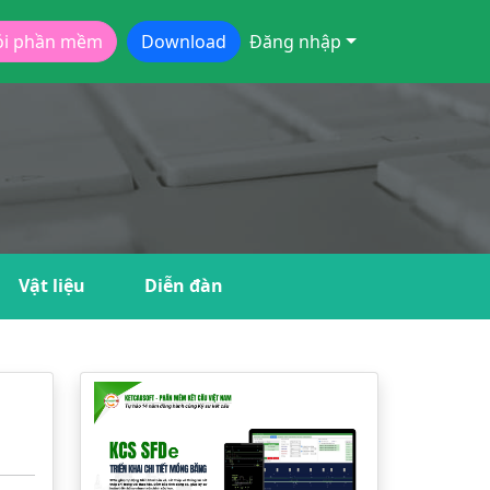
ói phần mềm
Download
Đăng nhập
Vật liệu
Diễn đàn