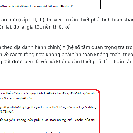
 hơn (cấp I, II, III), thì việc có cần thiết phải tính toán kh
lại, đó là: gia tốc nền thiết kế
ền theo địa danh hành chính) * (hệ số tầm quan trọng tra tr
định về các trường hợp không phải tính toán kháng chấn, the
g đất được xem là yếu và không cần thiết phải tính toán tải