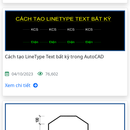
Cách tạo LineType Text bất kỳ trong AutoCAD
04/10/2023
76,602
Xem chi tiết