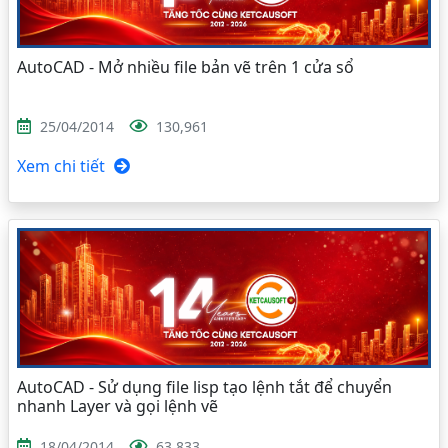
AutoCAD - Mở nhiều file bản vẽ trên 1 cửa sổ
25/04/2014
130,961
Xem chi tiết
AutoCAD - Sử dụng file lisp tạo lệnh tắt để chuyển
nhanh Layer và gọi lệnh vẽ
18/04/2014
63,833