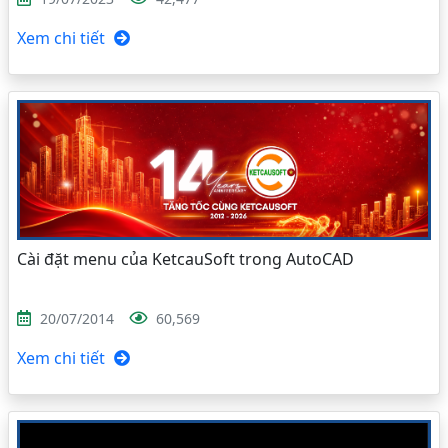
Xem chi tiết
Cài đặt menu của KetcauSoft trong AutoCAD
20/07/2014
60,569
Xem chi tiết