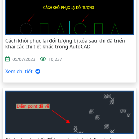
Cách khôi phục lại đối tượng bị xóa sau khi đã triển
khai các chi tiết khác trong AutoCAD
05/07/2023
10,237
Xem chi tiết