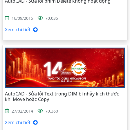
AutoCAD - Sửa lỗi phím Delete không hoạt động
16/09/2015
70,035
Xem chi tiết
AutoCAD - Sửa lỗi Text trong DIM bị nhảy kích thước
khi Move hoặc Copy
27/02/2014
70,360
Xem chi tiết