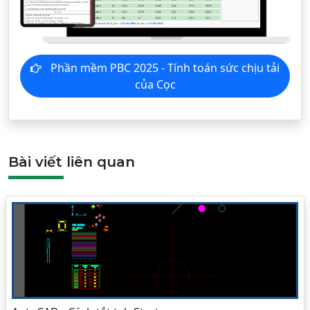
Phần mềm PBC 2025 - Tính toán sức chịu tải
của Cọc
Bài viết liên quan