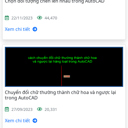
Chọn đối tượng chèn lên nhau trong AutoCAD
22/11/2023
44,470
Xem chi tiết
Chuyển đổi chữ thường thành chữ hoa và ngược lại
trong AutoCAD
27/09/2023
20,331
Xem chi tiết