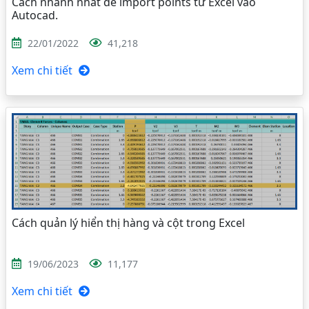
Cách nhanh nhất để import points từ Excel vào
Autocad.
22/01/2022
41,218
Xem chi tiết
Cách quản lý hiển thị hàng và cột trong Excel
19/06/2023
11,177
Xem chi tiết