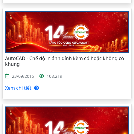
AutoCAD - Chế độ in ảnh đính kèm có hoặc không có
khung
23/09/2015
108,219
Xem chi tiết