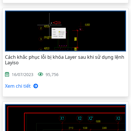
Cách khắc phục lỗi bị khóa Layer sau khi sử dụng lệnh
Layiso
16/07/2023
95,756
Xem chi tiết