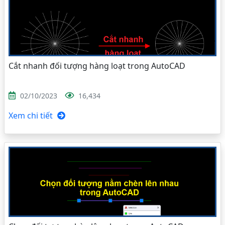
Cắt nhanh đối tượng hàng loạt trong AutoCAD
02/10/2023
16,434
Xem chi tiết