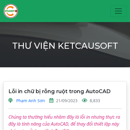
Toggl
THƯ VIỆN KETCAUSOFT
Lỗi in chữ bị rỗng ruột trong AutoCAD
Phạm Anh Sơn
21/09/2023
8,833
Chúng ta thường hiểu nhầm đây là lỗi in nhưng thực ra
đây là tính năng của AutoCAD, để thay đổi thiết lập này