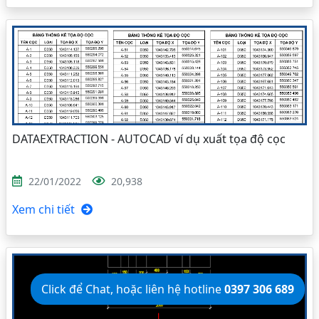
DATAEXTRACTION - AUTOCAD ví dụ xuất tọa độ cọc
22/01/2022
20,938
Xem chi tiết
Click để Chat, hoặc liên hệ hotline
0397 306 689