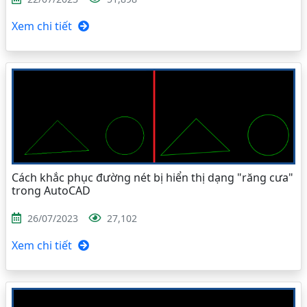
Xem chi tiết
Cách khắc phục đường nét bị hiển thị dạng "răng cưa"
trong AutoCAD
26/07/2023
27,102
Xem chi tiết