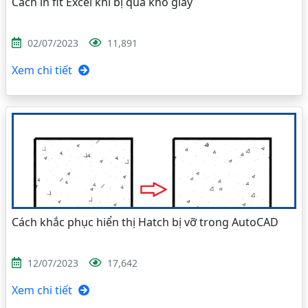
Cách in fit Excel khi bị quá khổ giấy
02/07/2023
11,891
Xem chi tiết
Cách khắc phục hiển thị Hatch bị vỡ trong AutoCAD
12/07/2023
17,642
Xem chi tiết