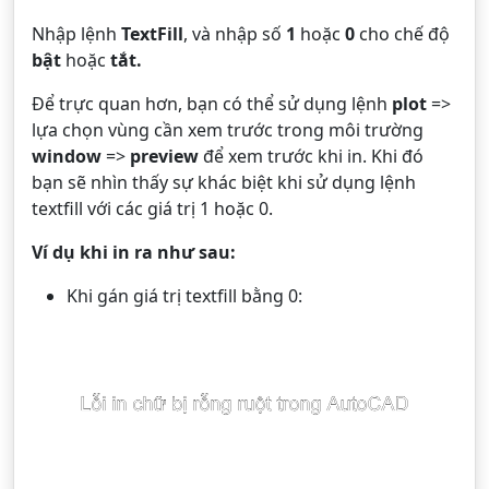
Nhập lệnh
TextFill
, và nhập số
1
hoặc
0
cho chế độ
bật
hoặc
tắt.
Để trực quan hơn, bạn có thể sử dụng lệnh
plot
=>
lựa chọn vùng cần xem trước trong môi trường
window
=>
preview
để xem trước khi in. Khi đó
bạn sẽ nhìn thấy sự khác biệt khi sử dụng lệnh
textfill với các giá trị 1 hoặc 0.
Ví dụ khi in ra như sau:
Khi gán giá trị textfill bằng 0: