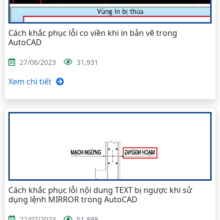
Cách khắc phục lỗi co viền khi in bản vẽ trong
AutoCAD
27/06/2023
31,931
Xem chi tiết
Cách khắc phục lỗi nội dung TEXT bị ngược khi sử
dụng lệnh MIRROR trong AutoCAD
22/07/2023
51,898