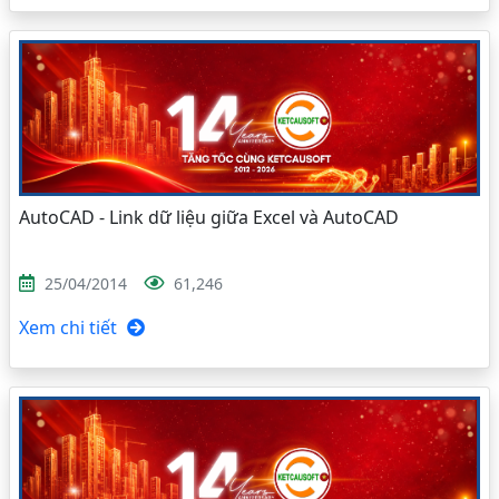
AutoCAD - Link dữ liệu giữa Excel và AutoCAD
25/04/2014
61,246
Xem chi tiết