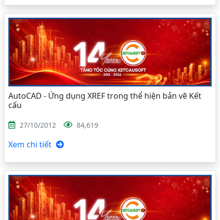
AutoCAD - Ứng dụng XREF trong thể hiện bản vẽ Kết
cấu
27/10/2012
84,619
Xem chi tiết