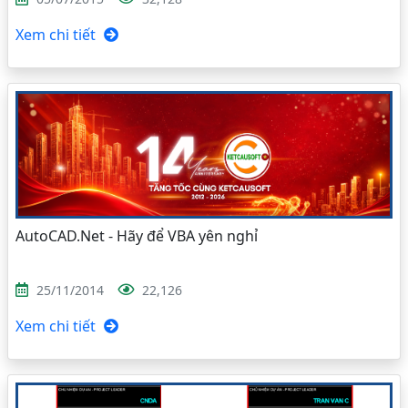
Xem chi tiết
AutoCAD.Net - Hãy để VBA yên nghỉ
25/11/2014
22,126
Xem chi tiết