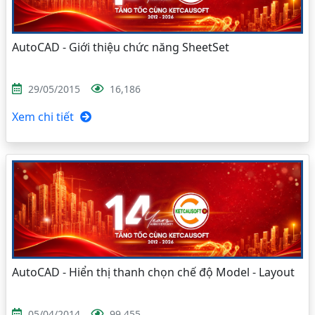
AutoCAD - Giới thiệu chức năng SheetSet
29/05/2015
16,186
Xem chi tiết
AutoCAD - Hiển thị thanh chọn chế độ Model - Layout
05/04/2014
99,455