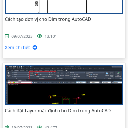
Cách tạo đơn vị cho Dim trong AutoCAD
09/07/2023
13,101
Xem chi tiết
Cách đặt Layer mặc định cho Dim trong AutoCAD
19/07/2023
42,477