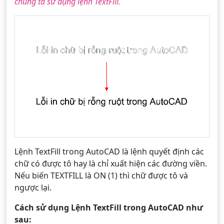
chúng ta sử dụng lệnh TextFill.
Lệnh TextFill trong AutoCAD là lệnh quyết định các
chữ có được tô hay là chỉ xuất hiện các đường viền.
Nếu biến TEXTFILL là ON (1) thì chữ được tô và
ngược lại.
Cách sử dụng Lệnh TextFill trong AutoCAD như
sau: