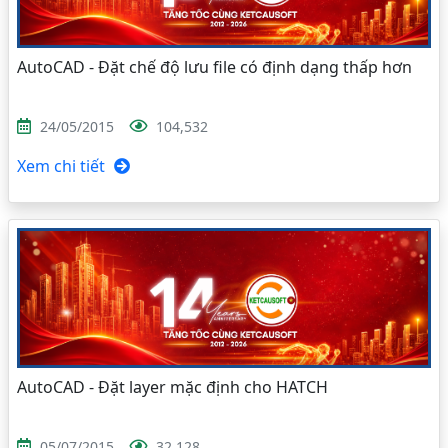
AutoCAD - Đặt chế độ lưu file có định dạng thấp hơn
24/05/2015
104,532
Xem chi tiết
AutoCAD - Đặt layer mặc định cho HATCH
05/07/2015
32,128