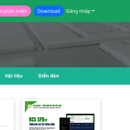
ói phần mềm
Download
Đăng nhập
Vật liệu
Diễn đàn