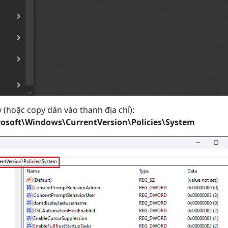
(hoặc copy dán vào thanh địa chỉ):
oft\Windows\CurrentVersion\Policies\System