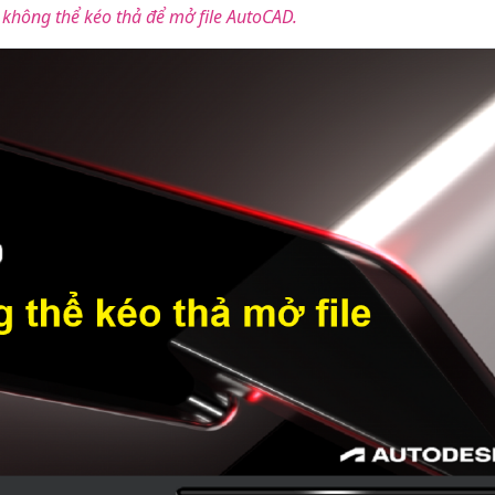
 không thể kéo thả để mở file AutoCAD.