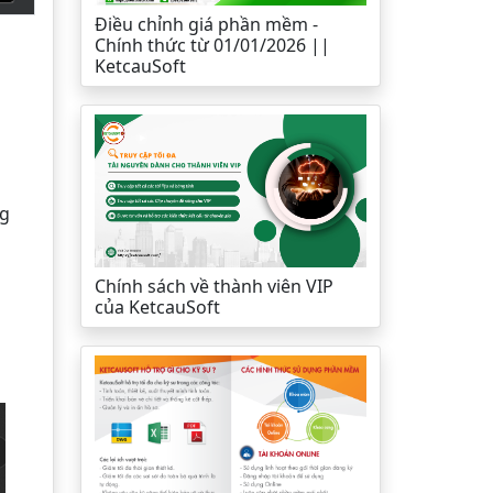
Điều chỉnh giá phần mềm -
Chính thức từ 01/01/2026 ||
KetcauSoft
ng
Chính sách về thành viên VIP
của KetcauSoft