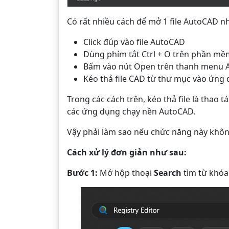
Có rất nhiều cách để mở 1 file AutoCAD n
Click đúp vào file AutoCAD
Dùng phím tắt Ctrl + O trên phần m
Bấm vào nút Open trên thanh menu
Kéo thả file CAD từ thư mục vào ứng
Trong các cách trên, kéo thả file là thao
các ứng dụng chạy nền AutoCAD.
Vậy phải làm sao nếu chức năng này không
Cách xử lý đơn giản như sau:
Bước 1:
Mở hộp thoại
Search
tìm từ khó