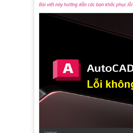
Bài viết này hướng dẫn các bạn khắc phục lỗi