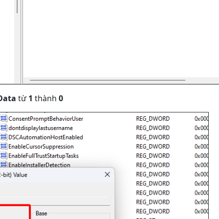
Data
từ
1
thành
0