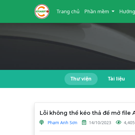
Trang chủ
Phần mềm
Hướng
Thư viện
Tài liệu
Lỗi không thể kéo thả để mở file
Phạm Anh Sơn
14/10/2023
4,405