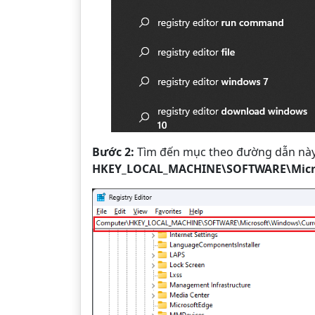
Bước 2:
Tìm đến mục theo đường dẫn này 
HKEY_LOCAL_MACHINE\SOFTWARE\Micros