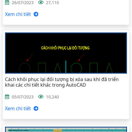
26/07/2023
27,110
Xem chi tiết
Cách khôi phục lại đối tượng bị xóa sau khi đã triển
khai các chi tiết khác trong AutoCAD
05/07/2023
10,240
Xem chi tiết