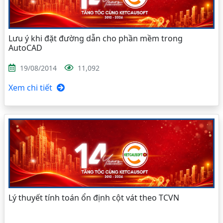
Lưu ý khi đặt đường dẫn cho phần mềm trong
AutoCAD
19/08/2014
11,092
Xem chi tiết
Lý thuyết tính toán ổn định cột vát theo TCVN