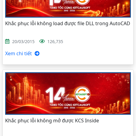
Khắc phục lỗi không load được file DLL trong AutoCAD
20/03/2015
126,735
Xem chi tiết
Khắc phục lỗi không mở được KCS Inside