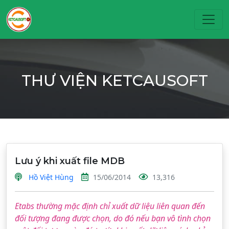
Toggl
THƯ VIỆN KETCAUSOFT
Lưu ý khi xuất file MDB
Hồ Việt Hùng
15/06/2014
13,316
Etabs thường mặc định chỉ xuất dữ liệu liên quan đến
đối tượng đang được chọn, do đó nếu bạn vô tình chọn