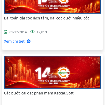
Bài toán đài cọc lệch tâm, đài cọc dưới nhiều cột
01/12/2014
12,819
Xem chi tiết
Các bước cài đặt phần mềm KetcauSoft