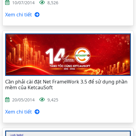
10/07/2014
8,526
Xem chi tiết
Cần phải cài đặt Net FrameWork 3.5 để sử dụng phần
mềm của KetcauSoft
20/05/2014
9,425
Xem chi tiết