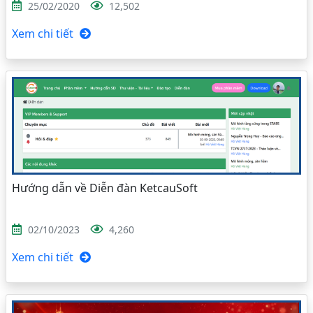
25/02/2020
12,502
Xem chi tiết
Hướng dẫn về Diễn đàn KetcauSoft
02/10/2023
4,260
Xem chi tiết