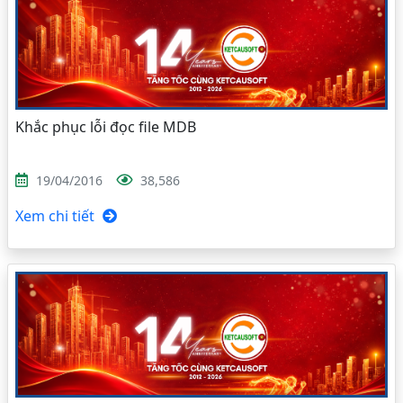
Khắc phục lỗi đọc file MDB
19/04/2016
38,586
Xem chi tiết