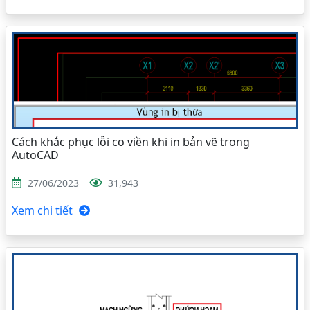
Cách khắc phục lỗi co viền khi in bản vẽ trong
AutoCAD
27/06/2023
31,943
Xem chi tiết