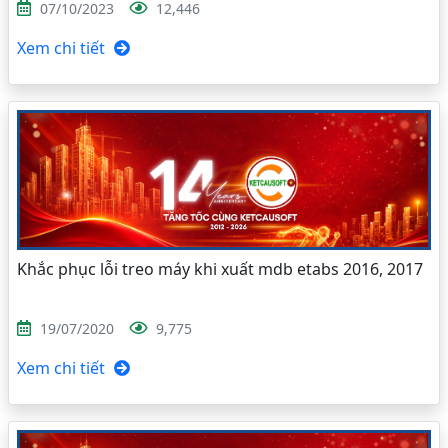
07/10/2023
12,446
Xem chi tiết
Khắc phục lỗi treo máy khi xuất mdb etabs 2016, 2017
19/07/2020
9,775
Xem chi tiết