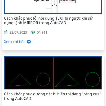
Cách khắc phục lỗi nội dung TEXT bị ngược khi sử
dụng lệnh MIRROR trong AutoCAD
22/07/2023
51,911
Xem chi tiết
Cách khắc phục đường nét bị hiển thị dạng "răng cưa"
trong AutoCAD