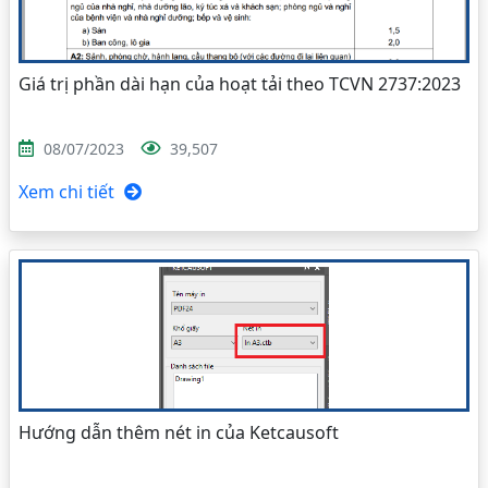
Giá trị phần dài hạn của hoạt tải theo TCVN 2737:2023
08/07/2023
39,507
Xem chi tiết
Hướng dẫn thêm nét in của Ketcausoft