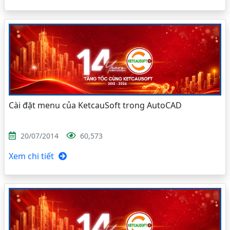
Cài đặt menu của KetcauSoft trong AutoCAD
20/07/2014
60,573
Xem chi tiết