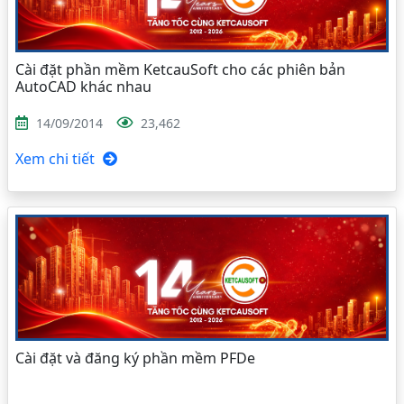
Cài đặt phần mềm KetcauSoft cho các phiên bản
AutoCAD khác nhau
14/09/2014
23,462
Xem chi tiết
Cài đặt và đăng ký phần mềm PFDe