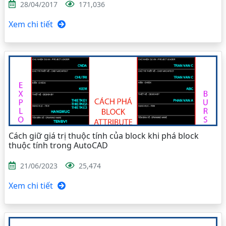
28/04/2017
171,036
Xem chi tiết
Cách giữ giá trị thuộc tính của block khi phá block
thuộc tính trong AutoCAD
21/06/2023
25,474
Xem chi tiết