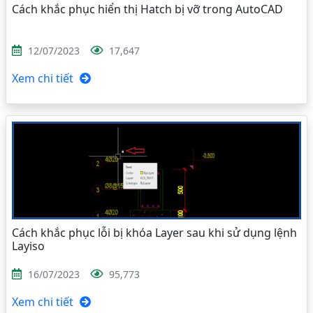
Cách khắc phục hiển thị Hatch bị vỡ trong AutoCAD
12/07/2023
17,647
Xem chi tiết
Cách khắc phục lỗi bị khóa Layer sau khi sử dụng lệnh
Layiso
16/07/2023
95,773
Xem chi tiết