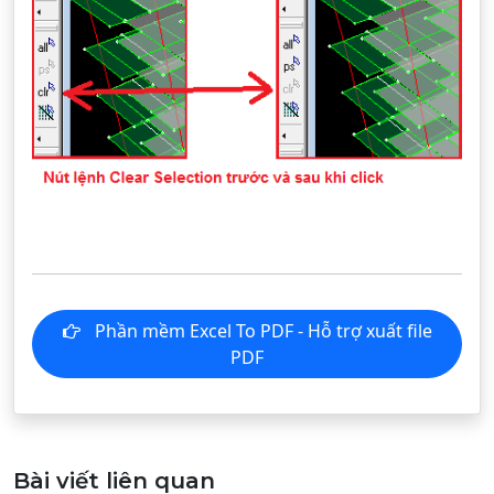
Phần mềm Excel To PDF - Hỗ trợ xuất file
PDF
Bài viết liên quan