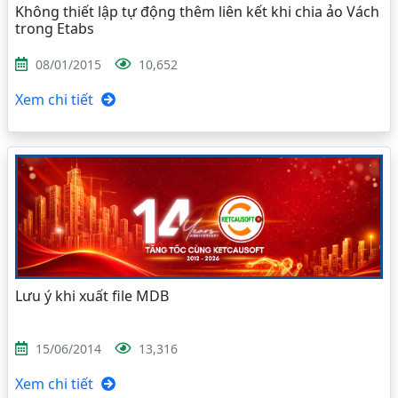
Không thiết lập tự động thêm liên kết khi chia ảo Vách
trong Etabs
08/01/2015
10,652
Xem chi tiết
Lưu ý khi xuất file MDB
15/06/2014
13,316
Xem chi tiết