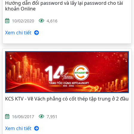
Hướng dẫn đổi password và lấy lại password cho tài
khoản Online
10/02/2020
4,616
Xem chi tiết
KCS KTV - Vẽ Vách phẳng có cốt thép tập trung ở 2 đầu
16/06/2017
7,951
Xem chi tiết