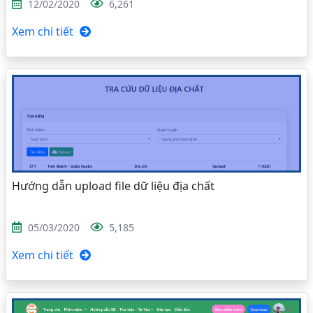
12/02/2020
6,261
Xem chi tiết
Hướng dẫn upload file dữ liệu địa chất
05/03/2020
5,185
Xem chi tiết