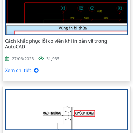
Cách khắc phục lỗi co viền khi in bản vẽ trong
AutoCAD
27/06/2023
31,935
Xem chi tiết