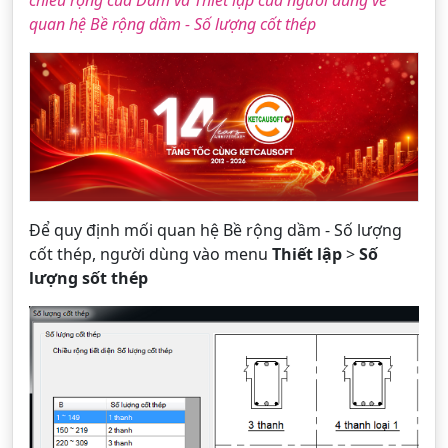
chiều rộng của Dầm và Thiết lập của người dùng về
quan hệ Bề rộng dầm - Số lượng cốt thép
Để quy định mối quan hệ Bề rộng dầm - Số lượng
cốt thép, người dùng vào menu
Thiết lập
>
Số
lượng sốt thép