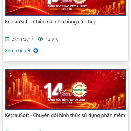
KetcauSoft - Chiều dài nối chồng cốt thép
27/11/2017
12,916
Xem chi tiết
KetcauSoft - Chuyển đổi hình thức sử dụng phần mềm