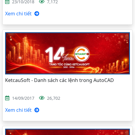
23/10/2018
7,172
Xem chi tiết
KetcauSoft - Danh sách các lệnh trong AutoCAD
14/09/2017
26,702
Xem chi tiết