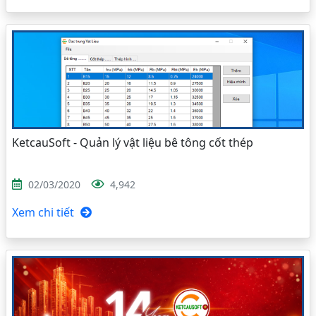
KetcauSoft - Quản lý vật liệu bê tông cốt thép
02/03/2020
4,942
Xem chi tiết