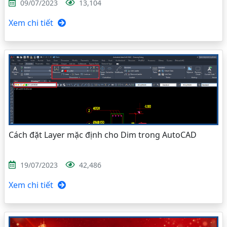
09/07/2023
13,104
Xem chi tiết
Cách đặt Layer mặc định cho Dim trong AutoCAD
19/07/2023
42,486
Xem chi tiết