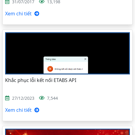
31/07/2017
13,198
Xem chi tiết
Khắc phục lỗi kết nối ETABS API
27/12/2023
7,544
Xem chi tiết