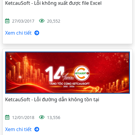
KetcauSoft - Lỗi không xuất được file Excel
27/03/2017
20,552
Xem chi tiết
KetcauSoft - Lỗi đường dẫn không tồn tại
12/01/2018
13,556
Xem chi tiết