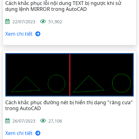
Cách khắc phục lỗi nội dung TEXT bị ngược khi sử
dụng lệnh MIRROR trong AutoCAD
22/07/2023
51,902
Xem chi tiết
Cách khắc phục đường nét bị hiển thị dạng "răng cưa"
trong AutoCAD
26/07/2023
27,106
Xem chi tiết