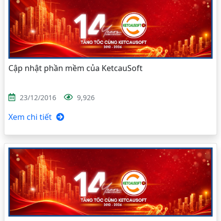
Cập nhật phần mềm của KetcauSoft
23/12/2016
9,926
Xem chi tiết