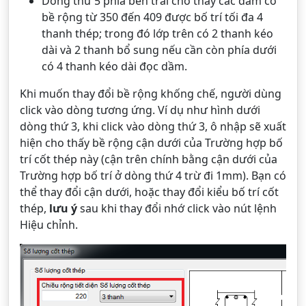
Dòng thứ 5 phía bên trái cho thấy các dầm có
bề rộng từ 350 đến 409 được bố trí tối đa 4
thanh thép; trong đó lớp trên có 2 thanh kéo
dài và 2 thanh bổ sung nếu cần còn phía dưới
có 4 thanh kéo dài đọc dầm.
Khi muốn thay đổi bề rộng khống chế, người dùng
click vào dòng tương ứng. Ví dụ như hình dưới
dòng thứ 3, khi click vào dòng thứ 3, ô nhập sẽ xuất
hiện cho thấy bề rộng cận dưới của Trường hợp bố
trí cốt thép này (cận trên chính bằng cận dưới của
Trường hợp bố trí ở dòng thứ 4 trừ đi 1mm). Bạn có
thể thay đổi cận dưới, hoặc thay đổi kiểu bố trí cốt
thép,
lưu ý
sau khi thay đổi nhớ click vào nút lệnh
Hiệu chỉnh.