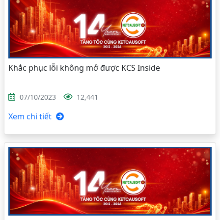
Khắc phục lỗi không mở được KCS Inside
07/10/2023
12,441
Xem chi tiết