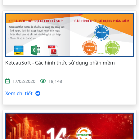
KetcauSoft - Các hình thức sử dụng phần mềm
17/02/2020
18,148
Xem chi tiết