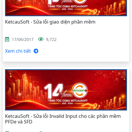
KetcauSoft - Sửa lỗi giao diện phần mềm
17/06/2017
9,722
Xem chi tiết
KetcauSoft - Sửa lỗi Invalid Input cho các phần mềm
PFDe và SFD