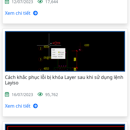
12/07/2023
17,644
Xem chi tiết
Cách khắc phục lỗi bị khóa Layer sau khi sử dụng lệnh
Layiso
16/07/2023
95,762
Xem chi tiết