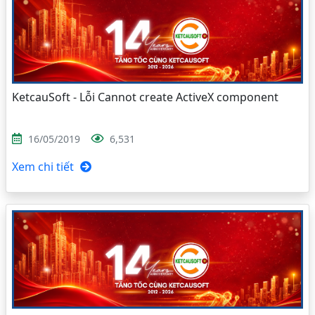
KetcauSoft - Lỗi Cannot create ActiveX component
16/05/2019
6,531
Xem chi tiết