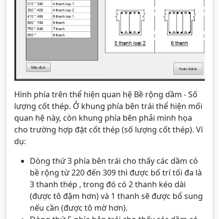
Hình phía trên thể hiện quan hệ Bề rộng dầm - Số
lượng cốt thép. Ở khung phía bên trái thể hiện mối
quan hệ này, còn khung phía bên phải minh họa
cho trường hợp đặt cốt thép (số lượng cốt thép). Ví
dụ:
Dòng thứ 3 phía bên trái cho thấy các dầm có
bề rộng từ 220 đến 309 thì được bố trí tối đa là
3 thanh thép , trong đó có 2 thanh kéo dài
(được tô đậm hơn) và 1 thanh sẽ được bổ sung
nếu cần (được tô mờ hơn).