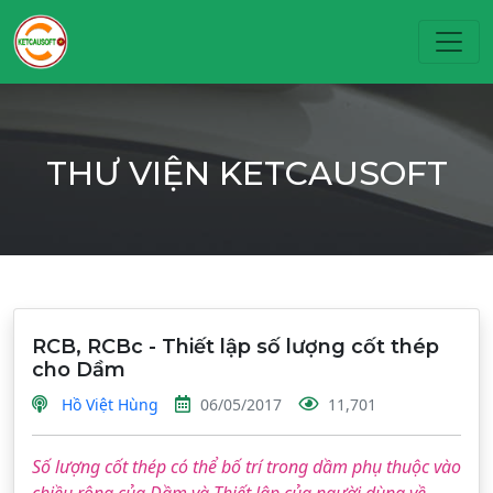
Toggl
THƯ VIỆN KETCAUSOFT
RCB, RCBc - Thiết lập số lượng cốt thép
cho Dầm
Hồ Việt Hùng
06/05/2017
11,701
Số lượng cốt thép có thể bố trí trong dầm phụ thuộc vào