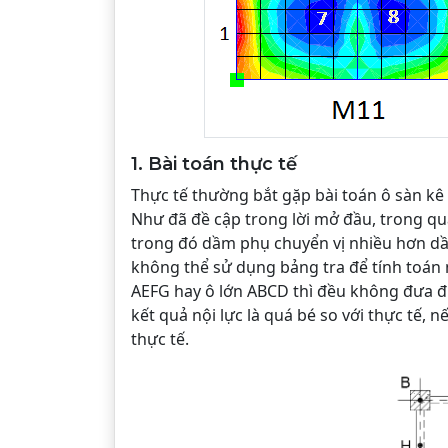
1. Bài toán thực tế
Thực tế thường bắt gặp bài toán ô sàn kê 
Như đã đề cập trong lời mở đầu, trong quá
trong đó dầm phụ chuyển vị nhiều hơn dầm
không thể sử dụng bảng tra để tính toán 
AEFG hay ô lớn ABCD thì đều không đưa đ
kết quả nội lực là quá bé so với thực tế, 
thực tế.