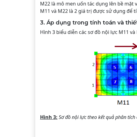
M22 là mô men uốn tác dụng lên bề mặt vu
M11 và M22 là 2 giá trị được sử dụng để t
3. Áp dụng trong tính toán và thiế
Hình 3 biểu diễn các sơ đồ nội lực M11 và
Hình 3:
Sơ đồ nội lực theo kết quả phân tích 