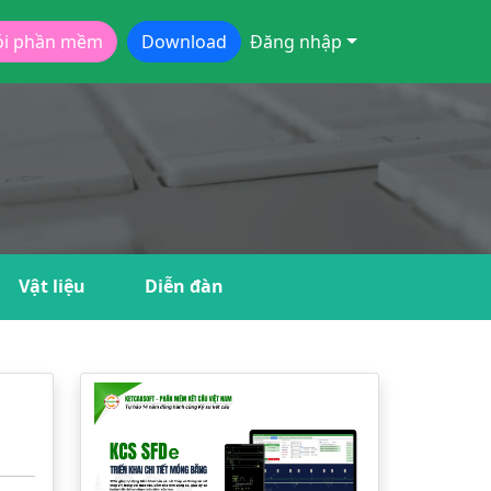
ói phần mềm
Download
Đăng nhập
Vật liệu
Diễn đàn