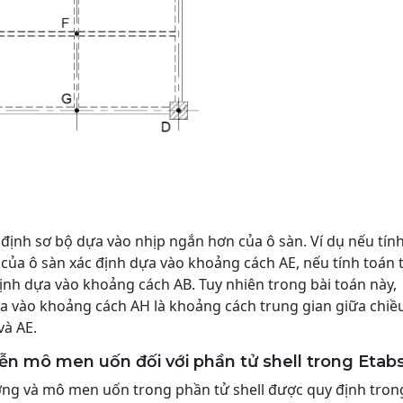
định sơ bộ dựa vào nhịp ngắn hơn của ô sàn. Ví dụ nếu tín
 của ô sàn xác định dựa vào khoảng cách AE, nếu tính toán 
định dựa vào khoảng cách AB. Tuy nhiên trong bài toán này,
ựa vào khoảng cách AH là khoảng cách trung gian giữa chiề
và AE.
iễn mô men uốn đối với phần tử shell trong Etab
ương và mô men uốn trong phần tử shell được quy định tron