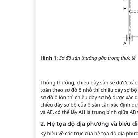
Hình 1:
Sơ đồ sàn thường gặp trong thực tế
Thông thường, chiều dày sàn sẽ được xác 
toán theo sơ đồ ô nhỏ thì chiều dày sơ bộ
sơ đồ ô lớn thì chiều dày sơ bộ được xác 
chiều dày sơ bộ của ô sàn cần xác định d
và AE, có thể lấy AH là trung bình giữa AB 
2. Hệ tọa độ địa phương và biểu d
Ký hiệu về các trục của hệ tọa độ địa ph