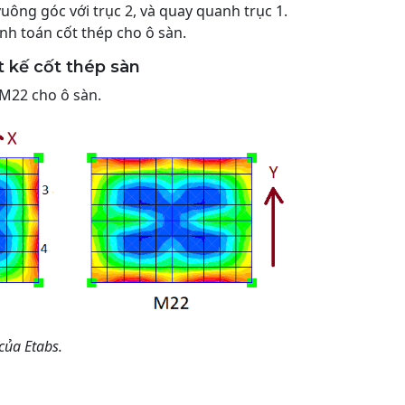
ông góc với trục 2, và quay quanh trục 1.
ính toán cốt thép cho ô sàn.
t kế cốt thép sàn
 M22 cho ô sàn.
của Etabs.