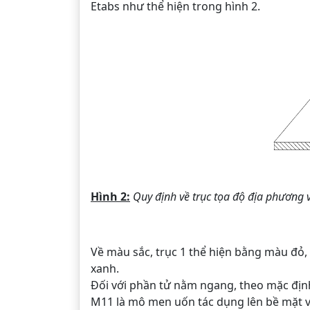
Etabs như thể hiện trong hình 2.
Hình 2:
Quy định về trục tọa độ địa phương
Về màu sắc, trục 1 thể hiện bằng màu đỏ,
xanh.
Đối với phần tử nằm ngang, theo mặc định
M11 là mô men uốn tác dụng lên bề mặt vu