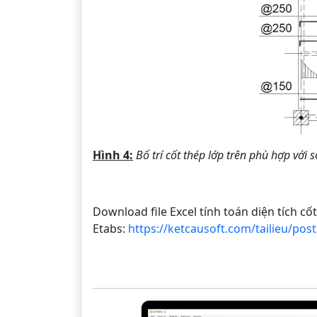
Hình 4:
Bố trí cốt thép lớp trên phù hợp với s
Download file Excel tính toán diện tích cố
Etabs:
https://ketcausoft.com/tailieu/pos