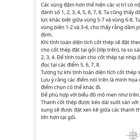
Các vùng đậm hơn thể hiện các vị trí có nộ
đánh số 1, 2, 3, 4, 5, 6, 7, 8. Ta cũng thấy
lực khác biệt giữa vùng 5-7 và vùng 6-8. Tu
vùng biên 1-2 và 3-4, cho thấy rằng dầm p
định.
Khi tính toán diện tích cốt thép sẽ đặt t
cho cốt thép đặt tại gối (lớp trên), ta so sá
2, 3, 4. Để tính toán cho cốt thép tại nhịp (
đọc tại các điểm 5, 6, 7, 8.
Tương tự khi tính toán diện tích cốt thép 
Lưu ý rằng các điểm nói trên là minh họa c
điểm chọn có thể khác đi.
Để phù hợp với biểu đồ mô men như trên. 
Thanh cốt thép được kéo dài suốt sàn với
sung sẽ được đặt xen kẽ giữa các thanh t
lớn hơn tại gối.