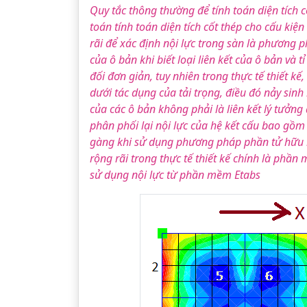
Quy tắc thông thường để tính toán diện tích c
toán tính toán diện tích cốt thép cho cấu k
rãi để xác định nội lực trong sàn là phương p
của ô bản khi biết loại liên kết của ô bản và
đối đơn giản, tuy nhiên trong thực tế thiết k
dưới tác dụng của tải trọng, điều đó nảy sinh
của các ô bản không phải là liên kết lý tưởng
phân phối lại nội lực của hệ kết cấu bao gồm
gàng khi sử dụng phương pháp phần tử hữu
rộng rãi trong thực tế thiết kế chính là phần 
sử dụng nội lực từ phần mềm Etabs