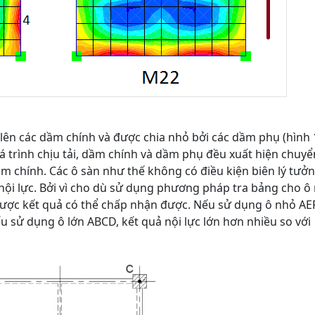
lên các dầm chính và được chia nhỏ bởi các dầm phụ (hình 1
 trình chịu tải, dầm chính và dầm phụ đều xuất hiện chuyển
 chính. Các ô sàn như thế không có điều kiện biên lý tưởn
nội lực. Bởi vì cho dù sử dụng phương pháp tra bảng cho ô
ược kết quả có thể chấp nhận được. Nếu sử dụng ô nhỏ AE
nếu sử dụng ô lớn ABCD, kết quả nội lực lớn hơn nhiều so với