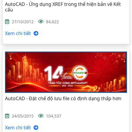
AutoCAD - Ứng dụng XREF trong thể hiện bản vẽ Kết
cấu
27/10/2012
84,622
Xem chi tiết
AutoCAD - Đặt chế độ lưu file có định dạng thấp hơn
24/05/2015
104,537
Xem chi tiết