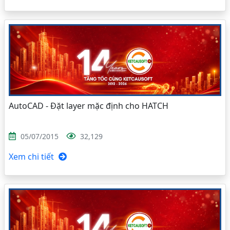
AutoCAD - Đặt layer mặc định cho HATCH
05/07/2015
32,129
Xem chi tiết