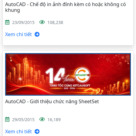
AutoCAD - Chế độ in ảnh đính kèm có hoặc không có
khung
23/09/2015
108,238
Xem chi tiết
AutoCAD - Giới thiệu chức năng SheetSet
29/05/2015
16,189
Xem chi tiết