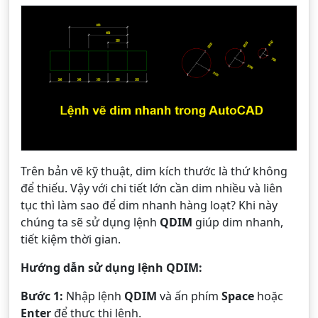
Trên bản vẽ kỹ thuật, dim kích thước là thứ không
để thiếu. Vậy với chi tiết lớn cần dim nhiều và liên
tục thì làm sao để dim nhanh hàng loạt? Khi này
chúng ta sẽ sử dụng lệnh
QDIM
giúp dim nhanh,
tiết kiệm thời gian.
Hướng dẫn sử dụng lệnh QDIM:
Bước 1:
Nhập lệnh
QDIM
và ấn phím
Space
hoặc
Enter
để thực thi lệnh.