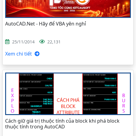
AutoCAD.Net - Hãy để VBA yên nghỉ
25/11/2014
22,131
Xem chi tiết
Cách giữ giá trị thuộc tính của block khi phá block
thuộc tính trong AutoCAD