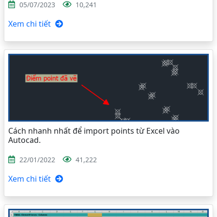
05/07/2023
10,241
Xem chi tiết
Cách nhanh nhất để import points từ Excel vào
Autocad.
22/01/2022
41,222
Xem chi tiết