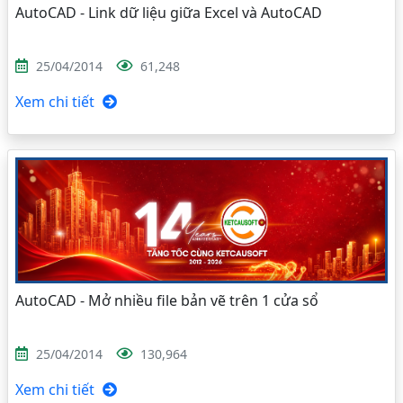
AutoCAD - Link dữ liệu giữa Excel và AutoCAD
25/04/2014
61,248
Xem chi tiết
AutoCAD - Mở nhiều file bản vẽ trên 1 cửa sổ
25/04/2014
130,964
Xem chi tiết