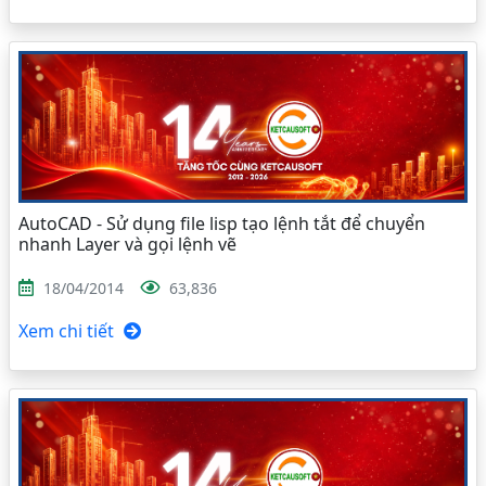
AutoCAD - Sử dụng file lisp tạo lệnh tắt để chuyển
nhanh Layer và gọi lệnh vẽ
18/04/2014
63,836
Xem chi tiết