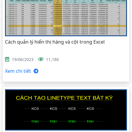
Cách quản lý hiển thị hàng và cột trong Excel
19/06/2023
11,186
Xem chi tiết