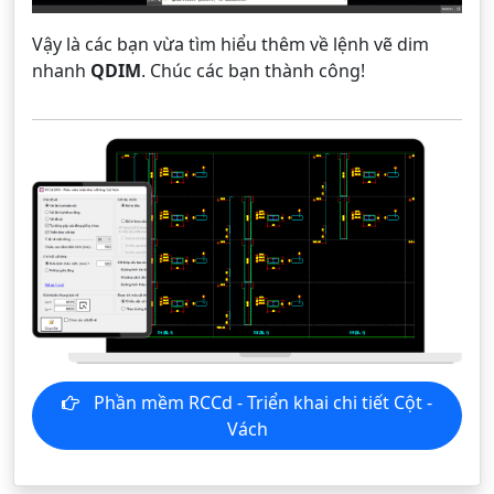
Vậy là các bạn vừa tìm hiểu thêm về lệnh vẽ dim
nhanh
QDIM
. Chúc các bạn thành công!
Phần mềm RCCd - Triển khai chi tiết Cột -
Vách