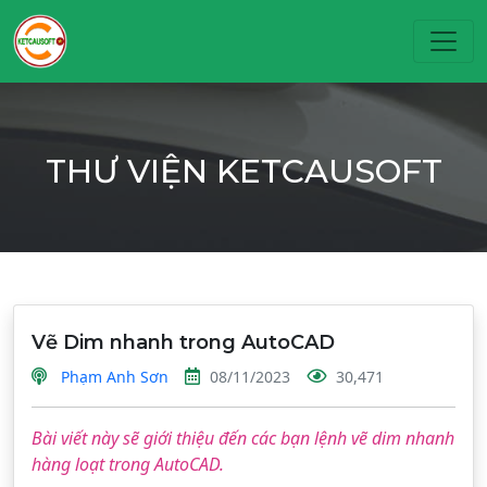
Toggl
THƯ VIỆN KETCAUSOFT
Vẽ Dim nhanh trong AutoCAD
Phạm Anh Sơn
08/11/2023
30,471
Bài viết này sẽ giới thiệu đến các bạn lệnh vẽ dim nhanh
hàng loạt trong AutoCAD.