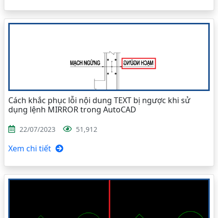
Cách khắc phục lỗi nội dung TEXT bị ngược khi sử
dụng lệnh MIRROR trong AutoCAD
22/07/2023
51,912
Xem chi tiết