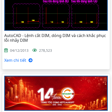
AutoCAD - Lệnh cắt DIM, dóng DIM và cách khắc phục
lỗi nhảy DIM
04/12/2013
278,523
Xem chi tiết