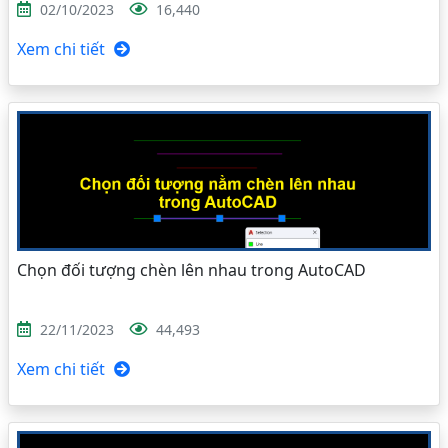
02/10/2023
16,440
Xem chi tiết
Chọn đối tượng chèn lên nhau trong AutoCAD
22/11/2023
44,493
Xem chi tiết