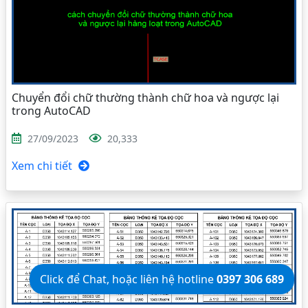
Chuyển đổi chữ thường thành chữ hoa và ngược lại
trong AutoCAD
27/09/2023
20,333
Xem chi tiết
Click để Chat, hoặc liên hệ hotline
0397 306 689