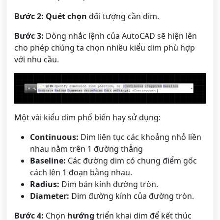
Bước 2:
Quét chọn
đối tượng cần dim.
Bước 3:
Dòng nhắc lệnh của AutoCAD sẽ hiện lên
cho phép chúng ta chọn nhiều kiểu dim phù hợp
với nhu cầu.
Một vài kiểu dim phổ biến hay sử dụng:
Continuous:
Dim liên tục các khoảng nhỏ liền
nhau nằm trên 1 đường thẳng
Baseline:
Các đường dim có chung điểm gốc
cách lên 1 đoạn bằng nhau.
Radius:
Dim bán kính đường tròn.
Diameter:
Dim đường kính của đường tròn.
Bước 4:
Chọn
hướng
triển khai dim để kết thúc