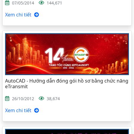
07/05/2014
144,671
Xem chi tiết
AutoCAD - Hướng dẫn đóng gói hồ sơ bằng chức năng
eTransmit
26/10/2012
38,674
Xem chi tiết