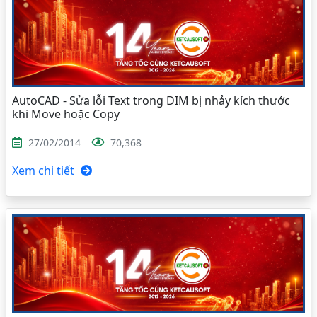
AutoCAD - Sửa lỗi Text trong DIM bị nhảy kích thước
khi Move hoặc Copy
27/02/2014
70,368
Xem chi tiết