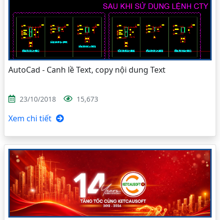
AutoCad - Canh lề Text, copy nội dung Text
23/10/2018
15,673
Xem chi tiết