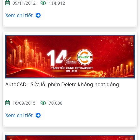
09/11/2012
114,912
Xem chi tiết
AutoCAD - Sửa lỗi phím Delete không hoạt động
16/09/2015
70,038
Xem chi tiết