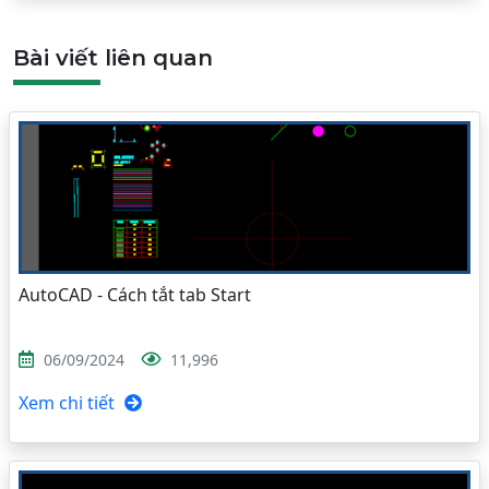
Bài viết liên quan
AutoCAD - Cách tắt tab Start
06/09/2024
11,996
Xem chi tiết