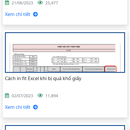
21/06/2023
25,477
Xem chi tiết
Cách in fit Excel khi bị quá khổ giấy
02/07/2023
11,894
Xem chi tiết