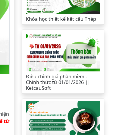
Khóa học thiết kế kết cấu Thép
Điều chỉnh giá phần mềm -
Chính thức từ 01/01/2026 ||
KetcauSoft
hiện
ể từ