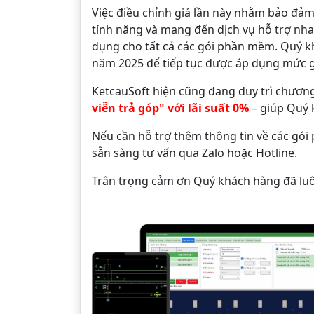
Việc điều chỉnh giá lần này nhằm bảo đảm 
tính năng và mang đến dịch vụ hỗ trợ nh
dụng cho tất cả các gói phần mềm. Quý 
năm 2025 để tiếp tục được áp dụng mức giá
KetcauSoft hiện cũng đang duy trì chươn
viễn trả góp" với lãi suất 0%
– giúp Quý 
Nếu cần hỗ trợ thêm thông tin về các gó
sẵn sàng tư vấn qua Zalo hoặc Hotline.
Trân trọng cảm ơn Quý khách hàng đã luô