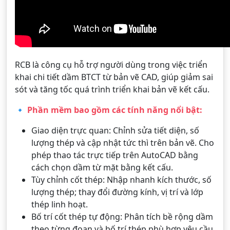
RCB là công cụ hỗ trợ người dùng trong việc triển
khai chi tiết dầm BTCT từ bản vẽ CAD, giúp giảm sai
sót và tăng tốc quá trình triển khai bản vẽ kết cấu.
🔹
Phần mềm bao gồm các tính năng nổi bật:
Giao diện trực quan: Chỉnh sửa tiết diện, số
lượng thép và cập nhật tức thì trên bản vẽ. Cho
phép thao tác trực tiếp trên AutoCAD bằng
cách chọn dầm từ mặt bằng kết cấu.
Tùy chỉnh cốt thép: Nhập nhanh kích thước, số
lượng thép; thay đổi đường kính, vị trí và lớp
thép linh hoạt.
Bố trí cốt thép tự động: Phân tích bề rộng dầm
theo từng đoạn và bố trí thép phù hợp yêu cầu