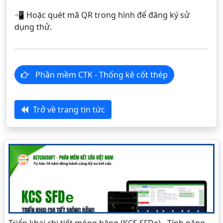
📲 Hoặc quét mã QR trong hình để đăng ký sử
dụng thử.
Phần mềm CTK - Thống kê cốt thép
Trở về trang tin tức
Triển khai chi tiết móng băng (KCS SFDe) - Tính năng