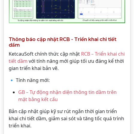
Thông báo cập nhật RCB - Triển khai chi tiết
dầm
KetcauSoft chính thức cập nhật
RCB – Triển khai chi
tiết dầm
với tính năng mới giúp tối ưu đáng kể thời
gian triển khai bản vẽ.
🔹 Tính năng mới:
GB – Tự động nhận diện thông tin dầm trên
mặt bằng kết cấu
Bản cập nhật giúp kỹ sư rút ngắn thời gian triển
khai chi tiết dầm, giảm sai sót và tăng tốc quá trình
triển khai.