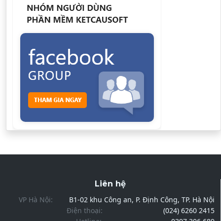
Liên hệ
VP Hà Nội:
B1-02 khu Công an, P. Định Công, TP. Hà Nội
Điện thoại:
(024) 6260 2415