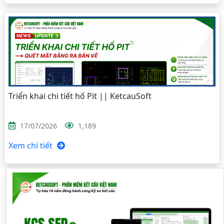
Triển khai chi tiết hố Pit || KetcauSoft
17/07/2026
1,189
Xem chi tiết