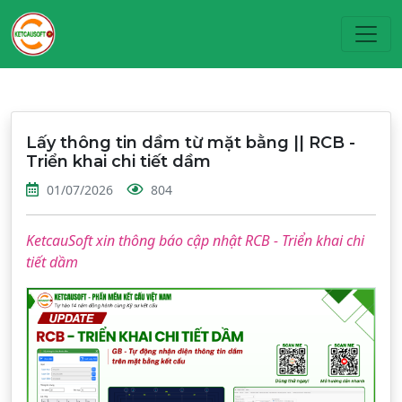
Toggl
Lấy thông tin dầm từ mặt bằng || RCB -
Triển khai chi tiết dầm
01/07/2026
804
KetcauSoft xin thông báo cập nhật RCB - Triển khai chi
tiết dầm