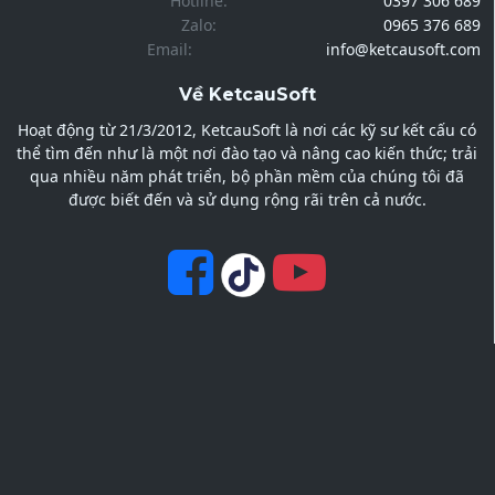
Hotline:
0397 306 689
Zalo:
0965 376 689
Email:
info@ketcausoft.com
Về KetcauSoft
Hoạt động từ 21/3/2012, KetcauSoft là nơi các kỹ sư kết cấu có
thể tìm đến như là một nơi đào tạo và nâng cao kiến thức; trải
qua nhiều năm phát triển, bộ phần mềm của chúng tôi đã
được biết đến và sử dụng rộng rãi trên cả nước.