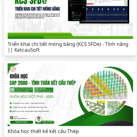
Triển khai chi tiết móng băng (KCS SFDe) - Tính năng
|| KetcauSoft
Khóa học thiết kế kết cấu Thép