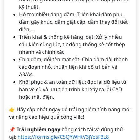
kỹ thuật.
Hỗ trợ nhiều dạng dầm: Triển khai dầm phụ,
dầm gãy khúc, dầm giật cấp, dầm thay đổi tiết
diện,...
Triển khai & thống kê hàng loạt: Xử lý nhiều
cấu kiện cùng lúc, tự động thống kê cốt thép
nhanh và chính xác.
Chia dầm, đổi tên mặt cắt: Chia dầm dài thành
các đoạn nhỏ, thuận tiện khi bố trí bản vẽ
A3/A4.
Khôi phục & an toàn dữ liệu: đọc lại dữ liệu từ
bản vẽ cũ và lưu tiến trình khi xảy ra lỗi CAD
hoặc mất điện.
👉 Hãy cập nhật ngay để trải nghiệm tính năng mới
và nâng cao hiệu quả công việc!
📌
Trải nghiệm ngay
bằng cách tải và dùng thử
tại:
https://forms.gle/C5QYWHtV3jYosF3L8