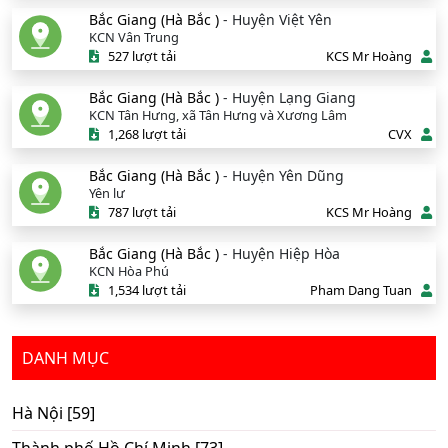
Bắc Giang (Hà Bắc )
- Huyện Việt Yên
KCN Vân Trung
527 lượt tải
KCS Mr Hoàng
Bắc Giang (Hà Bắc )
- Huyện Lạng Giang
KCN Tân Hưng, xã Tân Hưng và Xương Lâm
1,268 lượt tải
CVX
Bắc Giang (Hà Bắc )
- Huyện Yên Dũng
Yên lư
787 lượt tải
KCS Mr Hoàng
Bắc Giang (Hà Bắc )
- Huyện Hiệp Hòa
KCN Hòa Phú
1,534 lượt tải
Pham Dang Tuan
DANH MỤC
Hà Nội [59]