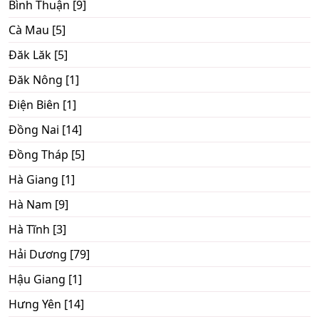
Bình Thuận [9]
Cà Mau [5]
Đăk Lăk [5]
Đăk Nông [1]
Điện Biên [1]
Đồng Nai [14]
Đồng Tháp [5]
Hà Giang [1]
Hà Nam [9]
Hà Tĩnh [3]
Hải Dương [79]
Hậu Giang [1]
Hưng Yên [14]