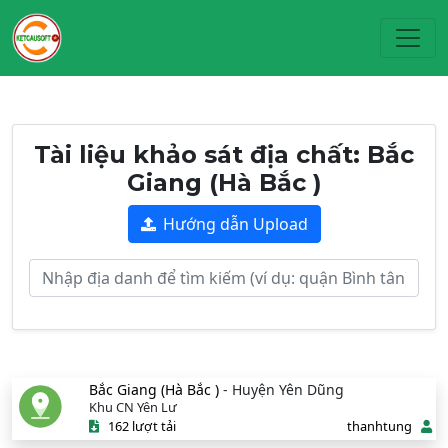
Toggl
Tài liệu khảo sát địa chất: Bắc
Giang (Hà Bắc )
Hướng dẫn Upload
Bắc Giang (Hà Bắc )
- Huyện Yên Dũng
Khu CN Yên Lư
162 lượt tải
thanhtung