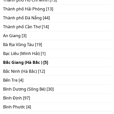
Thành phố Hồ Chí Minh [73]
Thành phố Hải Phòng [13]
Thành phố Đà Nẵng [44]
Thành phố Cần Thơ [14]
An Giang [3]
Bà Rịa Vũng Tàu [19]
Bạc Liêu (Minh Hải) [1]
Bắc Giang (Hà Bắc ) [5]
Bắc Ninh (Hà Bắc) [12]
Bến Tre [4]
Bình Dương (Sông Bé) [30]
Bình Định [97]
Bình Phước [4]