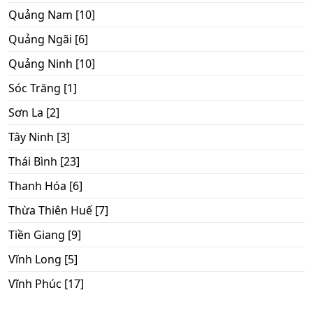
Quảng Nam [10]
Quảng Ngãi [6]
Quảng Ninh [10]
Sóc Trăng [1]
Sơn La [2]
Tây Ninh [3]
Thái Bình [23]
Thanh Hóa [6]
Thừa Thiên Huế [7]
Tiền Giang [9]
Vĩnh Long [5]
Vĩnh Phúc [17]