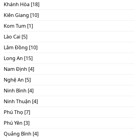
Khánh Hòa [18]
Kiên Giang [10]
Kom Tum [1]
Lào Cai [5]
Lâm Đồng [10]
Long An [15]
Nam Định [4]
Nghệ An [5]
Ninh Bình [4]
Ninh Thuận [4]
Phú Thọ [7]
Phú Yên [3]
Quảng Bình [4]