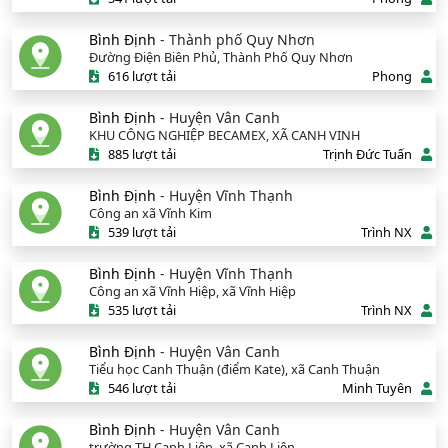
Bình Định
- Thành phố Quy Nhơn
Đường Điện Biên Phủ, Thành Phố Quy Nhơn
616 lượt tải
Phong
Bình Định
- Huyện Vân Canh
KHU CÔNG NGHIỆP BECAMEX, XÃ CANH VINH
885 lượt tải
Trịnh Đức Tuấn
Bình Định
- Huyện Vĩnh Thạnh
Công an xã Vĩnh Kim
539 lượt tải
Trình NX
Bình Định
- Huyện Vĩnh Thạnh
Công an xã Vĩnh Hiệp, xã Vĩnh Hiệp
535 lượt tải
Trình NX
Bình Định
- Huyện Vân Canh
Tiểu học Canh Thuận (điểm Kate), xã Canh Thuận
546 lượt tải
Minh Tuyên
Bình Định
- Huyện Vân Canh
trường TH Canh Liên, xã Canh Liên