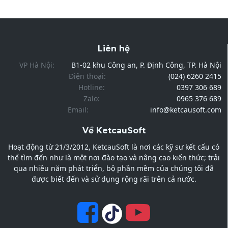
Liên hệ
VP Hà Nội:
B1-02 khu Công an, P. Định Công, TP. Hà Nội
Điện thoại:
(024) 6260 2415
Hotline:
0397 306 689
Zalo:
0965 376 689
Email:
info@ketcausoft.com
Về KetcauSoft
Hoạt động từ 21/3/2012, KetcauSoft là nơi các kỹ sư kết cấu có
thể tìm đến như là một nơi đào tạo và nâng cao kiến thức; trải
qua nhiều năm phát triển, bộ phần mềm của chúng tôi đã
được biết đến và sử dụng rộng rãi trên cả nước.