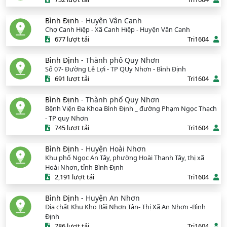
Bình Định
- Huyện Vân Canh
Chợ Canh Hiệp - Xã Canh Hiệp - Huyện Vân Canh
677 lượt tải
Tri1604
Bình Định
- Thành phố Quy Nhơn
Số 07- Đường Lê Lợi - TP QUy Nhơn - Bình Định
691 lượt tải
Tri1604
Bình Định
- Thành phố Quy Nhơn
Bệnh Viện Đa Khoa Bình Định _ đường Phạm Ngọc Thạch
- TP quy Nhơn
745 lượt tải
Tri1604
Bình Định
- Huyện Hoài Nhơn
Khu phố Ngọc An Tây, phường Hoài Thanh Tây, thị xã
Hoài Nhơn, tỉnh Bình Định
2,191 lượt tải
Tri1604
Bình Định
- Huyện An Nhơn
Địa chất Khu Kho Bãi Nhơn Tân- Thị Xã An Nhơn -Bình
Định
786 lượt tải
Tri1604