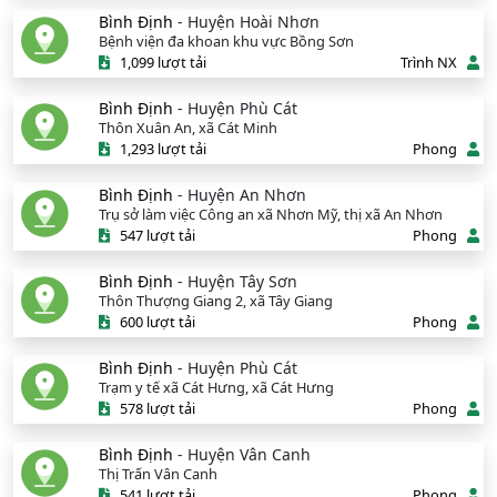
Bình Định
- Huyện Hoài Nhơn
Bệnh viện đa khoan khu vực Bồng Sơn
1,099 lượt tải
Trình NX
Bình Định
- Huyện Phù Cát
Thôn Xuân An, xã Cát Minh
1,293 lượt tải
Phong
Bình Định
- Huyện An Nhơn
Trụ sở làm việc Công an xã Nhơn Mỹ, thị xã An Nhơn
547 lượt tải
Phong
Bình Định
- Huyện Tây Sơn
Thôn Thượng Giang 2, xã Tây Giang
600 lượt tải
Phong
Bình Định
- Huyện Phù Cát
Trạm y tế xã Cát Hưng, xã Cát Hưng
578 lượt tải
Phong
Bình Định
- Huyện Vân Canh
Thị Trấn Vân Canh
541 lượt tải
Phong