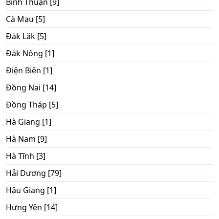
Bình Thuận [9]
Cà Mau [5]
Đăk Lăk [5]
Đăk Nông [1]
Điện Biên [1]
Đồng Nai [14]
Đồng Tháp [5]
Hà Giang [1]
Hà Nam [9]
Hà Tĩnh [3]
Hải Dương [79]
Hậu Giang [1]
Hưng Yên [14]