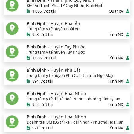
Bình Định
- Thành phố Quy Nhơn
KĐT An Thịnh Phú, TP Quy Nhơn, Bình Định
1,066 lượt tải
Quanpv
Bình Định
- Huyện Hoài Ân
Trung tâm y tế huyện Hoài Ân
958 lượt tải
Trình NX
Bình Định
- Huyện Tuy Phước
Trung tâm y tế huyện Tuy Phước
1,038 lượt tải
Trình NX
Bình Định
- Huyện Phù Cát
Trung tâm y tế huyện Phù Cát - thị trấn Ngô Mây
894 lượt tải
Trình NX
Bình Định
- Huyện Hoài Nhơn
Trung tâm y tế thị xã Hoài Nhơn - phường Tâm Quan
922 lượt tải
Trình NX
Bình Định
- Huyện Hoài Nhơn
Doanh trại BCHQS thị xã Hoài Nhơn - Phường Hoài Tân
921 lượt tải
Trình NX