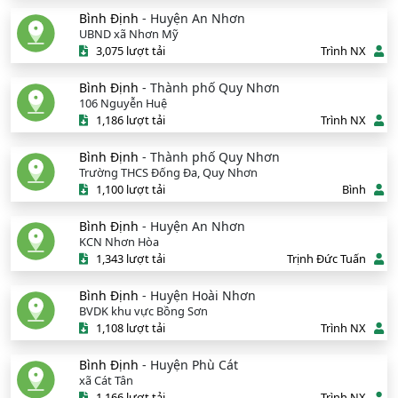
Bình Định
- Huyện An Nhơn
UBND xã Nhơn Mỹ
3,075 lượt tải
Trình NX
Bình Định
- Thành phố Quy Nhơn
106 Nguyễn Huệ
1,186 lượt tải
Trình NX
Bình Định
- Thành phố Quy Nhơn
Trường THCS Đống Đa, Quy Nhơn
1,100 lượt tải
Bình
Bình Định
- Huyện An Nhơn
KCN Nhơn Hòa
1,343 lượt tải
Trịnh Đức Tuấn
Bình Định
- Huyện Hoài Nhơn
BVDK khu vực Bồng Sơn
1,108 lượt tải
Trình NX
Bình Định
- Huyện Phù Cát
xã Cát Tân
1,166 lượt tải
Trình NX