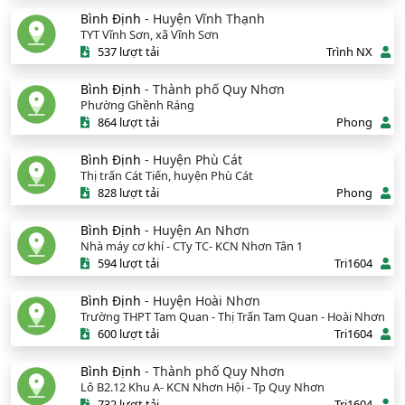
Bình Định
- Huyện Vĩnh Thạnh
TYT Vĩnh Sơn, xã Vĩnh Sơn
537 lượt tải
Trình NX
Bình Định
- Thành phố Quy Nhơn
Phường Ghềnh Ráng
864 lượt tải
Phong
Bình Định
- Huyện Phù Cát
Thị trấn Cát Tiến, huyện Phù Cát
828 lượt tải
Phong
Bình Định
- Huyện An Nhơn
Nhà máy cơ khí - CTy TC- KCN Nhơn Tân 1
594 lượt tải
Tri1604
Bình Định
- Huyện Hoài Nhơn
Trường THPT Tam Quan - Thị Trấn Tam Quan - Hoài Nhơn
600 lượt tải
Tri1604
Bình Định
- Thành phố Quy Nhơn
Lô B2.12 Khu A- KCN Nhơn Hội - Tp Quy Nhơn
732 lượt tải
Tri1604