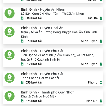
Bình Định
- Huyện An Nhơn
Lô B24- Cụm CN Nhơn Tân 1- Thị Xã An Nhơn
689 lượt tải
Tri1604
Bình Định
- Huyện Hoài Ân
trạm y tế xã Ân Tường Đông, huyện Hoài Ân, tỉnh Bình
Định
579 lượt tải
Minh Tuyên
Bình Định
- Huyện Phù Cát
Tiểu Học số 2 Cát Minh (điểm Xuân An), xã Cát Minh,
huyện Phù Cát, tỉnh Bình Định
612 lượt tải
Minh Tuyên
Bình Định
- Huyện Phù Cát
Thôn Chánh Oai, xã Cát hải
659 lượt tải
Phong
Bình Định
- Thành phố Quy Nhơn
Khu tái định cư Ngô Mây
675 lượt tải
Trình NX