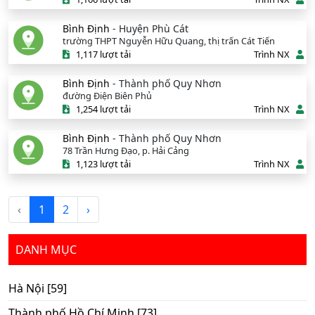
Bình Định
- Huyện Phù Cát
trường THPT Nguyễn Hữu Quang, thị trấn Cát Tiến
1,117 lượt tải
Trình NX
Bình Định
- Thành phố Quy Nhơn
đường Điện Biên Phủ
1,254 lượt tải
Trình NX
Bình Định
- Thành phố Quy Nhơn
78 Trần Hưng Đạo, p. Hải Cảng
1,123 lượt tải
Trình NX
‹
1
2
›
DANH MỤC
Hà Nội [59]
Thành phố Hồ Chí Minh [73]