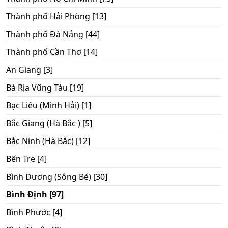
Thành phố Hải Phòng [13]
Thành phố Đà Nẵng [44]
Thành phố Cần Thơ [14]
An Giang [3]
Bà Rịa Vũng Tàu [19]
Bạc Liêu (Minh Hải) [1]
Bắc Giang (Hà Bắc ) [5]
Bắc Ninh (Hà Bắc) [12]
Bến Tre [4]
Bình Dương (Sông Bé) [30]
Bình Định [97]
Bình Phước [4]