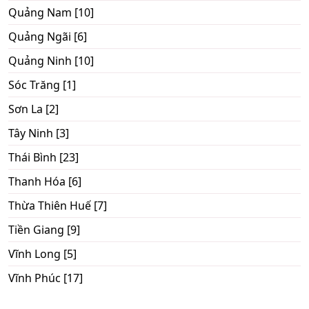
Quảng Nam [10]
Quảng Ngãi [6]
Quảng Ninh [10]
Sóc Trăng [1]
Sơn La [2]
Tây Ninh [3]
Thái Bình [23]
Thanh Hóa [6]
Thừa Thiên Huế [7]
Tiền Giang [9]
Vĩnh Long [5]
Vĩnh Phúc [17]