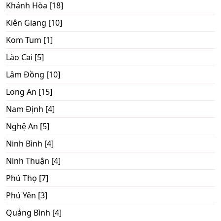
Khánh Hòa [18]
Kiên Giang [10]
Kom Tum [1]
Lào Cai [5]
Lâm Đồng [10]
Long An [15]
Nam Định [4]
Nghệ An [5]
Ninh Bình [4]
Ninh Thuận [4]
Phú Thọ [7]
Phú Yên [3]
Quảng Bình [4]