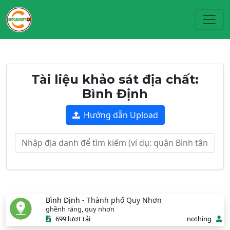
Toggl
Tài liệu khảo sát địa chất:
Bình Định
Hướng dẫn Upload
Bình Định
- Thành phố Quy Nhơn
ghềnh ráng, quy nhơn
699 lượt tải
nothing