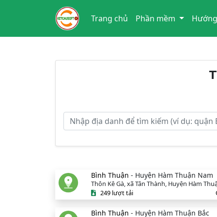
Trang chủ
Phần mềm
Hướng
T
Bình Thuận
- Huyện Hàm Thuận Nam
Thôn Kê Gà, xã Tân Thành, Huyện Hàm Th
249 lượt tải
Bình Thuận
- Huyện Hàm Thuận Bắc