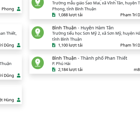
Trường mẫu giáo Sao Mai, xã Vĩnh Tân, huyện 
Phong
Phong, tỉnh Bình Thuận
1,088 lượt tải
Phạm Trí 
Bình Thuận
- Huyện Hàm Tân
an Thiết,
Trường tiểu học Sơn Mỹ 2, xã Sơn Mỹ, huyện H
tỉnh Bình Thuận
rí Dũng
1,100 lượt tải
Phạm Trí 
Bình Thuận
- Thành phố Phan Thiết
 Thuận
P. Phú Hài
2,184 lượt tải
m8
rí Dũng
ệt Hùng