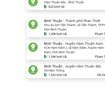
Hàm Thuận Bắc - Bình Thuận
623 lượt tải
Bình Thuận
- Thành phố Phan Thiết
Khu du lịch Tiến Thành, xã Tiến Thành, TP.Ph
tỉnh Bình Thuận
1,206 lượt tải
Phạm T
Bình Thuận
- Huyện Hàm Thuận Nam
KCN Hàm Kiệm I, xã Hàm Kiệm, huyện Hàm
Nam, tỉnh Bình Thuận
1,546 lượt tải
Phạm T
Bình Thuận
- Huyện Hàm Thuận Bắc
Xã Hàm Thắng
1,552 lượt tải
Hồ Vi