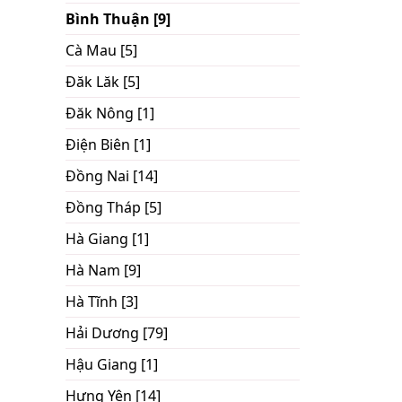
Bình Thuận [9]
Cà Mau [5]
Đăk Lăk [5]
Đăk Nông [1]
Điện Biên [1]
Đồng Nai [14]
Đồng Tháp [5]
Hà Giang [1]
Hà Nam [9]
Hà Tĩnh [3]
Hải Dương [79]
Hậu Giang [1]
Hưng Yên [14]