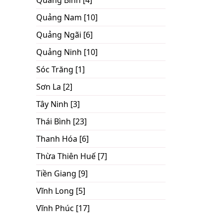
Quảng Bình [4]
Quảng Nam [10]
Quảng Ngãi [6]
Quảng Ninh [10]
Sóc Trăng [1]
Sơn La [2]
Tây Ninh [3]
Thái Bình [23]
Thanh Hóa [6]
Thừa Thiên Huế [7]
Tiền Giang [9]
Vĩnh Long [5]
Vĩnh Phúc [17]