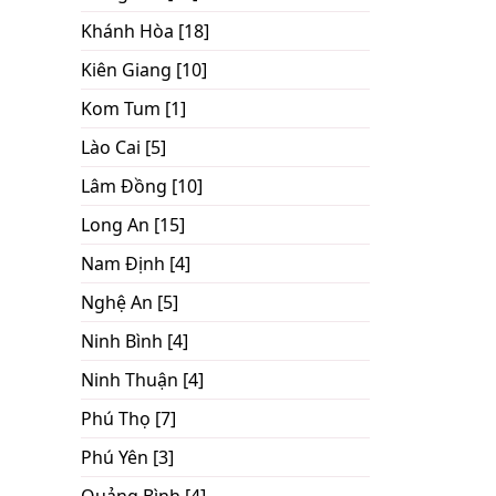
Khánh Hòa [18]
Kiên Giang [10]
Kom Tum [1]
Lào Cai [5]
Lâm Đồng [10]
Long An [15]
Nam Định [4]
Nghệ An [5]
Ninh Bình [4]
Ninh Thuận [4]
Phú Thọ [7]
Phú Yên [3]