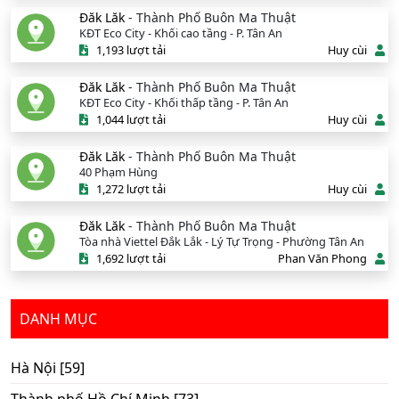
Đăk Lăk
- Thành Phố Buôn Ma Thuật
KĐT Eco City - Khối cao tầng - P. Tân An
1,193 lượt tải
Huy cùi
Đăk Lăk
- Thành Phố Buôn Ma Thuật
KĐT Eco City - Khối thấp tầng - P. Tân An
1,044 lượt tải
Huy cùi
Đăk Lăk
- Thành Phố Buôn Ma Thuật
40 Phạm Hùng
1,272 lượt tải
Huy cùi
Đăk Lăk
- Thành Phố Buôn Ma Thuật
Tòa nhà Viettel Đắk Lắk - Lý Tự Trọng - Phường Tân An
1,692 lượt tải
Phan Văn Phong
DANH MỤC
Hà Nội [59]