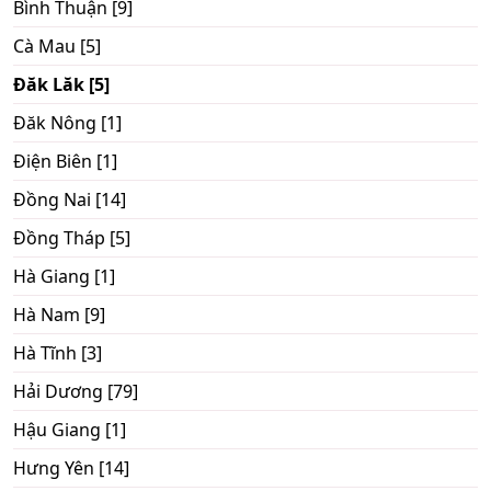
Bình Thuận [9]
Cà Mau [5]
Đăk Lăk [5]
Đăk Nông [1]
Điện Biên [1]
Đồng Nai [14]
Đồng Tháp [5]
Hà Giang [1]
Hà Nam [9]
Hà Tĩnh [3]
Hải Dương [79]
Hậu Giang [1]
Hưng Yên [14]