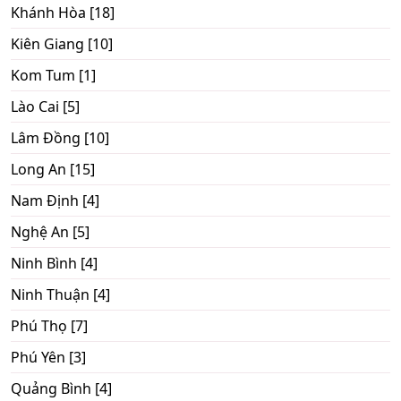
Khánh Hòa [18]
Kiên Giang [10]
Kom Tum [1]
Lào Cai [5]
Lâm Đồng [10]
Long An [15]
Nam Định [4]
Nghệ An [5]
Ninh Bình [4]
Ninh Thuận [4]
Phú Thọ [7]
Phú Yên [3]
Quảng Bình [4]