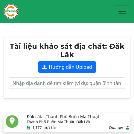
Toggl
Tài liệu khảo sát địa chất: Đăk
Lăk
Hướng dẫn Upload
Đăk Lăk
- Thành Phố Buôn Ma Thuật
Thành Phố Buôn Ma Thuật, Đăk Lăk
1,177 lượt tải
Quanpv