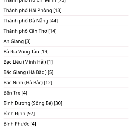
Thành phố Hồ Chí Minh [73]
Thành phố Hải Phòng [13]
Thành phố Đà Nẵng [44]
Thành phố Cần Thơ [14]
An Giang [3]
Bà Rịa Vũng Tàu [19]
Bạc Liêu (Minh Hải) [1]
Bắc Giang (Hà Bắc ) [5]
Bắc Ninh (Hà Bắc) [12]
Bến Tre [4]
Bình Dương (Sông Bé) [30]
Bình Định [97]
Bình Phước [4]