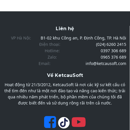
Liên hệ
VP Hà Nội:
B1-02 khu Công an, P. Định Công, TP. Hà Nội
Điện thoại:
(024) 6260 2415
Hotline:
0397 306 689
Zalo:
0965 376 689
Email:
info@ketcausoft.com
Về KetcauSoft
Hoạt động từ 21/3/2012, KetcauSoft là nơi các kỹ sư kết cấu có
thể tìm đến như là một nơi đào tạo và nâng cao kiến thức; trải
qua nhiều năm phát triển, bộ phần mềm của chúng tôi đã
được biết đến và sử dụng rộng rãi trên cả nước.