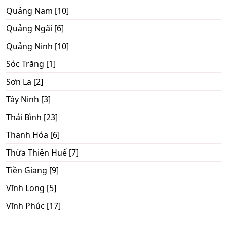
Quảng Nam [10]
Quảng Ngãi [6]
Quảng Ninh [10]
Sóc Trăng [1]
Sơn La [2]
Tây Ninh [3]
Thái Bình [23]
Thanh Hóa [6]
Thừa Thiên Huế [7]
Tiền Giang [9]
Vĩnh Long [5]
Vĩnh Phúc [17]