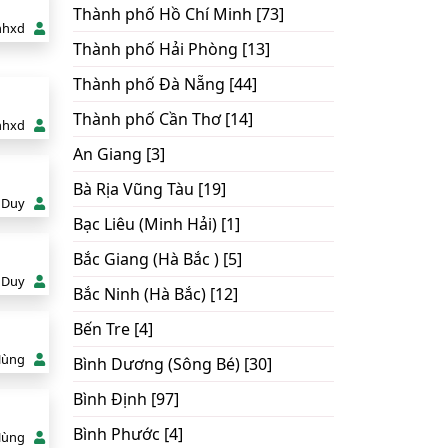
Thành phố Hồ Chí Minh [73]
nhxd
Thành phố Hải Phòng [13]
Thành phố Đà Nẵng [44]
Thành phố Cần Thơ [14]
nhxd
An Giang [3]
Bà Rịa Vũng Tàu [19]
 Duy
Bạc Liêu (Minh Hải) [1]
Bắc Giang (Hà Bắc ) [5]
 Duy
Bắc Ninh (Hà Bắc) [12]
Bến Tre [4]
Hùng
Bình Dương (Sông Bé) [30]
Bình Định [97]
Bình Phước [4]
Hùng