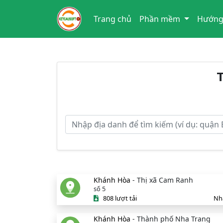
Trang chủ
Phần mềm
Hướng
T
Khánh Hòa
- Thị xã Cam Ranh
số 5
808 lượt tải
Nh
Khánh Hòa
- Thành phố Nha Trang