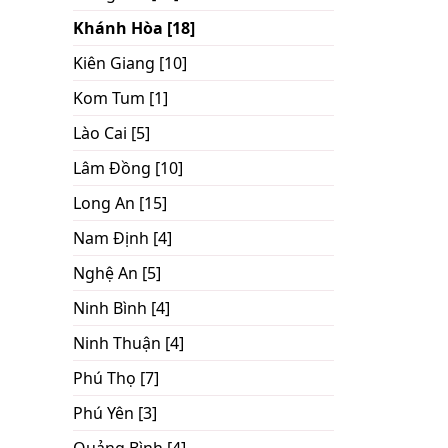
Khánh Hòa [18]
Kiên Giang [10]
Kom Tum [1]
Lào Cai [5]
Lâm Đồng [10]
Long An [15]
Nam Định [4]
Nghệ An [5]
Ninh Bình [4]
Ninh Thuận [4]
Phú Thọ [7]
Phú Yên [3]