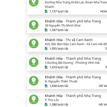
Đường Nha Trang Đi Đà Lạt, Đoạn Nha Tran
Khánh
1,137 lượt tải
HOA
Khánh Hòa
- Thành phố Nha Trang
39 Nguyễn Thị Minh Khai
1,587 lượt tải
Khánh Hòa
- Thị xã Cam Ranh
KDL Bắc Bán Đảo Cam Ranh - Xã Cam Hải Đ
1,955 lượt tải
T
Khánh Hòa
- Thành phố Nha Trang
5 Đường Bãi Dương - Phường Vĩnh Hải
1,419 lượt tải
T
Khánh Hòa
- Thành phố Nha Trang
Đ. Nguyễn Thiện Thuật
1,658 lượt tải
Hồ Vi
Khánh Hòa
- Thành phố Nha Trang
P. Thọ Lộc
1,380 lượt tải
Hồ Vi