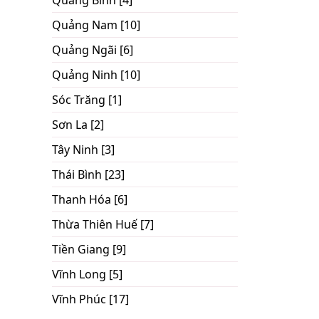
Quảng Bình [4]
Quảng Nam [10]
Quảng Ngãi [6]
Quảng Ninh [10]
Sóc Trăng [1]
Sơn La [2]
Tây Ninh [3]
Thái Bình [23]
Thanh Hóa [6]
Thừa Thiên Huế [7]
Tiền Giang [9]
Vĩnh Long [5]
Vĩnh Phúc [17]