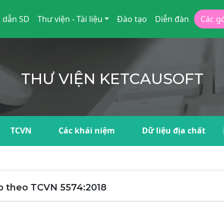
 dẫn SD
Thư viện - Tài liệu
Đào tạo
Diễn đàn
Các g
THƯ VIỆN KETCAUSOFT
TCVN
Các khái niệm
Dữ liệu địa chất
ép theo TCVN 5574:2018