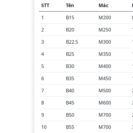
STT
Tên
Mác
1
B15
M200
2
B20
M250
3
B22.5
M300
4
B25
M350
5
B30
M400
6
B35
M450
7
B40
M500
8
B45
M600
9
B50
M700
10
B55
M700