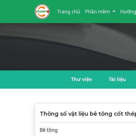
Trang chủ
Phần mềm
Hướng
Thư viện
Tài liệu
Thông số vật liệu bê tông cốt th
Bê tông