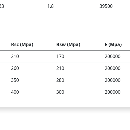
33
1.8
39500
Rsc (Mpa)
Rsw (Mpa)
E (Mpa)
210
170
200000
260
210
200000
350
280
200000
400
300
200000