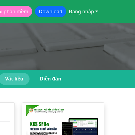
ói phần mềm
Download
Đăng nhập
Vật liệu
Diễn đàn