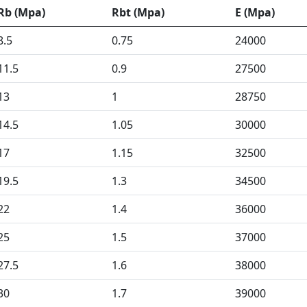
Rb (Mpa)
Rbt (Mpa)
E (Mpa)
8.5
0.75
24000
11.5
0.9
27500
13
1
28750
14.5
1.05
30000
17
1.15
32500
19.5
1.3
34500
22
1.4
36000
25
1.5
37000
27.5
1.6
38000
30
1.7
39000