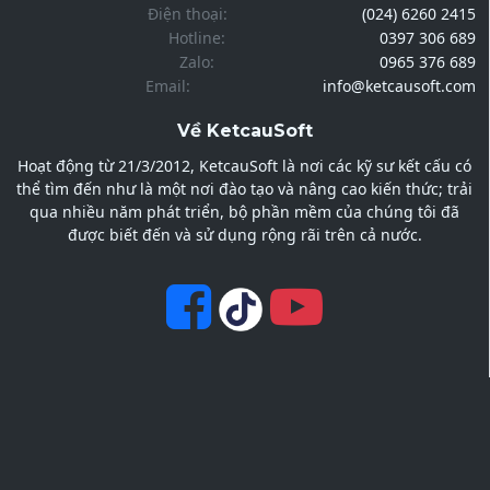
Điện thoại:
(024) 6260 2415
Hotline:
0397 306 689
Zalo:
0965 376 689
Email:
info@ketcausoft.com
Về KetcauSoft
Hoạt động từ 21/3/2012, KetcauSoft là nơi các kỹ sư kết cấu có
thể tìm đến như là một nơi đào tạo và nâng cao kiến thức; trải
qua nhiều năm phát triển, bộ phần mềm của chúng tôi đã
được biết đến và sử dụng rộng rãi trên cả nước.