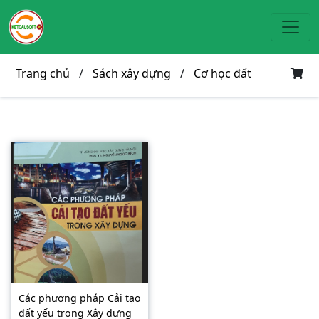
Toggl
Trang chủ
/
Sách xây dựng
/
Cơ học đất
Các phương pháp Cải tạo
đất yếu trong Xây dựng