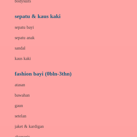
bodysuits
sepatu & kaus kaki
sepatu bayi
sepatu anak
sandal
kaus kaki
fashion bayi (0bln-3thn)
atasan
bawahan
gaun
setelan
jaket & kardigan
aksesoris