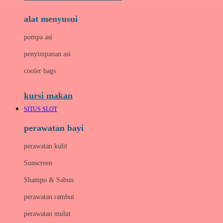
alat menyusui
pompa asi
penyimpanan asi
cooler bags
kursi makan
SITUS SLOT
perawatan bayi
perawatan kulit
Sunscreen
Shampo & Sabun
perawatan rambut
perawatan mulut