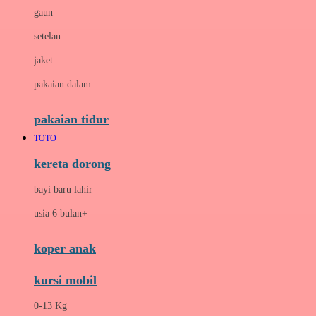
gaun
setelan
jaket
pakaian dalam
pakaian tidur
TOTO
kereta dorong
bayi baru lahir
usia 6 bulan+
koper anak
kursi mobil
0-13 Kg