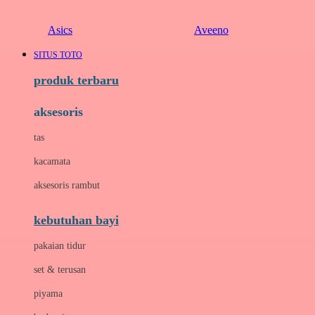
Asics
Aveeno
SITUS TOTO
produk terbaru
aksesoris
tas
kacamata
aksesoris rambut
kebutuhan bayi
pakaian tidur
set & terusan
piyama