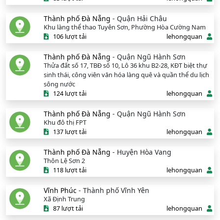
Thành phố Đà Nẵng
- Quận Hải Châu
Khu làng thể thao Tuyên Sơn, Phường Hòa Cường Nam
106 lượt tải
lehongquan
Thành phố Đà Nẵng
- Quận Ngũ Hành Sơn
Thửa đất số 17, TBĐ số 10, Lô 36 khu B2-28, KĐT biệt thự
sinh thái, công viên văn hóa làng quê và quần thể du lịch
sông nước
124 lượt tải
lehongquan
Thành phố Đà Nẵng
- Quận Ngũ Hành Sơn
Khu đô thị FPT
137 lượt tải
lehongquan
Thành phố Đà Nẵng
- Huyện Hòa Vang
Thôn Lệ Sơn 2
118 lượt tải
lehongquan
Vĩnh Phúc
- Thành phố Vĩnh Yên
Xã Định Trung
87 lượt tải
lehongquan