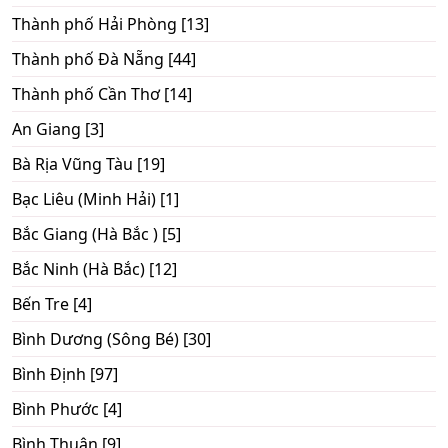
Thành phố Hải Phòng [13]
Thành phố Đà Nẵng [44]
Thành phố Cần Thơ [14]
An Giang [3]
Bà Rịa Vũng Tàu [19]
Bạc Liêu (Minh Hải) [1]
Bắc Giang (Hà Bắc ) [5]
Bắc Ninh (Hà Bắc) [12]
Bến Tre [4]
Bình Dương (Sông Bé) [30]
Bình Định [97]
Bình Phước [4]
Bình Thuận [9]