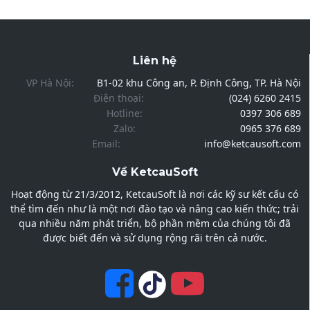
Liên hệ
VP Hà Nội:
B1-02 khu Công an, P. Định Công, TP. Hà Nội
Điện thoại:
(024) 6260 2415
Hotline:
0397 306 689
Zalo:
0965 376 689
Email:
info@ketcausoft.com
Về KetcauSoft
Hoạt động từ 21/3/2012, KetcauSoft là nơi các kỹ sư kết cấu có
thể tìm đến như là một nơi đào tạo và nâng cao kiến thức; trải
qua nhiều năm phát triển, bộ phần mềm của chúng tôi đã
được biết đến và sử dụng rộng rãi trên cả nước.