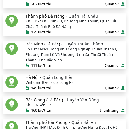
202 lượt tải
Quanpv
Thành phố Đà Nẵng
- Quận Hải Châu
Khu B1-2 Khu Dân Cư, Phường Bình Thuận, Quận Hải
Châu, Thành Phố Đà Nẵng
125 lượt tải
Quanpv
Bắc Ninh (Hà Bắc)
- Huyện Thuận Thành
Lô Đất CN4-1 Trong Khu Công Nghiệp Thuận Thành I,
Phường Trạm Lộ Và Phường Ninh Xá, Thị Xã Thuận
Thành, Tỉnh Bắc Ninh
111 lượt tải
Quanpv
Hà Nội
- Quận Long Biên
Vinhome Riverside, Long Biên
149 lượt tải
Quanpv
Bắc Giang (Hà Bắc )
- Huyện Yên Dũng
Khu CN Yên Lư
160 lượt tải
thanhtung
Thành phố Hải Phòng
- Quận Hải An
Trường THPT Mạc Đĩnh Chi, phường Hưng Đạo, TP. Hải