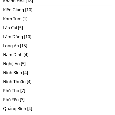
Khánh Hòa [18]
Kiên Giang [10]
Kom Tum [1]
Lào Cai [5]
Lâm Đồng [10]
Long An [15]
Nam Định [4]
Nghệ An [5]
Ninh Bình [4]
Ninh Thuận [4]
Phú Thọ [7]
Phú Yên [3]
Quảng Bình [4]