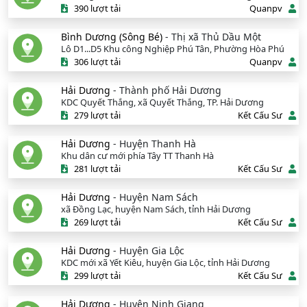
390 lượt tải
Quanpv
Bình Dương (Sông Bé)
- Thị xã Thủ Dầu Một
Lô D1...D5 Khu công Nghiệp Phú Tân, Phường Hòa Phú
306 lượt tải
Quanpv
Hải Dương
- Thành phố Hải Dương
KDC Quyết Thắng, xã Quyết Thắng, TP. Hải Dương
279 lượt tải
Kết Cấu Sư
Hải Dương
- Huyện Thanh Hà
Khu dân cư mới phía Tây TT Thanh Hà
281 lượt tải
Kết Cấu Sư
Hải Dương
- Huyện Nam Sách
xã Đồng Lạc, huyện Nam Sách, tỉnh Hải Dương
269 lượt tải
Kết Cấu Sư
Hải Dương
- Huyện Gia Lộc
KDC mới xã Yết Kiêu, huyện Gia Lộc, tỉnh Hải Dương
299 lượt tải
Kết Cấu Sư
Hải Dương
- Huyện Ninh Giang