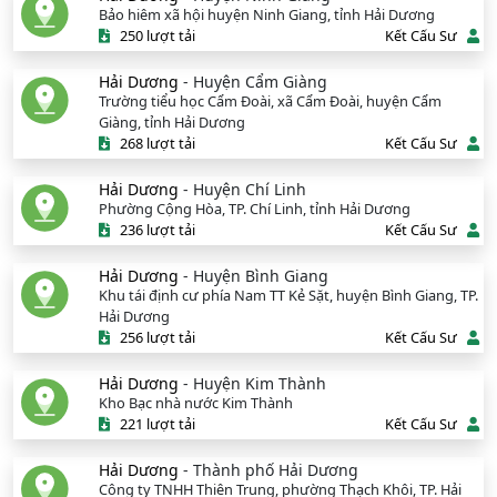
Bảo hiêm xã hội huyện Ninh Giang, tỉnh Hải Dương
250 lượt tải
Kết Cấu Sư
Hải Dương
- Huyện Cẩm Giàng
Trường tiểu học Cẩm Đoài, xã Cẩm Đoài, huyện Cẩm
Giàng, tỉnh Hải Dương
268 lượt tải
Kết Cấu Sư
Hải Dương
- Huyện Chí Linh
Phường Cộng Hòa, TP. Chí Linh, tỉnh Hải Dương
236 lượt tải
Kết Cấu Sư
Hải Dương
- Huyện Bình Giang
Khu tái định cư phía Nam TT Kẻ Sặt, huyện Bình Giang, TP.
Hải Dương
256 lượt tải
Kết Cấu Sư
Hải Dương
- Huyện Kim Thành
Kho Bạc nhà nước Kim Thành
221 lượt tải
Kết Cấu Sư
Hải Dương
- Thành phố Hải Dương
Công ty TNHH Thiên Trung, phường Thạch Khôi, TP. Hải