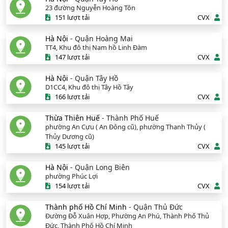
23 đường Nguyễn Hoàng Tôn
151 lượt tải
CVX
Hà Nội
- Quận Hoàng Mai
TT4, Khu đô thị Nam hồ Linh Đàm
147 lượt tải
CVX
Hà Nội
- Quận Tây Hồ
D1CC4, Khu đô thị Tây Hồ Tây
166 lượt tải
CVX
Thừa Thiên Huế
- Thành Phố Huế
phường An Cựu ( An Đông cũ), phường Thanh Thủy (
Thủy Dương cũ)
145 lượt tải
CVX
Hà Nội
- Quận Long Biên
phường Phúc Lợi
154 lượt tải
CVX
Thành phố Hồ Chí Minh
- Quận Thủ Đức
Đường Đỗ Xuân Hợp, Phường An Phú, Thành Phố Thủ
Đức, Thành Phố Hồ Chí Minh