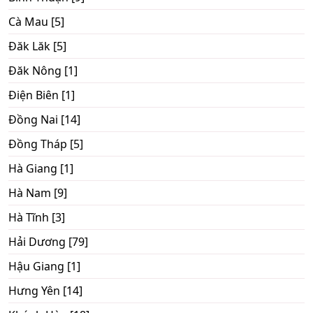
Cà Mau [5]
Đăk Lăk [5]
Đăk Nông [1]
Điện Biên [1]
Đồng Nai [14]
Đồng Tháp [5]
Hà Giang [1]
Hà Nam [9]
Hà Tĩnh [3]
Hải Dương [79]
Hậu Giang [1]
Hưng Yên [14]