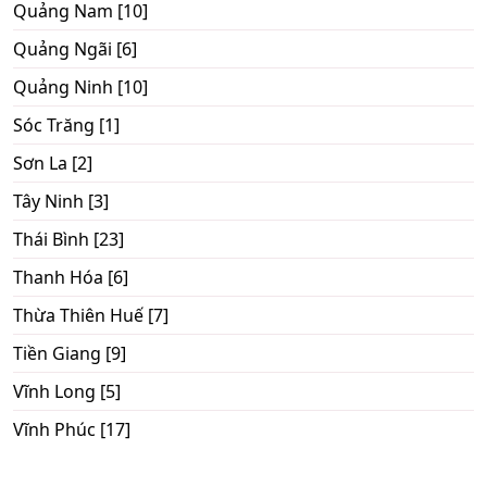
Quảng Nam [10]
Quảng Ngãi [6]
Quảng Ninh [10]
Sóc Trăng [1]
Sơn La [2]
Tây Ninh [3]
Thái Bình [23]
Thanh Hóa [6]
Thừa Thiên Huế [7]
Tiền Giang [9]
Vĩnh Long [5]
Vĩnh Phúc [17]