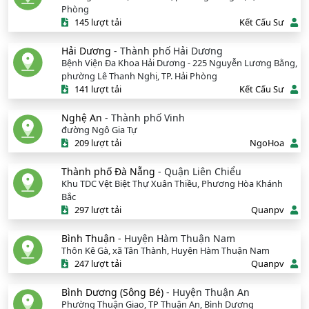
Phòng
145 lượt tải
Kết Cấu Sư
Hải Dương
- Thành phố Hải Dương
Bệnh Viện Đa Khoa Hải Dương - 225 Nguyễn Lương Bằng,
phường Lê Thanh Nghị, TP. Hải Phòng
141 lượt tải
Kết Cấu Sư
Nghệ An
- Thành phố Vinh
đường Ngô Gia Tự
209 lượt tải
NgoHoa
Thành phố Đà Nẵng
- Quận Liên Chiểu
Khu TDC Vệt Biệt Thự Xuân Thiều, Phương Hòa Khánh
Bắc
297 lượt tải
Quanpv
Bình Thuận
- Huyện Hàm Thuận Nam
Thôn Kê Gà, xã Tân Thành, Huyện Hàm Thuận Nam
247 lượt tải
Quanpv
Bình Dương (Sông Bé)
- Huyện Thuận An
Phường Thuận Giao, TP Thuận An, Bình Dương