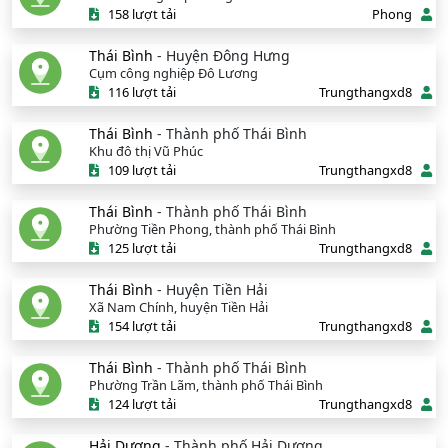
158 lượt tải
Phong
Thái Bình
- Huyện Đông Hưng
Cụm công nghiệp Đô Lương
116 lượt tải
Trungthangxd8
Thái Bình
- Thành phố Thái Bình
Khu đô thị Vũ Phúc
109 lượt tải
Trungthangxd8
Thái Bình
- Thành phố Thái Bình
Phường Tiền Phong, thành phố Thái Bình
125 lượt tải
Trungthangxd8
Thái Bình
- Huyện Tiền Hải
Xã Nam Chính, huyện Tiền Hải
154 lượt tải
Trungthangxd8
Thái Bình
- Thành phố Thái Bình
Phường Trần Lãm, thành phố Thái Bình
124 lượt tải
Trungthangxd8
Hải Dương
- Thành phố Hải Dương