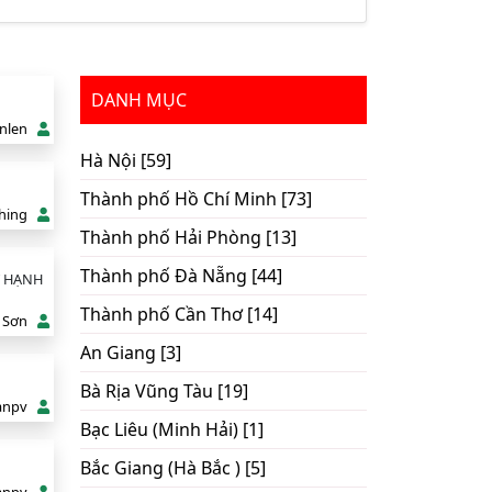
DANH MỤC
nlen
Hà Nội [59]
Thành phố Hồ Chí Minh [73]
hing
Thành phố Hải Phòng [13]
Thành phố Đà Nẵng [44]
Ỹ HẠNH
Thành phố Cần Thơ [14]
 Sơn
An Giang [3]
Bà Rịa Vũng Tàu [19]
anpv
Bạc Liêu (Minh Hải) [1]
Bắc Giang (Hà Bắc ) [5]