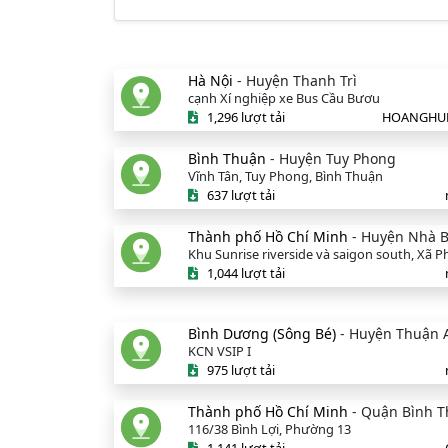
Hà Nội
- Huyện Thanh Trì
cạnh Xí nghiệp xe Bus Cầu Bươu
1,296 lượt tải
HOANGHU
Bình Thuận
- Huyện Tuy Phong
Vĩnh Tân, Tuy Phong, Bình Thuận
637 lượt tải
Thành phố Hồ Chí Minh
- Huyện Nhà 
Khu Sunrise riverside và saigon south, Xã 
1,044 lượt tải
Bình Dương (Sông Bé)
- Huyện Thuận 
KCN VSIP I
975 lượt tải
Thành phố Hồ Chí Minh
- Quận Bình 
116/38 Bình Lợi, Phường 13