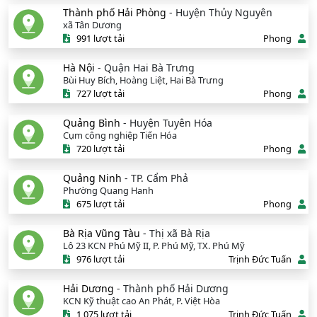
Thành phố Hải Phòng
- Huyện Thủy Nguyên
xã Tân Dương
991 lượt tải
Phong
Hà Nội
- Quận Hai Bà Trưng
Bùi Huy Bích, Hoàng Liệt, Hai Bà Trưng
727 lượt tải
Phong
Quảng Bình
- Huyện Tuyên Hóa
Cụm công nghiệp Tiến Hóa
720 lượt tải
Phong
Quảng Ninh
- TP. Cẩm Phả
Phường Quang Hanh
675 lượt tải
Phong
Bà Rịa Vũng Tàu
- Thị xã Bà Rịa
Lô 23 KCN Phú Mỹ II, P. Phú Mỹ, TX. Phú Mỹ
976 lượt tải
Trịnh Đức Tuấn
Hải Dương
- Thành phố Hải Dương
KCN Kỹ thuật cao An Phát, P. Việt Hòa
1,075 lượt tải
Trịnh Đức Tuấn