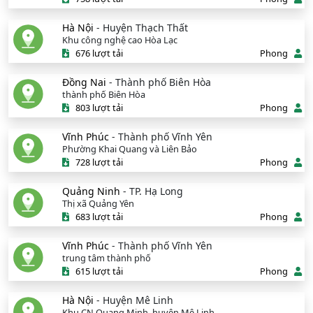
Hà Nội
- Huyện Thạch Thất
Khu công nghệ cao Hòa Lạc
676 lượt tải
Phong
Đồng Nai
- Thành phố Biên Hòa
thành phố Biên Hòa
803 lượt tải
Phong
Vĩnh Phúc
- Thành phố Vĩnh Yên
Phường Khai Quang và Liên Bảo
728 lượt tải
Phong
Quảng Ninh
- TP. Hạ Long
Thị xã Quảng Yên
683 lượt tải
Phong
Vĩnh Phúc
- Thành phố Vĩnh Yên
trung tâm thành phố
615 lượt tải
Phong
Hà Nội
- Huyện Mê Linh
Khu CN Quang Minh, huyện Mê Linh