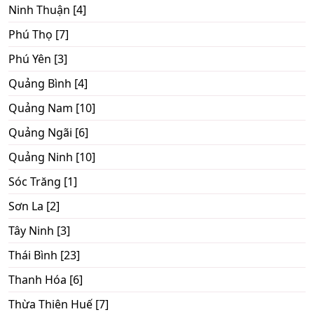
Ninh Thuận [4]
Phú Thọ [7]
Phú Yên [3]
Quảng Bình [4]
Quảng Nam [10]
Quảng Ngãi [6]
Quảng Ninh [10]
Sóc Trăng [1]
Sơn La [2]
Tây Ninh [3]
Thái Bình [23]
Thanh Hóa [6]
Thừa Thiên Huế [7]