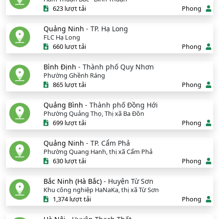
623 lượt tải
Phong
Quảng Ninh
- TP. Hạ Long
FLC Hạ Long
660 lượt tải
Phong
Bình Định
- Thành phố Quy Nhơn
Phường Ghềnh Ráng
865 lượt tải
Phong
Quảng Bình
- Thành phố Đồng Hới
Phường Quảng Thọ, Thị xã Ba Đồn
699 lượt tải
Phong
Quảng Ninh
- TP. Cẩm Phả
Phường Quang Hanh, thị xã Cẩm Phả
630 lượt tải
Phong
Bắc Ninh (Hà Bắc)
- Huyện Từ Sơn
Khu công nghiệp HaNaKa, thị xã Từ Sơn
1,374 lượt tải
Phong