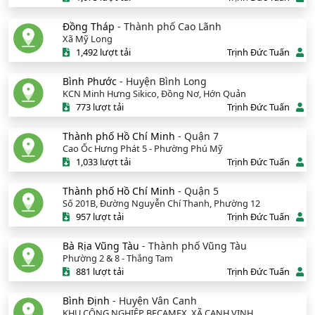
Đồng Tháp
- Thành phố Cao Lãnh
Xã Mỹ Long
1,492 lượt tải
Trịnh Đức Tuấn
Bình Phước
- Huyện Bình Long
KCN Minh Hưng Sikico, Đồng Nơ, Hớn Quản
773 lượt tải
Trịnh Đức Tuấn
Thành phố Hồ Chí Minh
- Quận 7
Cao Ốc Hưng Phát 5 - Phường Phú Mỹ
1,033 lượt tải
Trịnh Đức Tuấn
Thành phố Hồ Chí Minh
- Quận 5
Số 201B, Đường Nguyễn Chí Thanh, Phường 12
957 lượt tải
Trịnh Đức Tuấn
Bà Rịa Vũng Tàu
- Thành phố Vũng Tàu
Phường 2 & 8 - Thắng Tam
881 lượt tải
Trịnh Đức Tuấn
Bình Định
- Huyện Vân Canh
KHU CÔNG NGHIỆP BECAMEX, XÃ CANH VINH