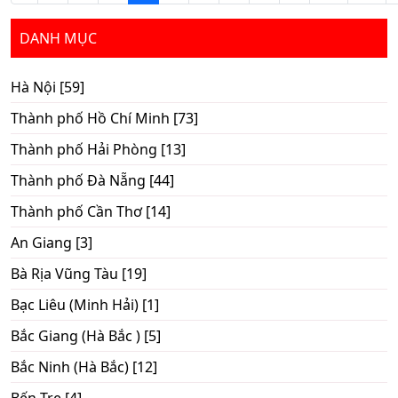
DANH MỤC
Hà Nội [59]
Thành phố Hồ Chí Minh [73]
Thành phố Hải Phòng [13]
Thành phố Đà Nẵng [44]
Thành phố Cần Thơ [14]
An Giang [3]
Bà Rịa Vũng Tàu [19]
Bạc Liêu (Minh Hải) [1]
Bắc Giang (Hà Bắc ) [5]
Bắc Ninh (Hà Bắc) [12]
Bến Tre [4]