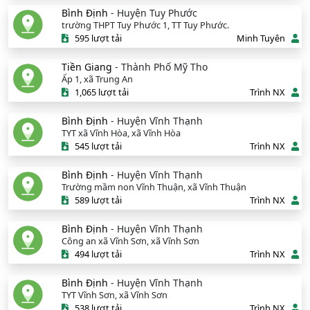
Bình Định
- Huyện Tuy Phước
trường THPT Tuy Phước 1, TT Tuy Phước.
595 lượt tải
Minh Tuyên
Tiền Giang
- Thành Phố Mỹ Tho
Ấp 1, xã Trung An
1,065 lượt tải
Trình NX
Bình Định
- Huyện Vĩnh Thạnh
TYT xã Vĩnh Hòa, xã Vĩnh Hòa
545 lượt tải
Trình NX
Bình Định
- Huyện Vĩnh Thạnh
Trường mầm non Vĩnh Thuận, xã Vĩnh Thuận
589 lượt tải
Trình NX
Bình Định
- Huyện Vĩnh Thạnh
Công an xã Vĩnh Sơn, xã Vĩnh Sơn
494 lượt tải
Trình NX
Bình Định
- Huyện Vĩnh Thạnh
TYT Vĩnh Sơn, xã Vĩnh Sơn
538 lượt tải
Trình NX