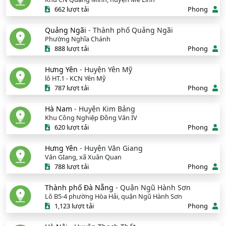
662 lượt tải
Phong
Quảng Ngãi
- Thành phố Quảng Ngãi
Phường Nghĩa Chánh
888 lượt tải
Phong
Hưng Yên
- Huyện Yên Mỹ
lô HT.1 - KCN Yên Mỹ
787 lượt tải
Phong
Hà Nam
- Huyện Kim Bảng
Khu Công Nghiệp Đồng Văn IV
620 lượt tải
Phong
Hưng Yên
- Huyện Văn Giang
Văn GIang, xã Xuân Quan
788 lượt tải
Phong
Thành phố Đà Nẵng
- Quận Ngũ Hành Sơn
Lô B5-4 phường Hòa Hải, quận Ngũ Hành Sơn
1,123 lượt tải
Phong