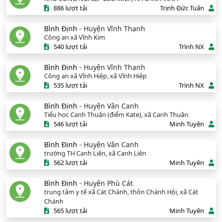
886 lượt tải
Trịnh Đức Tuấn
Bình Định
- Huyện Vĩnh Thạnh
Công an xã Vĩnh Kim
540 lượt tải
Trình NX
Bình Định
- Huyện Vĩnh Thạnh
Công an xã Vĩnh Hiệp, xã Vĩnh Hiệp
535 lượt tải
Trình NX
Bình Định
- Huyện Vân Canh
Tiểu học Canh Thuận (điểm Kate), xã Canh Thuận
546 lượt tải
Minh Tuyên
Bình Định
- Huyện Vân Canh
trường TH Canh Liên, xã Canh Liên
562 lượt tải
Minh Tuyên
Bình Định
- Huyện Phù Cát
trung tâm y tế xã Cát Chánh, thôn Chánh Hội, xã Cát
Chánh
565 lượt tải
Minh Tuyên