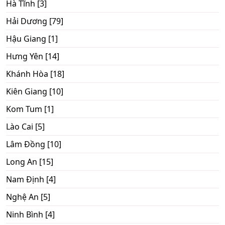
Hà Tĩnh [3]
Hải Dương [79]
Hậu Giang [1]
Hưng Yên [14]
Khánh Hòa [18]
Kiên Giang [10]
Kom Tum [1]
Lào Cai [5]
Lâm Đồng [10]
Long An [15]
Nam Định [4]
Nghệ An [5]
Ninh Bình [4]