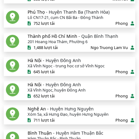
Phú Thọ
- Huyện Thanh Ba (Thanh Hòa)
Lô CN17-21, cụm CN Bãi Ba - Đông Thành
752 lượt tải
Phong
Thành phố Hồ Chí Minh
- Quận Bình Thạnh
201 Hoang Hoa Thám, Phường 6
1,488 lượt tải
Ngo Truong Lam Vu
Hà Nội
- Huyện Đông Anh
Xã Vĩnh Ngọc - trung học cơ sở Vĩnh Ngọc
645 lượt tải
Phong
Hà Nội
- Huyện Đông Anh
Xã Vĩnh Ngọc, huyện Đông Anh
652 lượt tải
Phong
Nghệ An
- Huyện Hưng Nguyên
Xóm 5a, xã Hưng Đạo, huyện Hưng Nguyên
711 lượt tải
Phong
Bình Thuận
- Huyện Hàm Thuận Bắc
Hàm Thuận Bắc - Bình Thuận