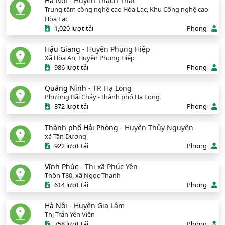
Hà Nội
- Huyện Thạch Thất
Trung tâm công nghệ cao Hòa Lạc, Khu Công nghệ cao
Hòa Lạc
1,020 lượt tải
Phong
Hậu Giang
- Huyện Phụng Hiệp
Xã Hòa An, Huyện Phụng Hiệp
986 lượt tải
Phong
Quảng Ninh
- TP. Hạ Long
Phường Bãi Cháy - thành phố Hạ Long
872 lượt tải
Phong
Thành phố Hải Phòng
- Huyện Thủy Nguyên
xã Tân Dương
922 lượt tải
Phong
Vĩnh Phúc
- Thị xã Phúc Yên
Thôn T80, xã Ngọc Thanh
614 lượt tải
Phong
Hà Nội
- Huyện Gia Lâm
Thị Trấn Yên Viên
758 lượt tải
Phong