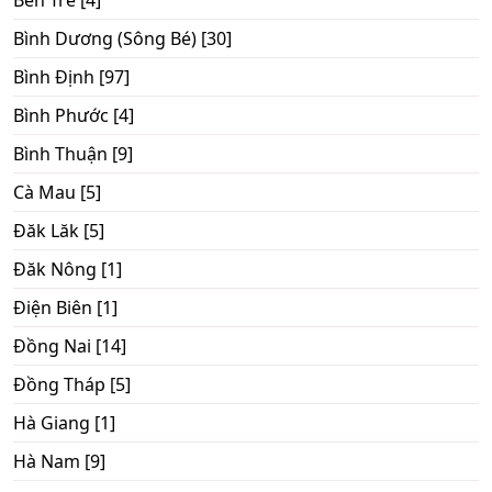
Bình Dương (Sông Bé) [30]
Bình Định [97]
Bình Phước [4]
Bình Thuận [9]
Cà Mau [5]
Đăk Lăk [5]
Đăk Nông [1]
Điện Biên [1]
Đồng Nai [14]
Đồng Tháp [5]
Hà Giang [1]
Hà Nam [9]